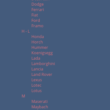
Dodge
Ferrari
Fiat
Ford
Framo
H - L
Honda
Horch
Hummer
Koenigsegg
Lada
Lamborghini
Lancia
Land Rover
Lexus
Lotec
Lotus
M
Maserati
Maybach