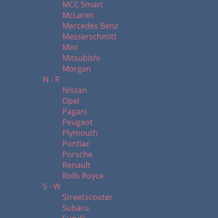
MCC Smart
McLaren
Mercedes Benz
Messerschmitt
Mini
Mitsubishi
Morgan
N - R
Nissan
Opel
Pagani
Peugeot
Plymouth
Pontiac
Porsche
Renault
Rolls Royce
S - W
Streetscooter
Subaru