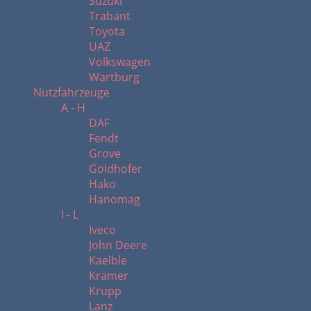
Suzuki
Trabant
Toyota
UAZ
Volkswagen
Wartburg
Nutzfahrzeuge
A - H
DAF
Fendt
Grove
Goldhofer
Hako
Hanomag
I - L
Iveco
John Deere
Kaelble
Kramer
Krupp
Lanz