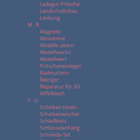
Ladegut Pritsche
Landschaftsbau
Lenkung
M - R
Magnete
Minivitrine
Modelle altern
Modellwachs
Modellwert
Pritscheneinleger
Radmuttern
Reiniger
Reparatur für 3D
Riffelblech
S - U
Scheiben tönen
Scheibenwischer
Schleifklotz
Schlüsselanhäng.
Schneide-Set