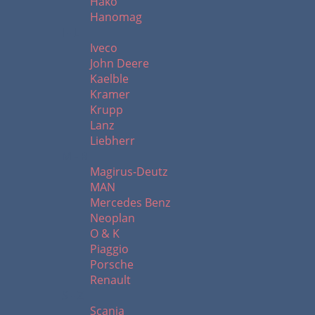
Hako
Hanomag
I - L
Iveco
John Deere
Kaelble
Kramer
Krupp
Lanz
Liebherr
M - R
Magirus-Deutz
MAN
Mercedes Benz
Neoplan
O & K
Piaggio
Porsche
Renault
S - Z
Scania