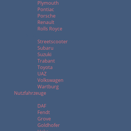
Plymouth
Pontiac
Porsche
Renault
Rolls Royce
S - W
Streetscooter
Subaru
Suzuki
Trabant
Toyota
UAZ
Volkswagen
Wartburg
Nutzfahrzeuge
A - H
DAF
Fendt
Grove
Goldhofer