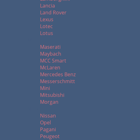
Lancia
Land Rover
Lexus
Lotec
Lotus
M
Maserati
Maybach
MCC Smart
McLaren
Mercedes Benz
Messerschmitt
Mini
Mitsubishi
Morgan
N - R
Nissan
Opel
Pagani
Peugeot