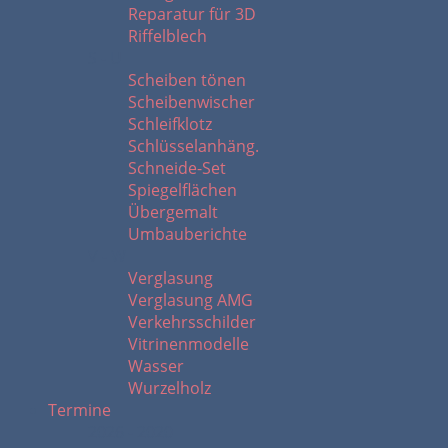
Reparatur für 3D
Riffelblech
S - U
Scheiben tönen
Scheibenwischer
Schleifklotz
Schlüsselanhäng.
Schneide-Set
Spiegelflächen
Übergemalt
Umbauberichte
V - W
Verglasung
Verglasung AMG
Verkehrsschilder
Vitrinenmodelle
Wasser
Wurzelholz
Termine
2026 - 2020