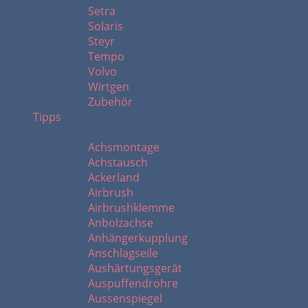
Setra
Solaris
Steyr
Tempo
Volvo
Wirtgen
Zubehör
Tipps
A
Achsmontage
Achstausch
Ackerland
Airbrush
Airbrushklemme
Anbolzachse
Anhängerkupplung
Anschlagseile
Aushärtungsgerät
Auspuffendrohre
Aussenspiegel