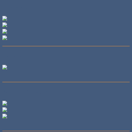
Grundansichten
Detailansicht
Weitere Zusatzbilder