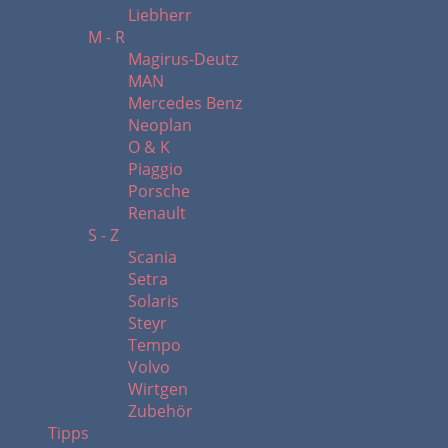
Liebherr
M - R
Magirus-Deutz
MAN
Mercedes Benz
Neoplan
O & K
Piaggio
Porsche
Renault
S - Z
Scania
Setra
Solaris
Steyr
Tempo
Volvo
Wirtgen
Zubehör
Tipps