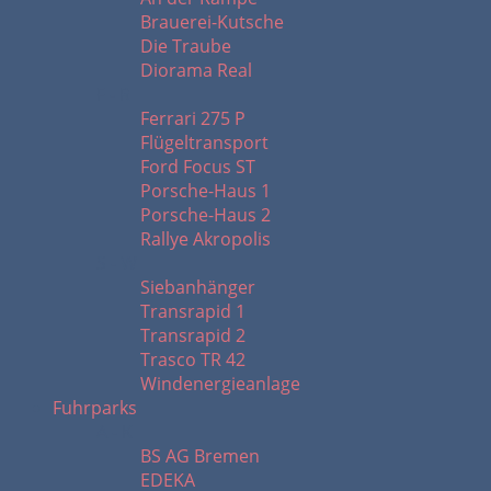
Brauerei-Kutsche
Die Traube
Diorama Real
F - R
Ferrari 275 P
Flügeltransport
Ford Focus ST
Porsche-Haus 1
Porsche-Haus 2
Rallye Akropolis
S - W
Siebanhänger
Transrapid 1
Transrapid 2
Trasco TR 42
Windenergieanlage
Fuhrparks
A - K
BS AG Bremen
EDEKA