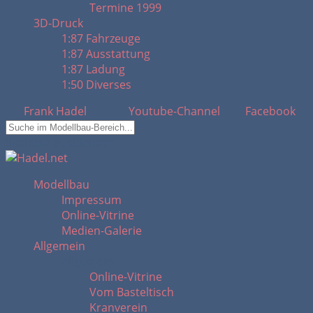
Termine 1999
3D-Druck
1:87 Fahrzeuge
1:87 Ausstattung
1:87 Ladung
1:50 Diverses
Frank Hadel
Youtube-Channel
Facebook
Suchfeld ausblenden
Modellbau
Impressum
Online-Vitrine
Medien-Galerie
Allgemein
Allgemein
Online-Vitrine
Vom Basteltisch
Kranverein