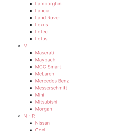
Lamborghini
Lancia
Land Rover
Lexus
Lotec
Lotus
M
Maserati
Maybach
MCC Smart
McLaren
Mercedes Benz
Messerschmitt
Mini
Mitsubishi
Morgan
N - R
Nissan
Opel