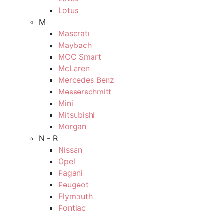
Lotus
M
Maserati
Maybach
MCC Smart
McLaren
Mercedes Benz
Messerschmitt
Mini
Mitsubishi
Morgan
N - R
Nissan
Opel
Pagani
Peugeot
Plymouth
Pontiac