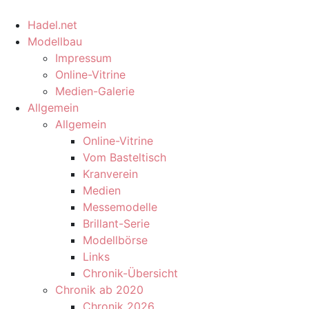
Hadel.net
Modellbau
Impressum
Online-Vitrine
Medien-Galerie
Allgemein
Allgemein
Online-Vitrine
Vom Basteltisch
Kranverein
Medien
Messemodelle
Brillant-Serie
Modellbörse
Links
Chronik-Übersicht
Chronik ab 2020
Chronik 2026