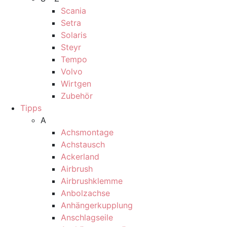
Scania
Setra
Solaris
Steyr
Tempo
Volvo
Wirtgen
Zubehör
Tipps
A
Achsmontage
Achstausch
Ackerland
Airbrush
Airbrushklemme
Anbolzachse
Anhängerkupplung
Anschlagseile