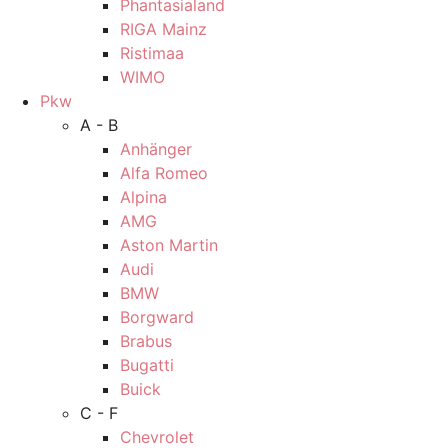
Phantasialand
RIGA Mainz
Ristimaa
WIMO
Pkw
A - B
Anhänger
Alfa Romeo
Alpina
AMG
Aston Martin
Audi
BMW
Borgward
Brabus
Bugatti
Buick
C - F
Chevrolet