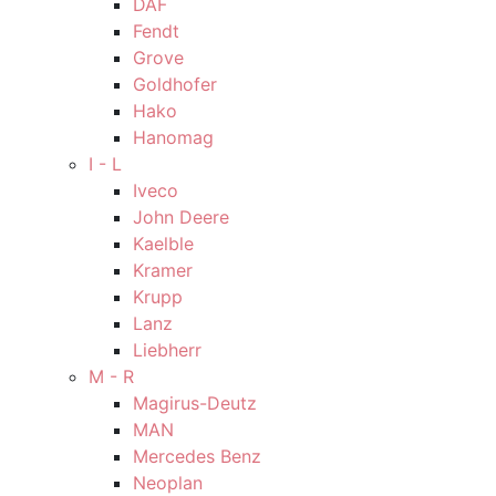
DAF
Fendt
Grove
Goldhofer
Hako
Hanomag
I - L
Iveco
John Deere
Kaelble
Kramer
Krupp
Lanz
Liebherr
M - R
Magirus-Deutz
MAN
Mercedes Benz
Neoplan