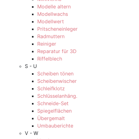
Modelle altern
Modellwachs
Modellwert
Pritscheneinleger
Radmuttern
Reiniger
Reparatur für 3D
Riffelblech
S - U
Scheiben tönen
Scheibenwischer
Schleifklotz
Schlüsselanhäng.
Schneide-Set
Spiegelflächen
Übergemalt
Umbauberichte
V - W