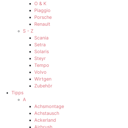
O & K
Piaggio
Porsche
Renault
S - Z
Scania
Setra
Solaris
Steyr
Tempo
Volvo
Wirtgen
Zubehör
Tipps
A
Achsmontage
Achstausch
Ackerland
Airbrush