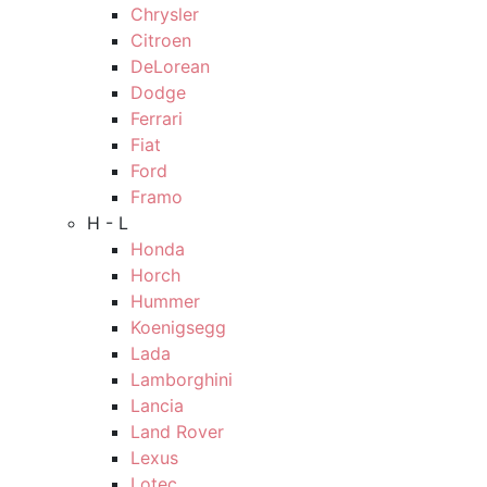
Chrysler
Citroen
DeLorean
Dodge
Ferrari
Fiat
Ford
Framo
H - L
Honda
Horch
Hummer
Koenigsegg
Lada
Lamborghini
Lancia
Land Rover
Lexus
Lotec