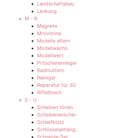
Landschaftsbau
Lenkung
M - R
Magnete
Minivitrine
Modelle altern
Modellwachs
Modellwert
Pritscheneinleger
Radmuttern
Reiniger
Reparatur für 3D
Riffelblech
S - U
Scheiben tönen
Scheibenwischer
Schleifklotz
Schlüsselanhäng.
Schneide-Set