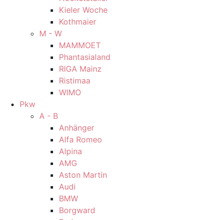
Kieler Woche
Kothmaier
M - W
MAMMOET
Phantasialand
RIGA Mainz
Ristimaa
WIMO
Pkw
A - B
Anhänger
Alfa Romeo
Alpina
AMG
Aston Martin
Audi
BMW
Borgward