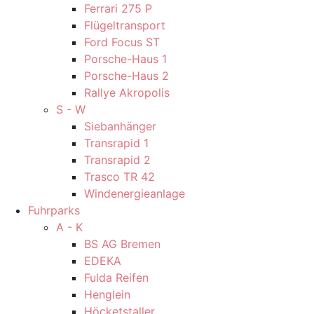
Ferrari 275 P
Flügeltransport
Ford Focus ST
Porsche-Haus 1
Porsche-Haus 2
Rallye Akropolis
S - W
Siebanhänger
Transrapid 1
Transrapid 2
Trasco TR 42
Windenergieanlage
Fuhrparks
A - K
BS AG Bremen
EDEKA
Fulda Reifen
Henglein
Höcketstaller