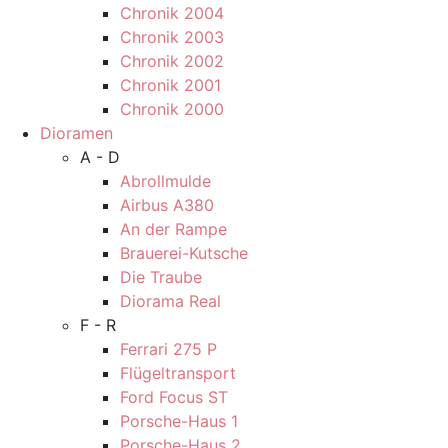
Chronik 2004
Chronik 2003
Chronik 2002
Chronik 2001
Chronik 2000
Dioramen
A - D
Abrollmulde
Airbus A380
An der Rampe
Brauerei-Kutsche
Die Traube
Diorama Real
F - R
Ferrari 275 P
Flügeltransport
Ford Focus ST
Porsche-Haus 1
Porsche-Haus 2