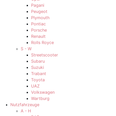
Pagani
Peugeot
Plymouth
Pontiac
Porsche
Renault
Rolls Royce
S - W
Streetscooter
Subaru
Suzuki
Trabant
Toyota
UAZ
Volkswagen
Wartburg
Nutzfahrzeuge
A - H