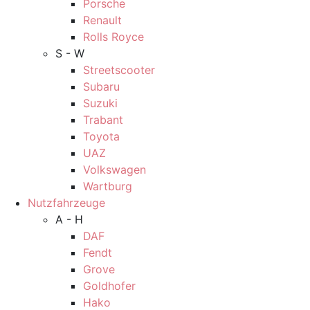
Porsche
Renault
Rolls Royce
S - W
Streetscooter
Subaru
Suzuki
Trabant
Toyota
UAZ
Volkswagen
Wartburg
Nutzfahrzeuge
A - H
DAF
Fendt
Grove
Goldhofer
Hako