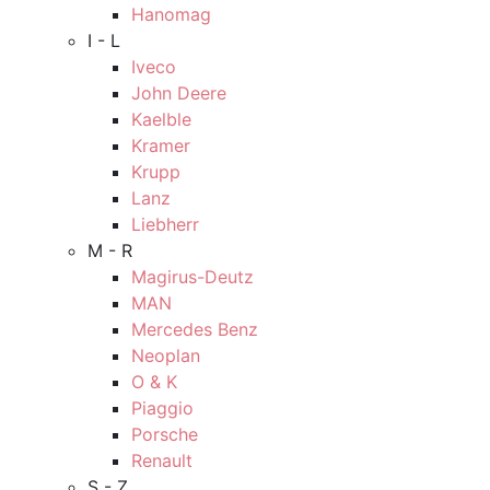
Hanomag
I - L
Iveco
John Deere
Kaelble
Kramer
Krupp
Lanz
Liebherr
M - R
Magirus-Deutz
MAN
Mercedes Benz
Neoplan
O & K
Piaggio
Porsche
Renault
S - Z