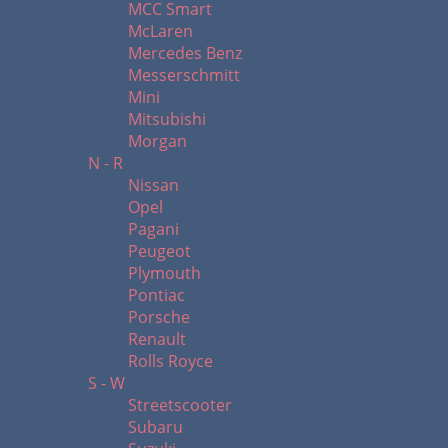
MCC Smart
McLaren
Mercedes Benz
Messerschmitt
Mini
Mitsubishi
Morgan
N - R
Nissan
Opel
Pagani
Peugeot
Plymouth
Pontiac
Porsche
Renault
Rolls Royce
S - W
Streetscooter
Subaru