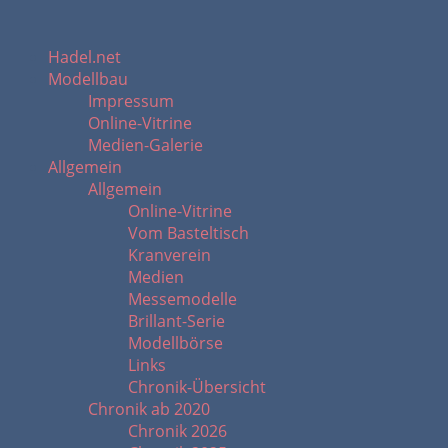
Hadel.net
Modellbau
Impressum
Online-Vitrine
Medien-Galerie
Allgemein
Allgemein
Online-Vitrine
Vom Basteltisch
Kranverein
Medien
Messemodelle
Brillant-Serie
Modellbörse
Links
Chronik-Übersicht
Chronik ab 2020
Chronik 2026