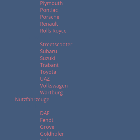
Plymouth
Pontiac
Porsche
Renault
Rolls Royce
S - W
Streetscooter
Subaru
Suzuki
Trabant
Toyota
UAZ
Volkswagen
Wartburg
Nutzfahrzeuge
A - H
DAF
Fendt
Grove
Goldhofer