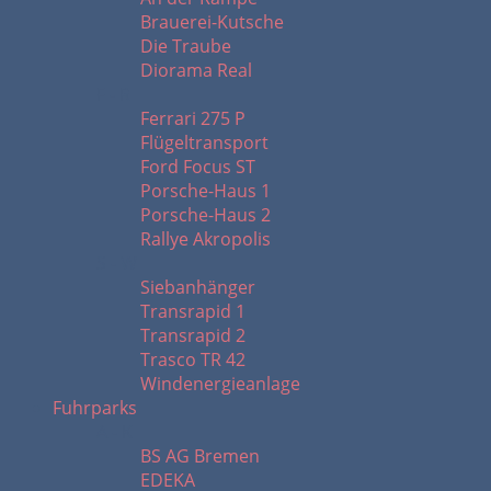
Brauerei-Kutsche
Die Traube
Diorama Real
F - R
Ferrari 275 P
Flügeltransport
Ford Focus ST
Porsche-Haus 1
Porsche-Haus 2
Rallye Akropolis
S - W
Siebanhänger
Transrapid 1
Transrapid 2
Trasco TR 42
Windenergieanlage
Fuhrparks
A - K
BS AG Bremen
EDEKA