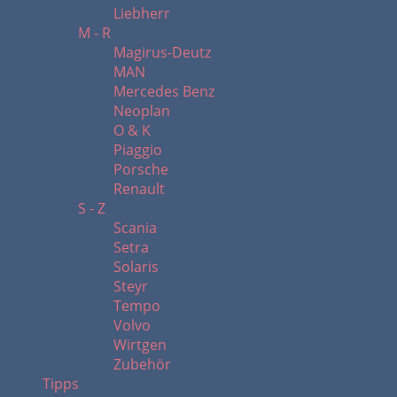
Liebherr
M - R
Magirus-Deutz
MAN
Mercedes Benz
Neoplan
O & K
Piaggio
Porsche
Renault
S - Z
Scania
Setra
Solaris
Steyr
Tempo
Volvo
Wirtgen
Zubehör
Tipps