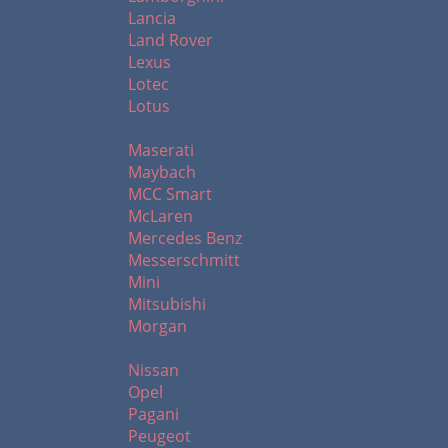
Lancia
Land Rover
Lexus
Lotec
Lotus
M
Maserati
Maybach
MCC Smart
McLaren
Mercedes Benz
Messerschmitt
Mini
Mitsubishi
Morgan
N - R
Nissan
Opel
Pagani
Peugeot