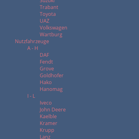
Suzuki
Trabant
Toyota
UAZ
Volkswagen
Wartburg
Nutzfahrzeuge
A - H
DAF
Fendt
Grove
Goldhofer
Hako
Hanomag
I - L
Iveco
John Deere
Kaelble
Kramer
Krupp
Lanz