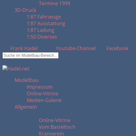
Termine 1999
3D-Druck
1:87 Fahrzeuge
1:87 Ausstattung
1:87 Ladung
1:50 Diverses
Frank Hadel
Youtube-Channel
Facebook
Suchfeld ausblenden
Modellbau
Impressum
Online-Vitrine
Medien-Galerie
Allgemein
Allgemein
Online-Vitrine
Vom Basteltisch
Kranverein