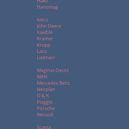
Hako
Hanomag
I - L
Iveco
John Deere
Kaelble
Kramer
Krupp
Lanz
Liebherr
M - R
Magirus-Deutz
MAN
Mercedes Benz
Neoplan
O & K
Piaggio
Porsche
Renault
S - Z
Scania