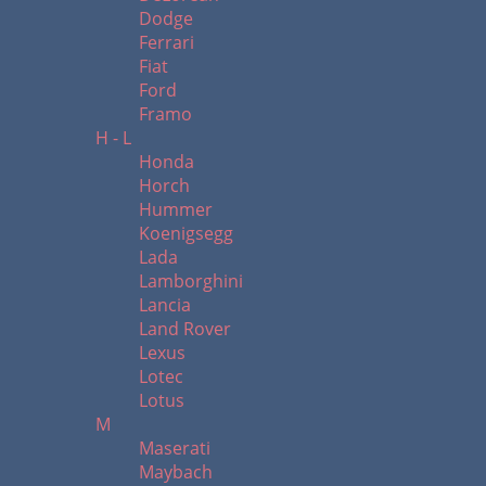
Dodge
Ferrari
Fiat
Ford
Framo
H - L
Honda
Horch
Hummer
Koenigsegg
Lada
Lamborghini
Lancia
Land Rover
Lexus
Lotec
Lotus
M
Maserati
Maybach