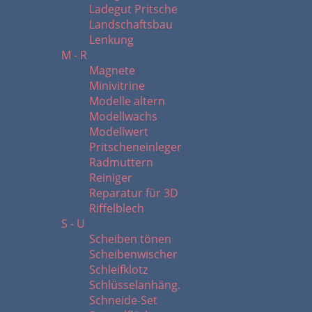
Ladegut Pritsche
Landschaftsbau
Lenkung
M - R
Magnete
Minivitrine
Modelle altern
Modellwachs
Modellwert
Pritscheneinleger
Radmuttern
Reiniger
Reparatur für 3D
Riffelblech
S - U
Scheiben tönen
Scheibenwischer
Schleifklotz
Schlüsselanhäng.
Schneide-Set