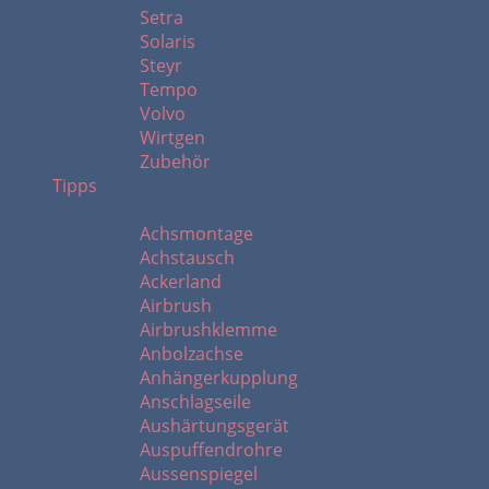
Setra
Solaris
Steyr
Tempo
Volvo
Wirtgen
Zubehör
Tipps
A
Achsmontage
Achstausch
Ackerland
Airbrush
Airbrushklemme
Anbolzachse
Anhängerkupplung
Anschlagseile
Aushärtungsgerät
Auspuffendrohre
Aussenspiegel