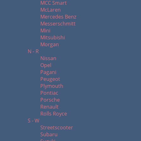
MCC Smart
McLaren
Mercedes Benz
Messerschmitt
Mini
Mitsubishi
Morgan
N - R
Nissan
Opel
Pagani
Peugeot
Plymouth
Pontiac
Porsche
Renault
Rolls Royce
S - W
Streetscooter
Subaru