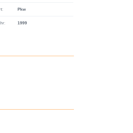
t:
Pkw
hr:
1999