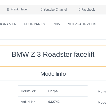
Frank Hadel
Youtube-Channel
Facebook
IORAMEN
FUHRPARKS
PKW
NUTZFAHRZEUGE
BMW Z 3 Roadster facelift
Modellinfo
Hersteller:
Herpa
Mark
Artikel-Nr.:
032742
Model