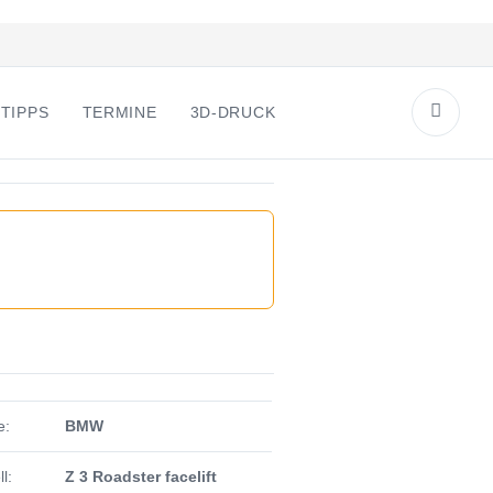
TIPPS
TERMINE
3D-DRUCK
e:
BMW
l:
Z 3 Roadster facelift