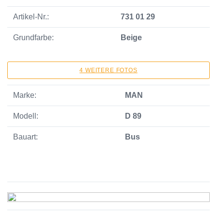
Artikel-Nr.:
731 01 29
Grundfarbe:
Beige
4 WEITERE FOTOS
Marke:
MAN
Modell:
D 89
Bauart:
Bus