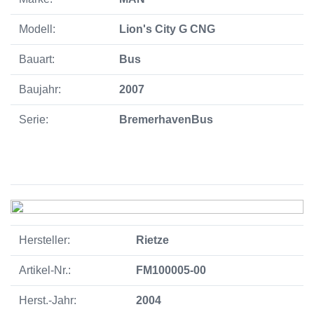
Modell:
Lion's City G CNG
Bauart:
Bus
Baujahr:
2007
Serie:
BremerhavenBus
Hersteller:
Rietze
Artikel-Nr.:
FM100005-00
Herst.-Jahr:
2004