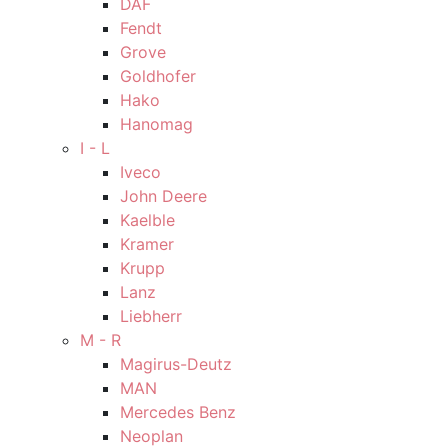
DAF
Fendt
Grove
Goldhofer
Hako
Hanomag
I - L
Iveco
John Deere
Kaelble
Kramer
Krupp
Lanz
Liebherr
M - R
Magirus-Deutz
MAN
Mercedes Benz
Neoplan