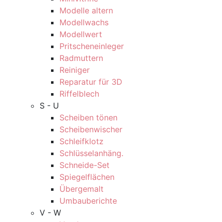
Modelle altern
Modellwachs
Modellwert
Pritscheneinleger
Radmuttern
Reiniger
Reparatur für 3D
Riffelblech
S - U
Scheiben tönen
Scheibenwischer
Schleifklotz
Schlüsselanhäng.
Schneide-Set
Spiegelflächen
Übergemalt
Umbauberichte
V - W