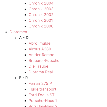
Chronik 2004
Chronik 2003
Chronik 2002
Chronik 2001
Chronik 2000
Dioramen
A - D
Abrollmulde
Airbus A380
An der Rampe
Brauerei-Kutsche
Die Traube
Diorama Real
F - R
Ferrari 275 P
Flügeltransport
Ford Focus ST
Porsche-Haus 1
Porsche-Haus 2