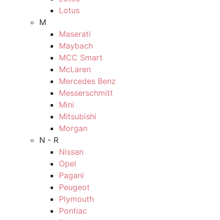
Lotus
M
Maserati
Maybach
MCC Smart
McLaren
Mercedes Benz
Messerschmitt
Mini
Mitsubishi
Morgan
N - R
Nissan
Opel
Pagani
Peugeot
Plymouth
Pontiac