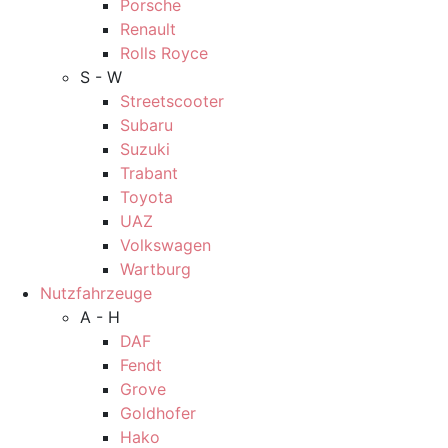
Porsche
Renault
Rolls Royce
S - W
Streetscooter
Subaru
Suzuki
Trabant
Toyota
UAZ
Volkswagen
Wartburg
Nutzfahrzeuge
A - H
DAF
Fendt
Grove
Goldhofer
Hako