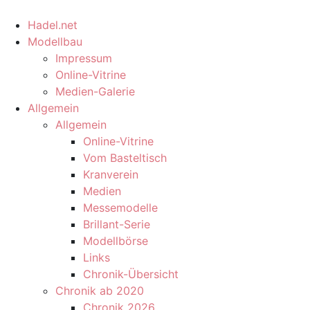
Hadel.net
Modellbau
Impressum
Online-Vitrine
Medien-Galerie
Allgemein
Allgemein
Online-Vitrine
Vom Basteltisch
Kranverein
Medien
Messemodelle
Brillant-Serie
Modellbörse
Links
Chronik-Übersicht
Chronik ab 2020
Chronik 2026