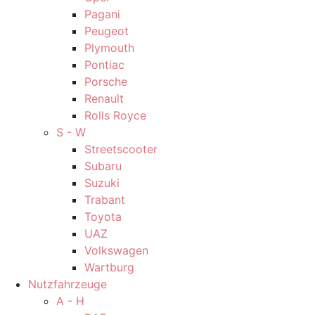
Pagani
Peugeot
Plymouth
Pontiac
Porsche
Renault
Rolls Royce
S - W
Streetscooter
Subaru
Suzuki
Trabant
Toyota
UAZ
Volkswagen
Wartburg
Nutzfahrzeuge
A - H