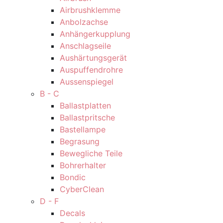
Airbrushklemme
Anbolzachse
Anhängerkupplung
Anschlagseile
Aushärtungsgerät
Auspuffendrohre
Aussenspiegel
B - C
Ballastplatten
Ballastpritsche
Bastellampe
Begrasung
Bewegliche Teile
Bohrerhalter
Bondic
CyberClean
D - F
Decals