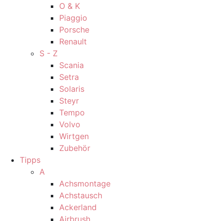
O & K
Piaggio
Porsche
Renault
S - Z
Scania
Setra
Solaris
Steyr
Tempo
Volvo
Wirtgen
Zubehör
Tipps
A
Achsmontage
Achstausch
Ackerland
Airbrush