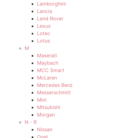
Lamborghini
Lancia
Land Rover
Lexus
Lotec
Lotus
M
Maserati
Maybach
MCC Smart
McLaren
Mercedes Benz
Messerschmitt
Mini
Mitsubishi
Morgan
N - R
Nissan
Opel