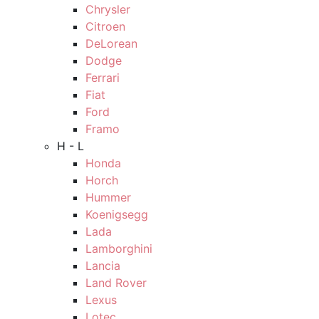
Chrysler
Citroen
DeLorean
Dodge
Ferrari
Fiat
Ford
Framo
H - L
Honda
Horch
Hummer
Koenigsegg
Lada
Lamborghini
Lancia
Land Rover
Lexus
Lotec