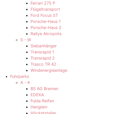
Ferrari 275 P
Flügeltransport
Ford Focus ST
Porsche-Haus 1
Porsche-Haus 2
Rallye Akropolis
S - W
Siebanhänger
Transrapid 1
Transrapid 2
Trasco TR 42
Windenergieanlage
Fuhrparks
A - K
BS AG Bremen
EDEKA
Fulda Reifen
Henglein
Höcketstaller