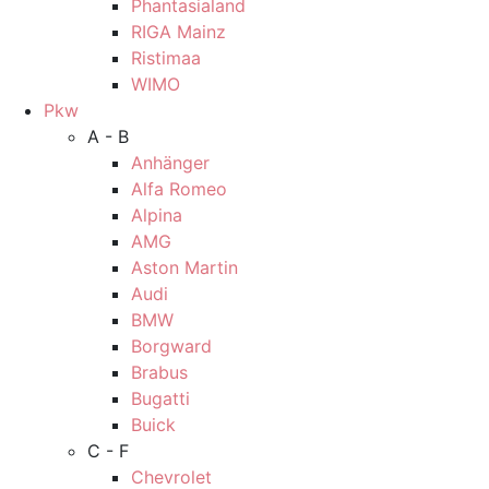
Phantasialand
RIGA Mainz
Ristimaa
WIMO
Pkw
A - B
Anhänger
Alfa Romeo
Alpina
AMG
Aston Martin
Audi
BMW
Borgward
Brabus
Bugatti
Buick
C - F
Chevrolet