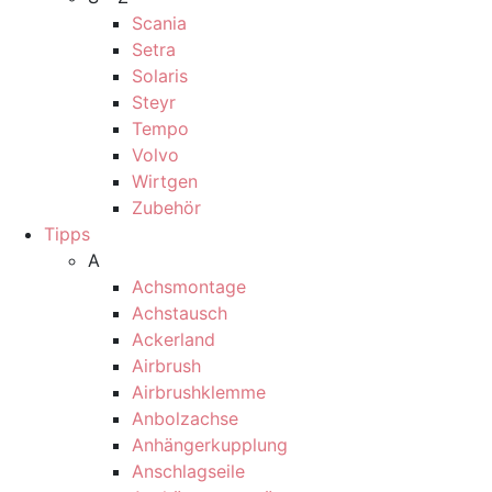
Scania
Setra
Solaris
Steyr
Tempo
Volvo
Wirtgen
Zubehör
Tipps
A
Achsmontage
Achstausch
Ackerland
Airbrush
Airbrushklemme
Anbolzachse
Anhängerkupplung
Anschlagseile