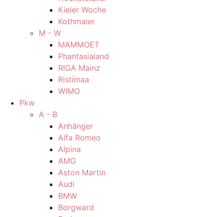
Kieler Woche
Kothmaier
M - W
MAMMOET
Phantasialand
RIGA Mainz
Ristimaa
WIMO
Pkw
A - B
Anhänger
Alfa Romeo
Alpina
AMG
Aston Martin
Audi
BMW
Borgward