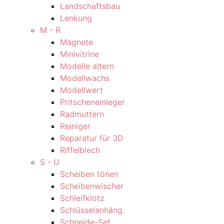
Landschaftsbau
Lenkung
M - R
Magnete
Minivitrine
Modelle altern
Modellwachs
Modellwert
Pritscheneinleger
Radmuttern
Reiniger
Reparatur für 3D
Riffelblech
S - U
Scheiben tönen
Scheibenwischer
Schleifklotz
Schlüsselanhäng.
Schneide-Set