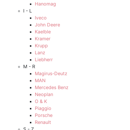
Hanomag
I - L
Iveco
John Deere
Kaelble
Kramer
Krupp
Lanz
Liebherr
M - R
Magirus-Deutz
MAN
Mercedes Benz
Neoplan
O & K
Piaggio
Porsche
Renault
S - Z