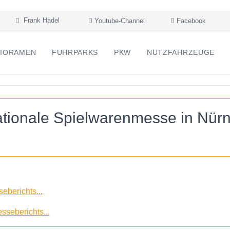
Frank Hadel
Youtube-Channel
Facebook
IORAMEN
FUHRPARKS
PKW
NUTZFAHRZEUGE
nationale Spielwarenmesse in Nür
eberichts...
sseberichts...