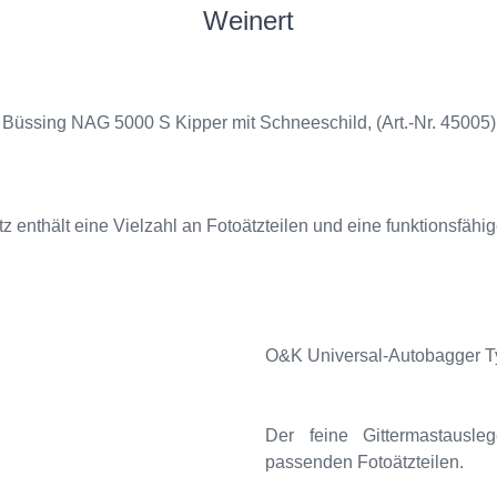
Weinert
Büssing NAG 5000 S Kipper mit Schneeschild, (Art.-Nr. 45005)
z enthält eine Vielzahl an Fotoätzteilen und eine funktionsfähi
O&K Universal-Autobagger Typ
Der feine Gittermastausle
passenden Fotoätzteilen.