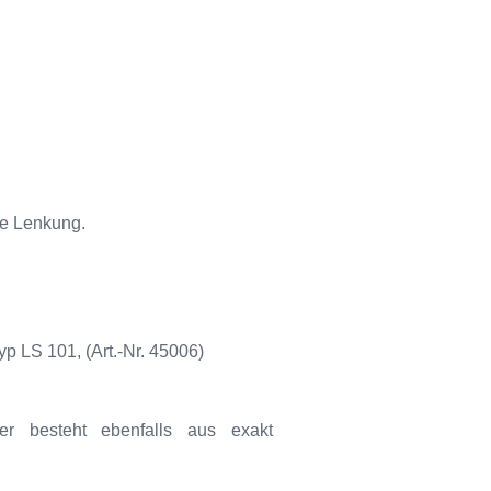
ge Lenkung.
 LS 101, (Art.-Nr. 45006)
ger besteht ebenfalls aus exakt