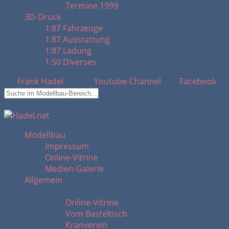
Termine 1999
3D-Druck
1:87 Fahrzeuge
1:87 Ausstattung
1:87 Ladung
1:50 Diverses
Frank Hadel
Youtube-Channel
Facebook
Suchfeld ausblenden
Modellbau
Impressum
Online-Vitrine
Medien-Galerie
Allgemein
Allgemein
Online-Vitrine
Vom Basteltisch
Kranverein