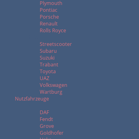
Plymouth
Pontiac
Porsche
Renault
Rolls Royce
S - W
Streetscooter
Subaru
Suzuki
Trabant
Toyota
UAZ
Volkswagen
Wartburg
Nutzfahrzeuge
A - H
DAF
Fendt
Grove
Goldhofer