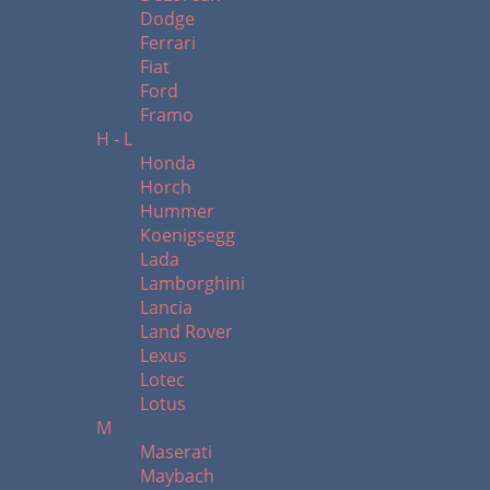
Dodge
Ferrari
Fiat
Ford
Framo
H - L
Honda
Horch
Hummer
Koenigsegg
Lada
Lamborghini
Lancia
Land Rover
Lexus
Lotec
Lotus
M
Maserati
Maybach