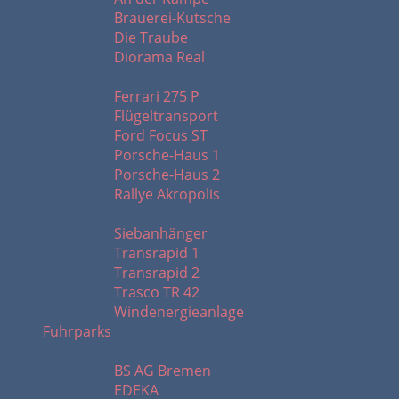
Brauerei-Kutsche
Die Traube
Diorama Real
F - R
Ferrari 275 P
Flügeltransport
Ford Focus ST
Porsche-Haus 1
Porsche-Haus 2
Rallye Akropolis
S - W
Siebanhänger
Transrapid 1
Transrapid 2
Trasco TR 42
Windenergieanlage
Fuhrparks
A - K
BS AG Bremen
EDEKA