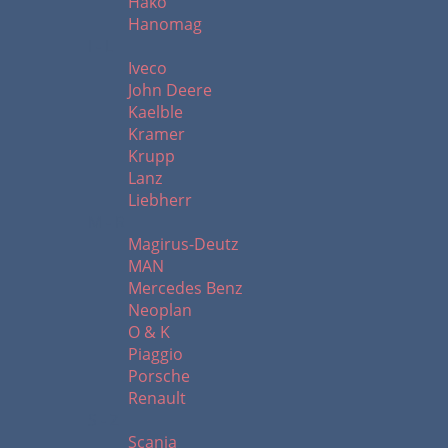
Hako
Hanomag
I - L
Iveco
John Deere
Kaelble
Kramer
Krupp
Lanz
Liebherr
M - R
Magirus-Deutz
MAN
Mercedes Benz
Neoplan
O & K
Piaggio
Porsche
Renault
S - Z
Scania