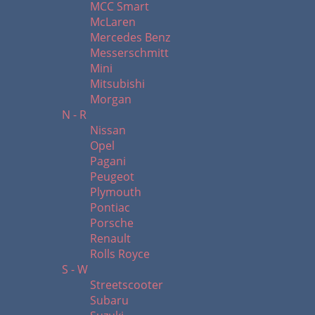
MCC Smart
McLaren
Mercedes Benz
Messerschmitt
Mini
Mitsubishi
Morgan
N - R
Nissan
Opel
Pagani
Peugeot
Plymouth
Pontiac
Porsche
Renault
Rolls Royce
S - W
Streetscooter
Subaru