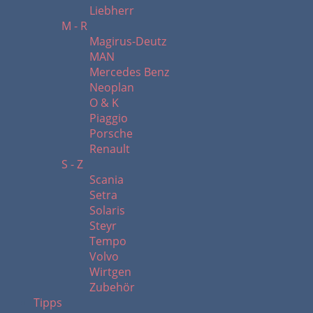
Liebherr
M - R
Magirus-Deutz
MAN
Mercedes Benz
Neoplan
O & K
Piaggio
Porsche
Renault
S - Z
Scania
Setra
Solaris
Steyr
Tempo
Volvo
Wirtgen
Zubehör
Tipps