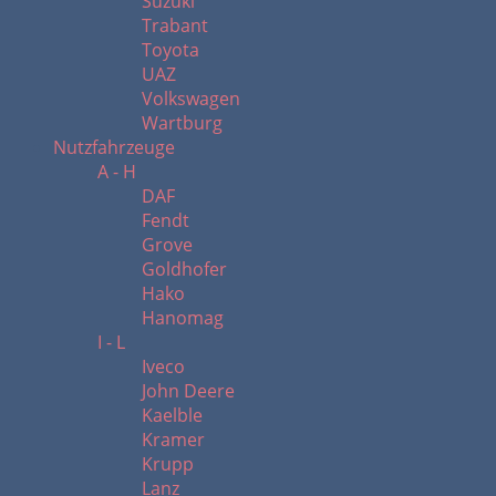
Suzuki
Trabant
Toyota
UAZ
Volkswagen
Wartburg
Nutzfahrzeuge
A - H
DAF
Fendt
Grove
Goldhofer
Hako
Hanomag
I - L
Iveco
John Deere
Kaelble
Kramer
Krupp
Lanz