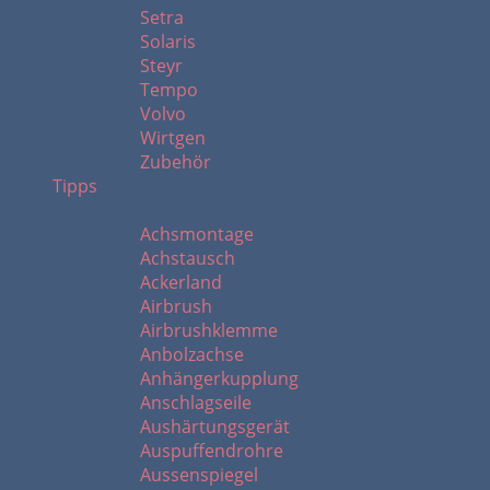
Setra
Solaris
Steyr
Tempo
Volvo
Wirtgen
Zubehör
Tipps
A
Achsmontage
Achstausch
Ackerland
Airbrush
Airbrushklemme
Anbolzachse
Anhängerkupplung
Anschlagseile
Aushärtungsgerät
Auspuffendrohre
Aussenspiegel