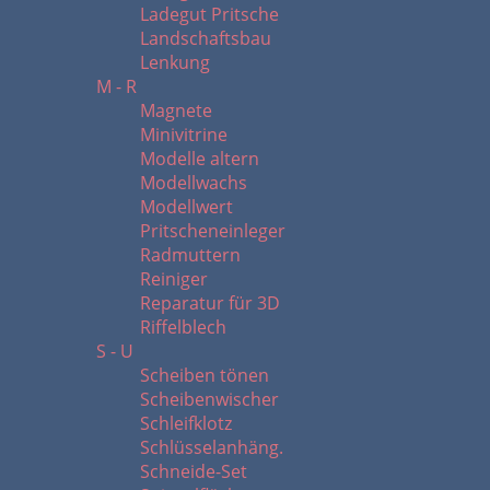
Ladegut Pritsche
Landschaftsbau
Lenkung
M - R
Magnete
Minivitrine
Modelle altern
Modellwachs
Modellwert
Pritscheneinleger
Radmuttern
Reiniger
Reparatur für 3D
Riffelblech
S - U
Scheiben tönen
Scheibenwischer
Schleifklotz
Schlüsselanhäng.
Schneide-Set