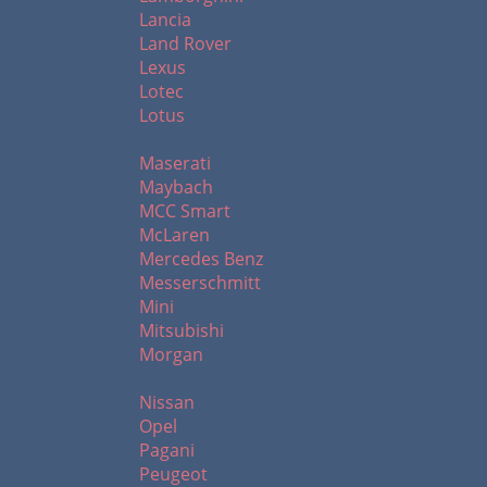
Lancia
Land Rover
Lexus
Lotec
Lotus
M
Maserati
Maybach
MCC Smart
McLaren
Mercedes Benz
Messerschmitt
Mini
Mitsubishi
Morgan
N - R
Nissan
Opel
Pagani
Peugeot