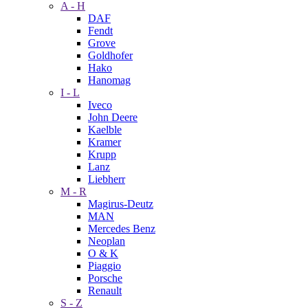
A - H
DAF
Fendt
Grove
Goldhofer
Hako
Hanomag
I - L
Iveco
John Deere
Kaelble
Kramer
Krupp
Lanz
Liebherr
M - R
Magirus-Deutz
MAN
Mercedes Benz
Neoplan
O & K
Piaggio
Porsche
Renault
S - Z