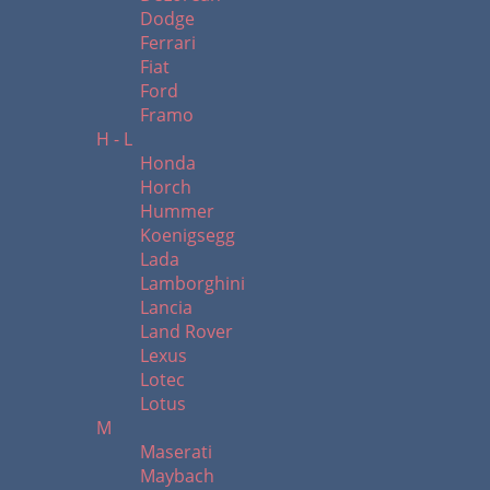
Dodge
Ferrari
Fiat
Ford
Framo
H - L
Honda
Horch
Hummer
Koenigsegg
Lada
Lamborghini
Lancia
Land Rover
Lexus
Lotec
Lotus
M
Maserati
Maybach