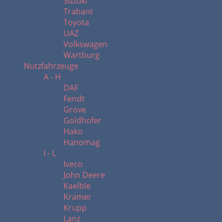
Suzuki
Trabant
Toyota
UAZ
Volkswagen
Wartburg
Nutzfahrzeuge
A - H
DAF
Fendt
Grove
Goldhofer
Hako
Hanomag
I - L
Iveco
John Deere
Kaelble
Kramer
Krupp
Lanz