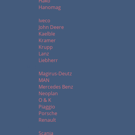
Hako
Hanomag
I - L
Iveco
John Deere
Kaelble
Kramer
Krupp
Lanz
Liebherr
M - R
Magirus-Deutz
MAN
Mercedes Benz
Neoplan
O & K
Piaggio
Porsche
Renault
S - Z
Scania