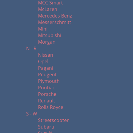
MCC Smart
McLaren
Mercedes Benz
Messerschmitt
Mini
Mitsubishi
Morgan
N - R
Nissan
Opel
Pagani
Peugeot
Plymouth
Pontiac
Porsche
Renault
Rolls Royce
S - W
Streetscooter
Subaru