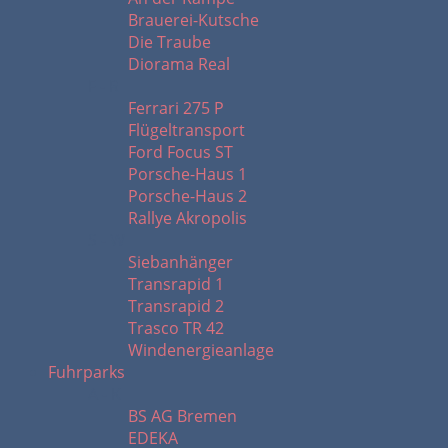
Brauerei-Kutsche
Die Traube
Diorama Real
F - R
Ferrari 275 P
Flügeltransport
Ford Focus ST
Porsche-Haus 1
Porsche-Haus 2
Rallye Akropolis
S - W
Siebanhänger
Transrapid 1
Transrapid 2
Trasco TR 42
Windenergieanlage
Fuhrparks
A - K
BS AG Bremen
EDEKA