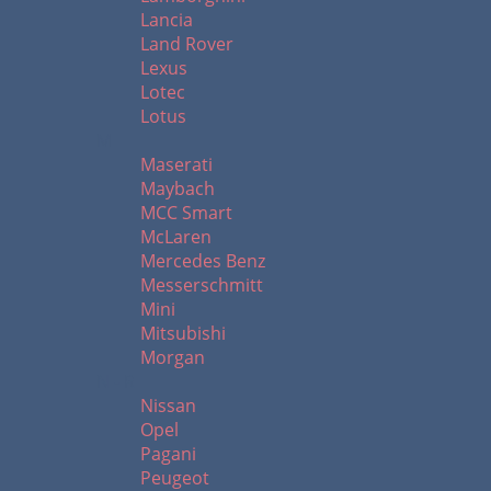
Lancia
Land Rover
Lexus
Lotec
Lotus
M
Maserati
Maybach
MCC Smart
McLaren
Mercedes Benz
Messerschmitt
Mini
Mitsubishi
Morgan
N - R
Nissan
Opel
Pagani
Peugeot