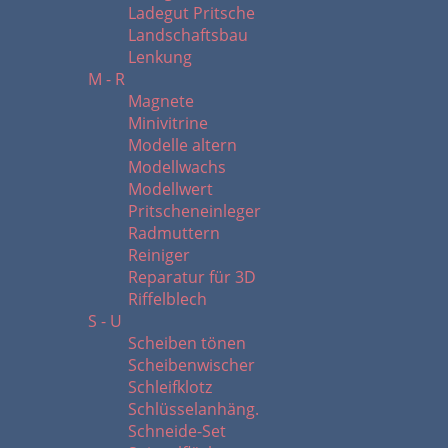
Ladegut Pritsche
Landschaftsbau
Lenkung
M - R
Magnete
Minivitrine
Modelle altern
Modellwachs
Modellwert
Pritscheneinleger
Radmuttern
Reiniger
Reparatur für 3D
Riffelblech
S - U
Scheiben tönen
Scheibenwischer
Schleifklotz
Schlüsselanhäng.
Schneide-Set