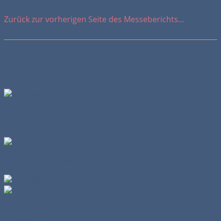
Veröffentlicht am 30.11.2012
Zurück zur vorherigen Seite des Messeberichts...
Verein für Kran- und Schwerlastmodelle im
Maßstab 1:87 / H0
Große Module einer Offshore-Plattform transporte
Torsten Maus auf hohe See.
Weitere Module werden bereits zum Pier befördert.
Selbstverständlich bleibt der Pipelinebau auch weiterhin
interessant.