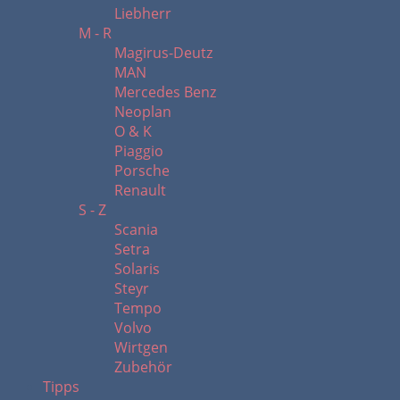
Liebherr
M - R
Magirus-Deutz
MAN
Mercedes Benz
Neoplan
O & K
Piaggio
Porsche
Renault
S - Z
Scania
Setra
Solaris
Steyr
Tempo
Volvo
Wirtgen
Zubehör
Tipps