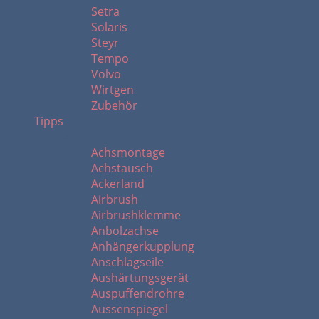
Setra
Solaris
Steyr
Tempo
Volvo
Wirtgen
Zubehör
Tipps
A
Achsmontage
Achstausch
Ackerland
Airbrush
Airbrushklemme
Anbolzachse
Anhängerkupplung
Anschlagseile
Aushärtungsgerät
Auspuffendrohre
Aussenspiegel