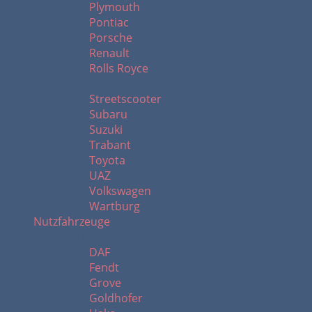
Plymouth
Pontiac
Porsche
Renault
Rolls Royce
S - W
Streetscooter
Subaru
Suzuki
Trabant
Toyota
UAZ
Volkswagen
Wartburg
Nutzfahrzeuge
A - H
DAF
Fendt
Grove
Goldhofer