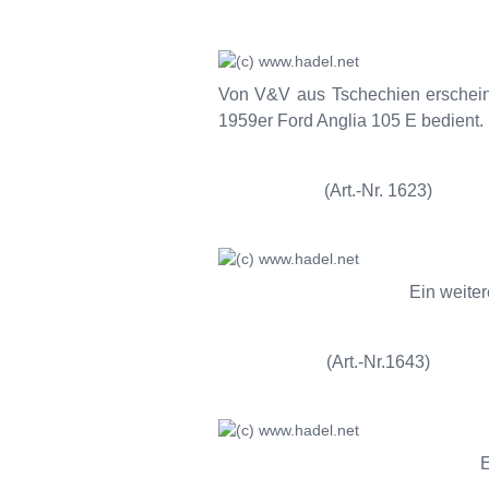
Von V&V aus Tschechien erscheine
1959er Ford Anglia 105 E bedient. 
(Art.-Nr. 1623)
Ein weiter
(Art.-Nr.1643)
E