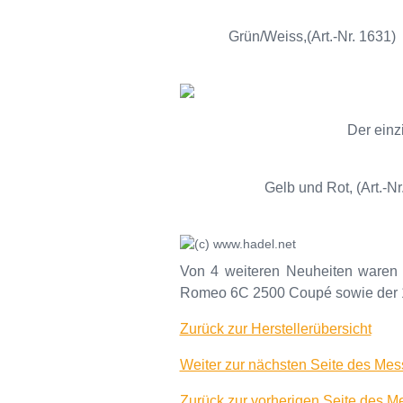
Grün/Weiss,(Art.-Nr. 1631)
Der einz
Gelb und Rot, (Art.-N
Von 4 weiteren Neuheiten waren
Romeo 6C 2500 Coupé sowie der 1
Zurück zur Herstellerübersicht
Weiter zur nächsten Seite des Mess
Zurück zur vorherigen Seite des Me