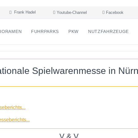
Frank Hadel
Youtube-Channel
Facebook
IORAMEN
FUHRPARKS
PKW
NUTZFAHRZEUGE
nationale Spielwarenmesse in Nür
eberichts...
sseberichts...
V & V