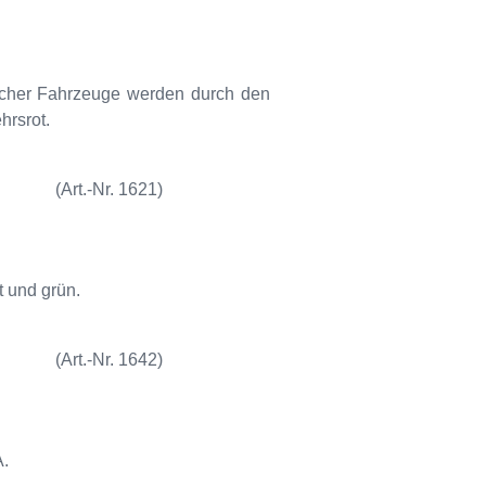
ischer Fahrzeuge werden durch den
hrsrot.
(Art.-Nr. 1621)
t und grün.
(Art.-Nr. 1642)
A.