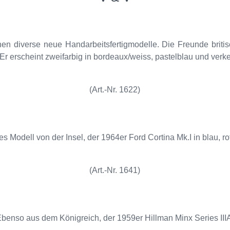
n diverse neue Handarbeitsfertigmodelle. Die Freunde brit
Er erscheint zweifarbig in bordeaux/weiss, pastelblau und verke
(Art.-Nr. 1622)
es Modell von der Insel, der 1964er Ford Cortina Mk.I in blau, ro
(Art.-Nr. 1641)
benso aus dem Königreich, der 1959er Hillman Minx Series III