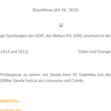
Blau/Weiss (Art.-Nr. 1633)
ige Sportwagen der DDR, der Melkus RS 1000, erscheint in de
r.1613 und 1612)
Silber und Orange,
 Probegüsse zu sehen: ein Skoda Aero 50 Sodomka aus den 
998er Skoda Felicia als Limousine und Combi.
eberichts...
sseberichts...