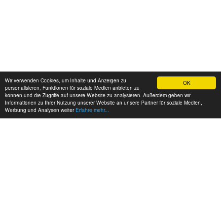
Wir verwenden Cookies, um Inhalte und Anzeigen zu
OK
personalisieren, Funktionen für soziale Medien anbieten zu
können und die Zugriffe auf unsere Website zu analysieren. Außerdem geben wir
Informationen zu Ihrer Nutzung unserer Website an unsere Partner für soziale Medien,
Werbung und Analysen weiter
Erfahre mehr...