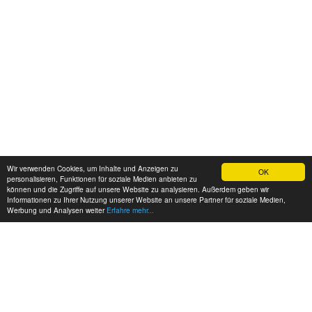
Wir verwenden Cookies, um Inhalte und Anzeigen zu
OK
personalisieren, Funktionen für soziale Medien anbieten zu
können und die Zugriffe auf unsere Website zu analysieren. Außerdem geben wir
Informationen zu Ihrer Nutzung unserer Website an unsere Partner für soziale Medien,
Werbung und Analysen weiter
Erfahre mehr...