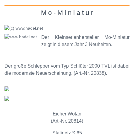
M o - M i n i a t u r
Der Kleinserienhersteller Mo-Miniatur
zeigt in diesem Jahr 3 Neuheiten.
Der große Schlepper vom Typ Schlüter 2000 TVL ist dabei
die modernste Neuerscheinung, (Art.-Nr. 20838).
Eicher Wotan
(Art.-Nr. 20814)
Stalinetz S 65