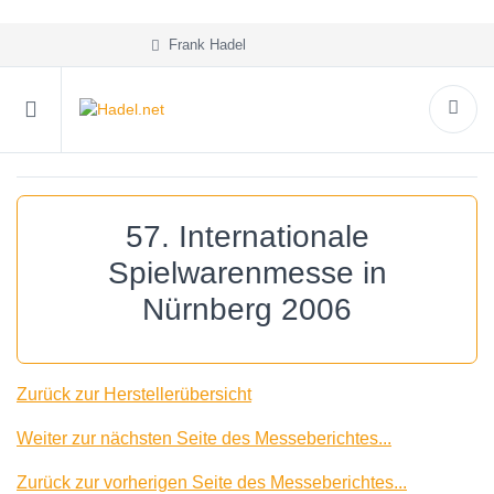
Frank Hadel
57. Internationale
Spielwarenmesse in
Nürnberg 2006
Zurück zur Herstellerübersicht
Weiter zur nächsten Seite des Messeberichtes...
Zurück zur vorherigen Seite des Messeberichtes...