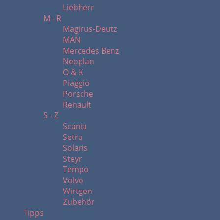
Liebherr
M - R
Magirus-Deutz
MAN
Mercedes Benz
Neoplan
O & K
Piaggio
Porsche
Renault
S - Z
Scania
Setra
Solaris
Steyr
Tempo
Volvo
Wirtgen
Zubehör
Tipps