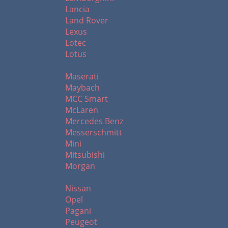
Lancia
Land Rover
Lexus
Lotec
Lotus
M
Maserati
Maybach
MCC Smart
McLaren
Mercedes Benz
Messerschmitt
Mini
Mitsubishi
Morgan
N - R
Nissan
Opel
Pagani
Peugeot