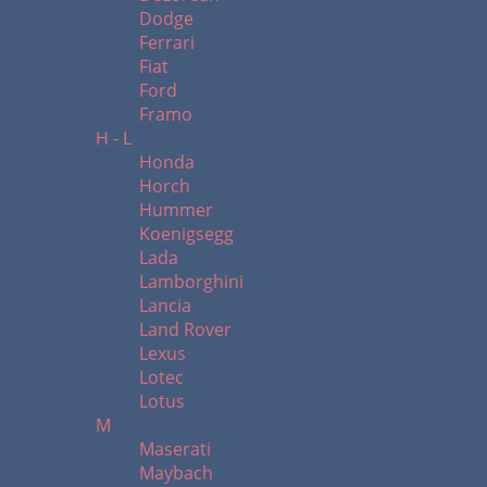
Dodge
Ferrari
Fiat
Ford
Framo
H - L
Honda
Horch
Hummer
Koenigsegg
Lada
Lamborghini
Lancia
Land Rover
Lexus
Lotec
Lotus
M
Maserati
Maybach