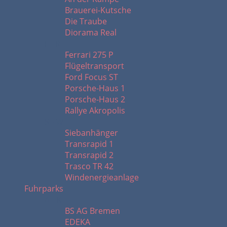
Brauerei-Kutsche
Die Traube
Diorama Real
F - R
Ferrari 275 P
Flügeltransport
Ford Focus ST
Porsche-Haus 1
Porsche-Haus 2
Rallye Akropolis
S - W
Siebanhänger
Transrapid 1
Transrapid 2
Trasco TR 42
Windenergieanlage
Fuhrparks
A - K
BS AG Bremen
EDEKA