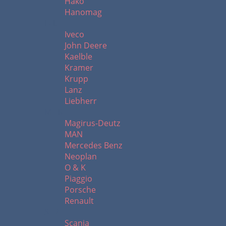
Hako
Hanomag
I - L
Iveco
John Deere
Kaelble
Kramer
Krupp
Lanz
Liebherr
M - R
Magirus-Deutz
MAN
Mercedes Benz
Neoplan
O & K
Piaggio
Porsche
Renault
S - Z
Scania