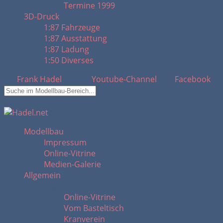
Termine 1999
3D-Druck
1:87 Fahrzeuge
1:87 Ausstattung
1:87 Ladung
1:50 Diverses
Frank Hadel
Youtube-Channel
Facebook
Suchfeld ausblenden
Modellbau
Impressum
Online-Vitrine
Medien-Galerie
Allgemein
Allgemein
Online-Vitrine
Vom Basteltisch
Kranverein