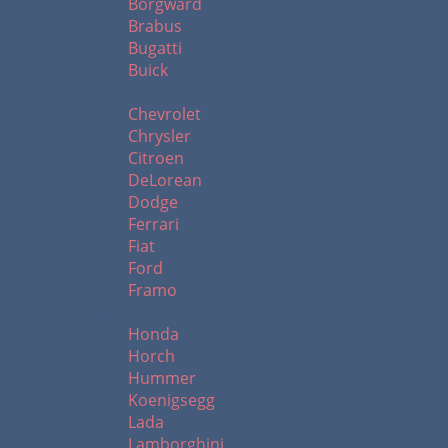
Borgward
Brabus
Bugatti
Buick
C - F
Chevrolet
Chrysler
Citroen
DeLorean
Dodge
Ferrari
Fiat
Ford
Framo
H - L
Honda
Horch
Hummer
Koenigsegg
Lada
Lamborghini