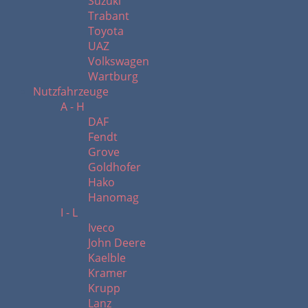
Suzuki
Trabant
Toyota
UAZ
Volkswagen
Wartburg
Nutzfahrzeuge
A - H
DAF
Fendt
Grove
Goldhofer
Hako
Hanomag
I - L
Iveco
John Deere
Kaelble
Kramer
Krupp
Lanz