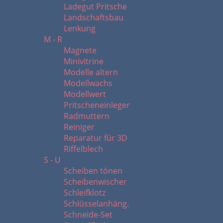
Ladegut Pritsche
Landschaftsbau
Lenkung
M - R
Magnete
Minivitrine
Modelle altern
Modellwachs
Modellwert
Pritscheneinleger
Radmuttern
Reiniger
Reparatur für 3D
Riffelblech
S - U
Scheiben tönen
Scheibenwischer
Schleifklotz
Schlüsselanhäng.
Schneide-Set