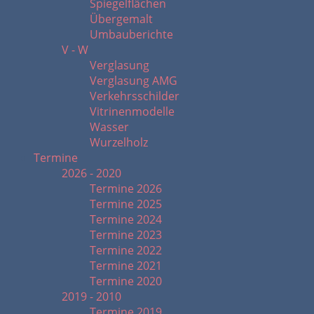
Spiegelflächen
Übergemalt
Umbauberichte
V - W
Verglasung
Verglasung AMG
Verkehrsschilder
Vitrinenmodelle
Wasser
Wurzelholz
Termine
2026 - 2020
Termine 2026
Termine 2025
Termine 2024
Termine 2023
Termine 2022
Termine 2021
Termine 2020
2019 - 2010
Termine 2019