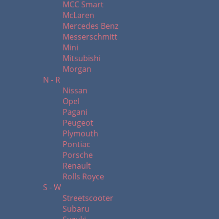
MCC Smart
McLaren
Mercedes Benz
Messerschmitt
Mini
Mitsubishi
Morgan
N - R
Nissan
Opel
Pagani
Peugeot
Plymouth
Pontiac
Porsche
Renault
Rolls Royce
S - W
Streetscooter
Subaru