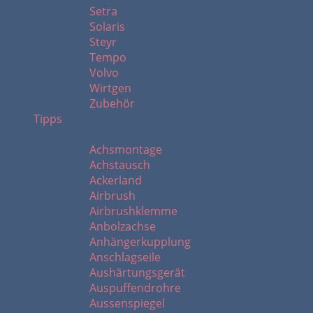
Setra
Solaris
Steyr
Tempo
Volvo
Wirtgen
Zubehör
Tipps
A
Achsmontage
Achstausch
Ackerland
Airbrush
Airbrushklemme
Anbolzachse
Anhängerkupplung
Anschlagseile
Aushärtungsgerät
Auspuffendrohre
Aussenspiegel