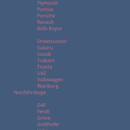
Plymouth
Pontiac
Porsche
Renault
Rolls Royce
S - W
Streetscooter
Subaru
Suzuki
Trabant
Toyota
UAZ
Volkswagen
Wartburg
Nutzfahrzeuge
A - H
DAF
Fendt
Grove
Goldhofer