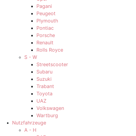
Pagani
Peugeot
Plymouth
Pontiac
Porsche
Renault
Rolls Royce
S - W
Streetscooter
Subaru
Suzuki
Trabant
Toyota
UAZ
Volkswagen
Wartburg
Nutzfahrzeuge
A - H