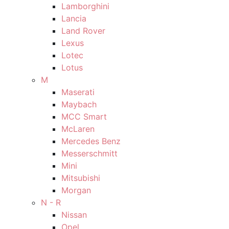
Lamborghini
Lancia
Land Rover
Lexus
Lotec
Lotus
M
Maserati
Maybach
MCC Smart
McLaren
Mercedes Benz
Messerschmitt
Mini
Mitsubishi
Morgan
N - R
Nissan
Opel