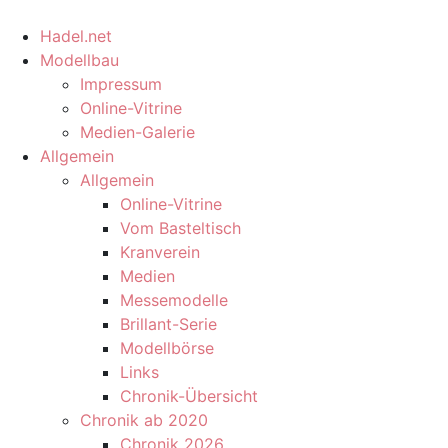
Hadel.net
Modellbau
Impressum
Online-Vitrine
Medien-Galerie
Allgemein
Allgemein
Online-Vitrine
Vom Basteltisch
Kranverein
Medien
Messemodelle
Brillant-Serie
Modellbörse
Links
Chronik-Übersicht
Chronik ab 2020
Chronik 2026