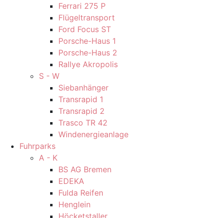
Ferrari 275 P
Flügeltransport
Ford Focus ST
Porsche-Haus 1
Porsche-Haus 2
Rallye Akropolis
S - W
Siebanhänger
Transrapid 1
Transrapid 2
Trasco TR 42
Windenergieanlage
Fuhrparks
A - K
BS AG Bremen
EDEKA
Fulda Reifen
Henglein
Höcketstaller