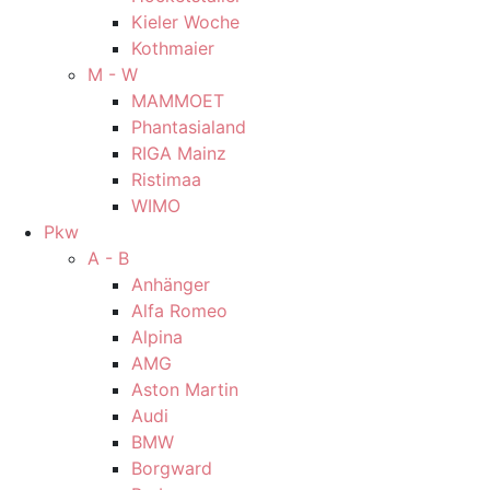
Kieler Woche
Kothmaier
M - W
MAMMOET
Phantasialand
RIGA Mainz
Ristimaa
WIMO
Pkw
A - B
Anhänger
Alfa Romeo
Alpina
AMG
Aston Martin
Audi
BMW
Borgward