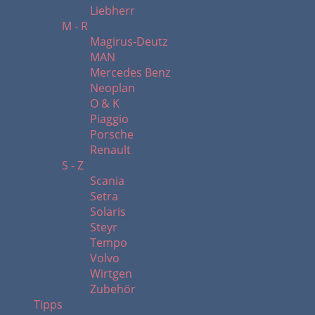
Liebherr
M - R
Magirus-Deutz
MAN
Mercedes Benz
Neoplan
O & K
Piaggio
Porsche
Renault
S - Z
Scania
Setra
Solaris
Steyr
Tempo
Volvo
Wirtgen
Zubehör
Tipps