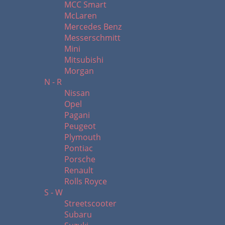
MCC Smart
McLaren
Mercedes Benz
Messerschmitt
Mini
Mitsubishi
Morgan
N - R
Nissan
Opel
Pagani
Peugeot
Plymouth
Pontiac
Porsche
Renault
Rolls Royce
S - W
Streetscooter
Subaru