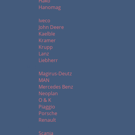
Hako
Hanomag
I - L
Iveco
John Deere
Kaelble
Kramer
Krupp
Lanz
Liebherr
M - R
Magirus-Deutz
MAN
Mercedes Benz
Neoplan
O & K
Piaggio
Porsche
Renault
S - Z
Scania