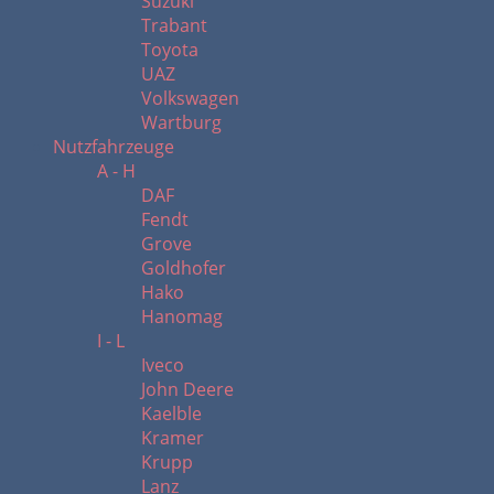
Suzuki
Trabant
Toyota
UAZ
Volkswagen
Wartburg
Nutzfahrzeuge
A - H
DAF
Fendt
Grove
Goldhofer
Hako
Hanomag
I - L
Iveco
John Deere
Kaelble
Kramer
Krupp
Lanz