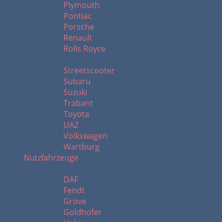
Plymouth
Pontiac
Porsche
Renault
Rolls Royce
S - W
Streetscooter
Subaru
Suzuki
Trabant
Toyota
UAZ
Volkswagen
Wartburg
Nutzfahrzeuge
A - H
DAF
Fendt
Grove
Goldhofer