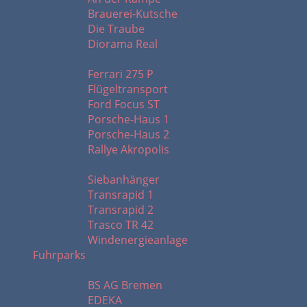
Brauerei-Kutsche
Die Traube
Diorama Real
F - R
Ferrari 275 P
Flügeltransport
Ford Focus ST
Porsche-Haus 1
Porsche-Haus 2
Rallye Akropolis
S - W
Siebanhänger
Transrapid 1
Transrapid 2
Trasco TR 42
Windenergieanlage
Fuhrparks
A - K
BS AG Bremen
EDEKA