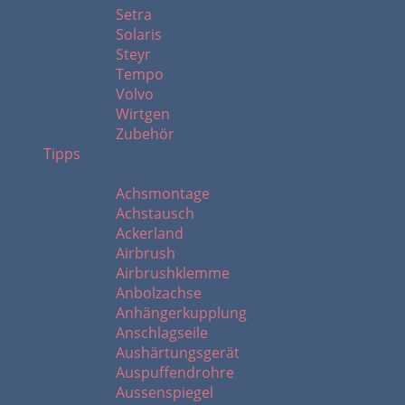
Setra
Solaris
Steyr
Tempo
Volvo
Wirtgen
Zubehör
Tipps
A
Achsmontage
Achstausch
Ackerland
Airbrush
Airbrushklemme
Anbolzachse
Anhängerkupplung
Anschlagseile
Aushärtungsgerät
Auspuffendrohre
Aussenspiegel