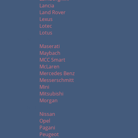
Lancia
Land Rover
Lexus
Lotec
Lotus
M
Maserati
Maybach
MCC Smart
McLaren
Mercedes Benz
Messerschmitt
Mini
Mitsubishi
Morgan
N - R
Nissan
Opel
Pagani
Peugeot