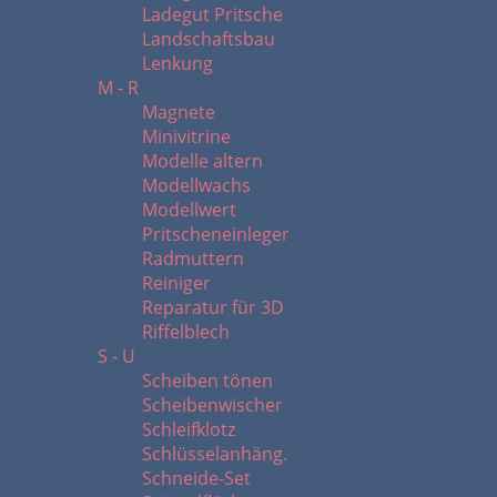
Ladegut Pritsche
Landschaftsbau
Lenkung
M - R
Magnete
Minivitrine
Modelle altern
Modellwachs
Modellwert
Pritscheneinleger
Radmuttern
Reiniger
Reparatur für 3D
Riffelblech
S - U
Scheiben tönen
Scheibenwischer
Schleifklotz
Schlüsselanhäng.
Schneide-Set