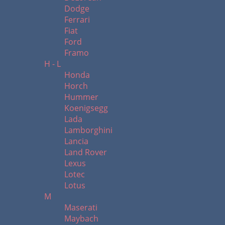
Dodge
Ferrari
Fiat
Ford
Framo
H - L
Honda
Horch
Hummer
Koenigsegg
Lada
Lamborghini
Lancia
Land Rover
Lexus
Lotec
Lotus
M
Maserati
Maybach