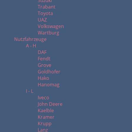
Suzuki
Trabant
Toyota
UAZ
Volkswagen
Wartburg
Nutzfahrzeuge
A - H
DAF
Fendt
Grove
Goldhofer
Hako
Hanomag
I - L
Iveco
John Deere
Kaelble
Kramer
Krupp
Lanz