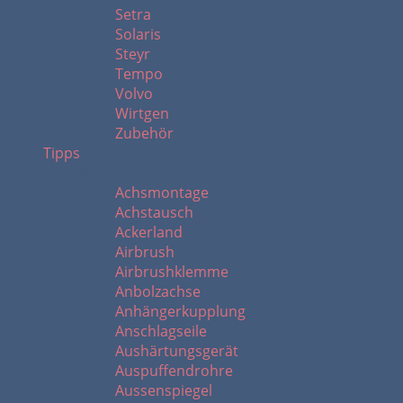
Setra
Solaris
Steyr
Tempo
Volvo
Wirtgen
Zubehör
Tipps
A
Achsmontage
Achstausch
Ackerland
Airbrush
Airbrushklemme
Anbolzachse
Anhängerkupplung
Anschlagseile
Aushärtungsgerät
Auspuffendrohre
Aussenspiegel