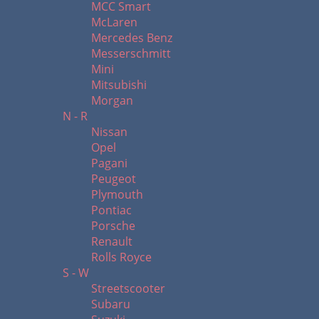
MCC Smart
McLaren
Mercedes Benz
Messerschmitt
Mini
Mitsubishi
Morgan
N - R
Nissan
Opel
Pagani
Peugeot
Plymouth
Pontiac
Porsche
Renault
Rolls Royce
S - W
Streetscooter
Subaru