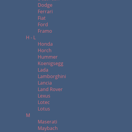
Dodge
Ferrari
Fiat
Ford
Framo
H - L
Honda
Horch
Hummer
Koenigsegg
Lada
Lamborghini
Lancia
Land Rover
Lexus
Lotec
Lotus
M
Maserati
Maybach