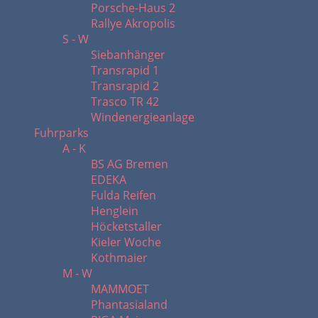
Porsche-Haus 2
Rallye Akropolis
S - W
Siebanhänger
Transrapid 1
Transrapid 2
Trasco TR 42
Windenergieanlage
Fuhrparks
A - K
BS AG Bremen
EDEKA
Fulda Reifen
Henglein
Höcketstaller
Kieler Woche
Kothmaier
M - W
MAMMOET
Phantasialand