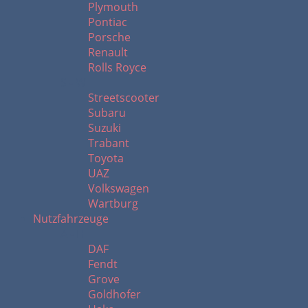
Plymouth
Pontiac
Porsche
Renault
Rolls Royce
S - W
Streetscooter
Subaru
Suzuki
Trabant
Toyota
UAZ
Volkswagen
Wartburg
Nutzfahrzeuge
A - H
DAF
Fendt
Grove
Goldhofer