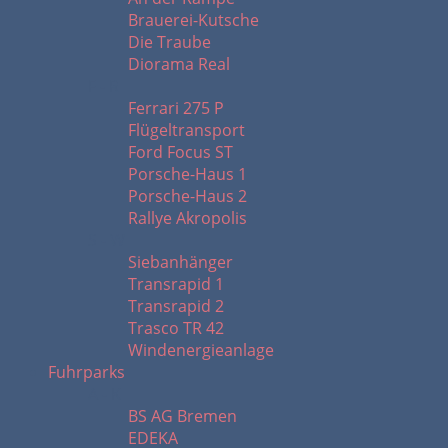
Brauerei-Kutsche
Die Traube
Diorama Real
F - R
Ferrari 275 P
Flügeltransport
Ford Focus ST
Porsche-Haus 1
Porsche-Haus 2
Rallye Akropolis
S - W
Siebanhänger
Transrapid 1
Transrapid 2
Trasco TR 42
Windenergieanlage
Fuhrparks
A - K
BS AG Bremen
EDEKA