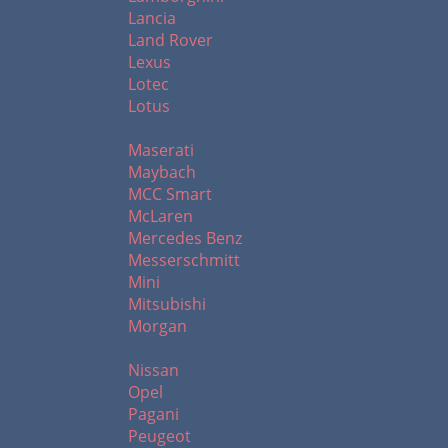
Lancia
Land Rover
Lexus
Lotec
Lotus
M
Maserati
Maybach
MCC Smart
McLaren
Mercedes Benz
Messerschmitt
Mini
Mitsubishi
Morgan
N - R
Nissan
Opel
Pagani
Peugeot