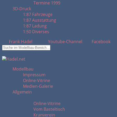
Termine 1999
3D-Druck
1:87 Fahrzeuge
1:87 Ausstattung
1:87 Ladung
1:50 Diverses
Frank Hadel
Youtube-Channel
Facebook
Suchfeld ausblenden
Modellbau
Impressum
Online-Vitrine
Medien-Galerie
Allgemein
Allgemein
Online-Vitrine
Vom Basteltisch
Kranverein