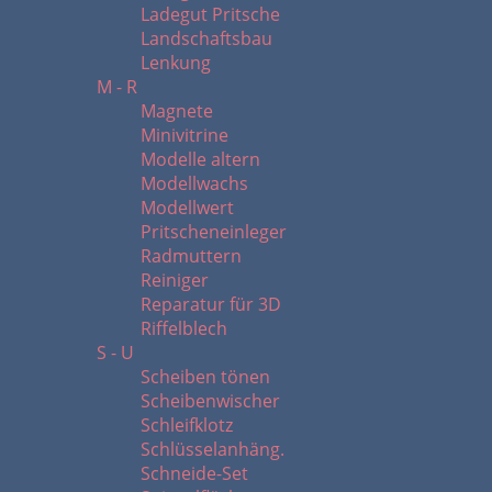
Ladegut Pritsche
Landschaftsbau
Lenkung
M - R
Magnete
Minivitrine
Modelle altern
Modellwachs
Modellwert
Pritscheneinleger
Radmuttern
Reiniger
Reparatur für 3D
Riffelblech
S - U
Scheiben tönen
Scheibenwischer
Schleifklotz
Schlüsselanhäng.
Schneide-Set