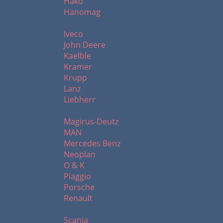
Hako
Hanomag
I - L
Iveco
John Deere
Kaelble
Kramer
Krupp
Lanz
Liebherr
M - R
Magirus-Deutz
MAN
Mercedes Benz
Neoplan
O & K
Piaggio
Porsche
Renault
S - Z
Scania