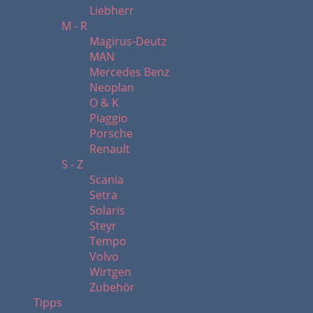
Liebherr
M - R
Magirus-Deutz
MAN
Mercedes Benz
Neoplan
O & K
Piaggio
Porsche
Renault
S - Z
Scania
Setra
Solaris
Steyr
Tempo
Volvo
Wirtgen
Zubehör
Tipps