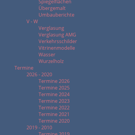
Spiegelflächen
Übergemalt
Umbauberichte
V - W
Verglasung
Verglasung AMG
Verkehrsschilder
Vitrinenmodelle
Wasser
Wurzelholz
Termine
2026 - 2020
Termine 2026
Termine 2025
Termine 2024
Termine 2023
Termine 2022
Termine 2021
Termine 2020
2019 - 2010
Termine 2019