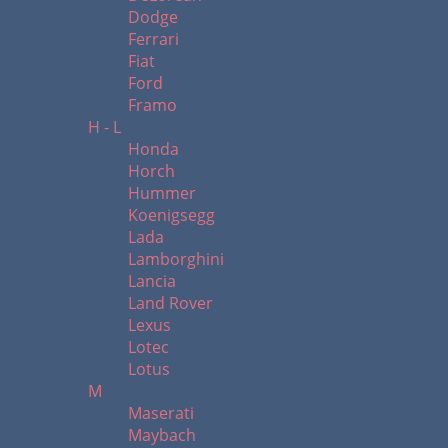
Dodge
Ferrari
Fiat
Ford
Framo
H - L
Honda
Horch
Hummer
Koenigsegg
Lada
Lamborghini
Lancia
Land Rover
Lexus
Lotec
Lotus
M
Maserati
Maybach