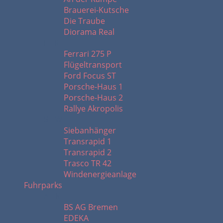
Brauerei-Kutsche
Die Traube
Diorama Real
F - R
Ferrari 275 P
Flügeltransport
Ford Focus ST
Porsche-Haus 1
Porsche-Haus 2
Rallye Akropolis
S - W
Siebanhänger
Transrapid 1
Transrapid 2
Trasco TR 42
Windenergieanlage
Fuhrparks
A - K
BS AG Bremen
EDEKA