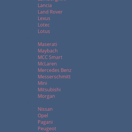
Lancia
Land Rover
Lexus
Lotec
Lotus
M
Maserati
Maybach
MCC Smart
McLaren
Mercedes Benz
Messerschmitt
Mini
Mitsubishi
Morgan
N - R
Nissan
Opel
Pagani
Peugeot