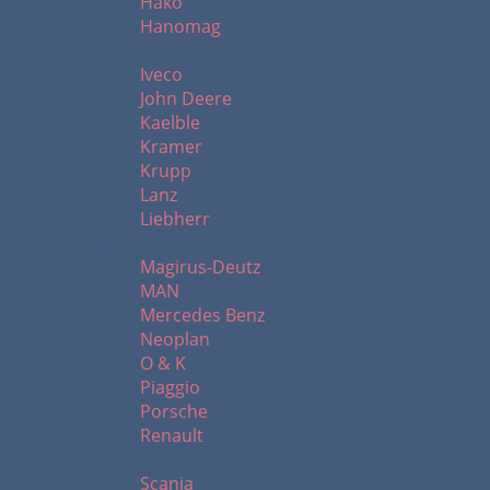
Hako
Hanomag
I - L
Iveco
John Deere
Kaelble
Kramer
Krupp
Lanz
Liebherr
M - R
Magirus-Deutz
MAN
Mercedes Benz
Neoplan
O & K
Piaggio
Porsche
Renault
S - Z
Scania