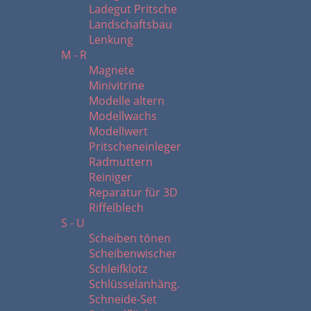
Ladegut Pritsche
Landschaftsbau
Lenkung
M - R
Magnete
Minivitrine
Modelle altern
Modellwachs
Modellwert
Pritscheneinleger
Radmuttern
Reiniger
Reparatur für 3D
Riffelblech
S - U
Scheiben tönen
Scheibenwischer
Schleifklotz
Schlüsselanhäng.
Schneide-Set