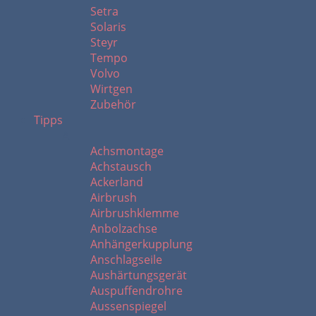
Setra
Solaris
Steyr
Tempo
Volvo
Wirtgen
Zubehör
Tipps
A
Achsmontage
Achstausch
Ackerland
Airbrush
Airbrushklemme
Anbolzachse
Anhängerkupplung
Anschlagseile
Aushärtungsgerät
Auspuffendrohre
Aussenspiegel