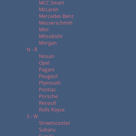
MCC Smart
McLaren
Mercedes Benz
Messerschmitt
Mini
Mitsubishi
Morgan
N - R
Nissan
Opel
Pagani
Peugeot
Plymouth
Pontiac
Porsche
Renault
Rolls Royce
S - W
Streetscooter
Subaru