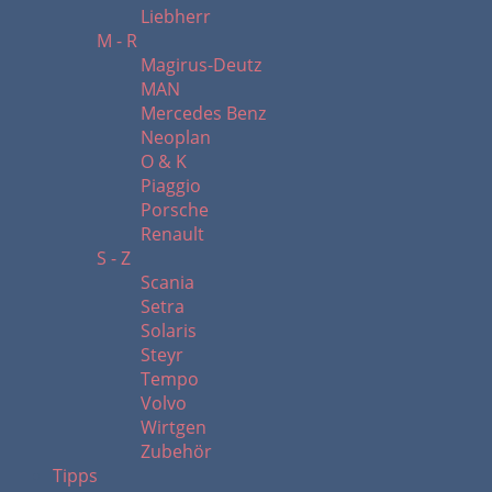
Liebherr
M - R
Magirus-Deutz
MAN
Mercedes Benz
Neoplan
O & K
Piaggio
Porsche
Renault
S - Z
Scania
Setra
Solaris
Steyr
Tempo
Volvo
Wirtgen
Zubehör
Tipps