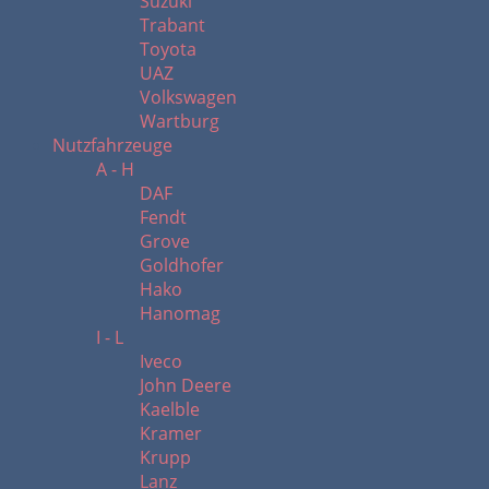
Suzuki
Trabant
Toyota
UAZ
Volkswagen
Wartburg
Nutzfahrzeuge
A - H
DAF
Fendt
Grove
Goldhofer
Hako
Hanomag
I - L
Iveco
John Deere
Kaelble
Kramer
Krupp
Lanz