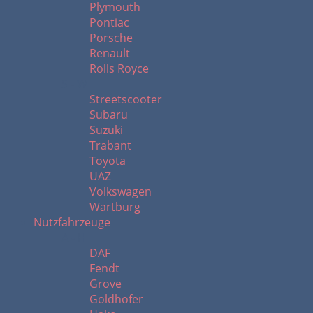
Plymouth
Pontiac
Porsche
Renault
Rolls Royce
S - W
Streetscooter
Subaru
Suzuki
Trabant
Toyota
UAZ
Volkswagen
Wartburg
Nutzfahrzeuge
A - H
DAF
Fendt
Grove
Goldhofer