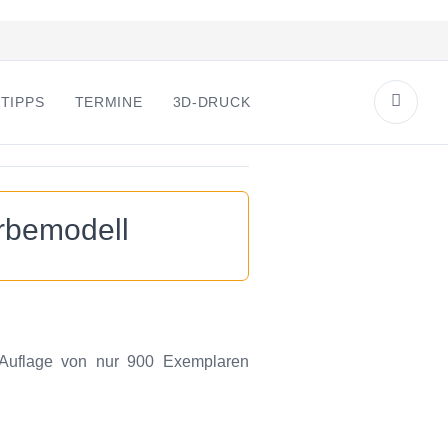
TIPPS
TERMINE
3D-DRUCK
rbemodell
r Auflage von nur 900 Exemplaren