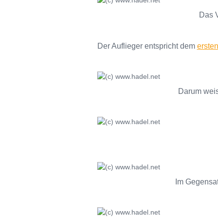
Das V
Der Auflieger entspricht dem
erste
Darum weise
Im Gegensat