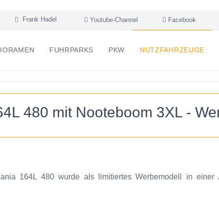
Frank Hadel
Youtube-Channel
Facebook
IORAMEN
FUHRPARKS
PKW
NUTZFAHRZEUGE
64L 480 mit Nooteboom 3XL - We
ania 164L 480 wurde als limitiertes Werbemodell in eine