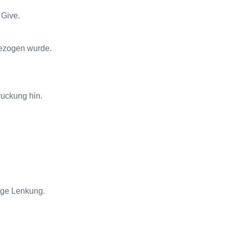
 Give.
gezogen wurde.
ruckung hin.
ige Lenkung.