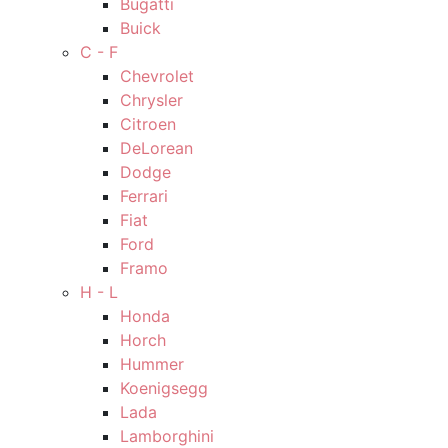
Bugatti
Buick
C - F
Chevrolet
Chrysler
Citroen
DeLorean
Dodge
Ferrari
Fiat
Ford
Framo
H - L
Honda
Horch
Hummer
Koenigsegg
Lada
Lamborghini