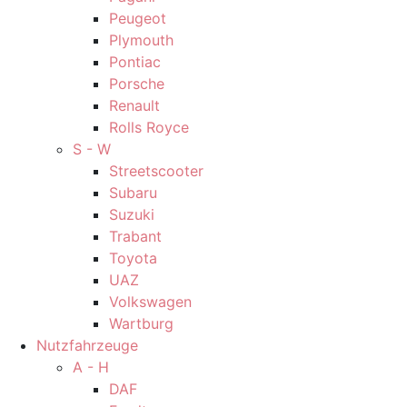
Peugeot
Plymouth
Pontiac
Porsche
Renault
Rolls Royce
S - W
Streetscooter
Subaru
Suzuki
Trabant
Toyota
UAZ
Volkswagen
Wartburg
Nutzfahrzeuge
A - H
DAF