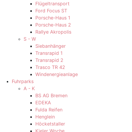
Flügeltransport
Ford Focus ST
Porsche-Haus 1
Porsche-Haus 2
Rallye Akropolis
S - W
Siebanhänger
Transrapid 1
Transrapid 2
Trasco TR 42
Windenergieanlage
Fuhrparks
A - K
BS AG Bremen
EDEKA
Fulda Reifen
Henglein
Höcketstaller
Kieler Woche