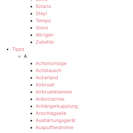
Solaris
Steyr
Tempo
Volvo
Wirtgen
Zubehör
Tipps
A
Achsmontage
Achstausch
Ackerland
Airbrush
Airbrushklemme
Anbolzachse
Anhängerkupplung
Anschlagseile
Aushärtungsgerät
Auspuffendrohre