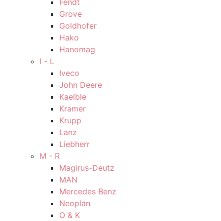
Fendt
Grove
Goldhofer
Hako
Hanomag
I - L
Iveco
John Deere
Kaelble
Kramer
Krupp
Lanz
Liebherr
M - R
Magirus-Deutz
MAN
Mercedes Benz
Neoplan
O & K