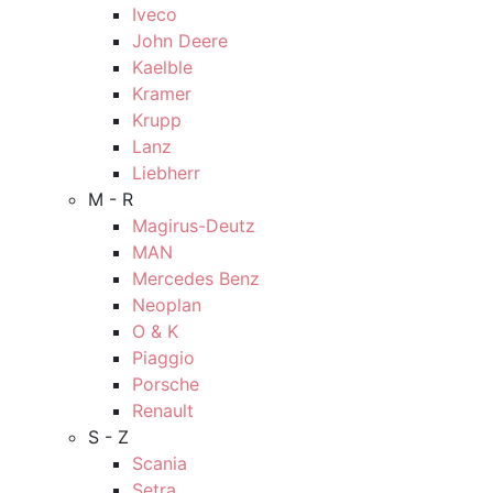
Iveco
John Deere
Kaelble
Kramer
Krupp
Lanz
Liebherr
M - R
Magirus-Deutz
MAN
Mercedes Benz
Neoplan
O & K
Piaggio
Porsche
Renault
S - Z
Scania
Setra