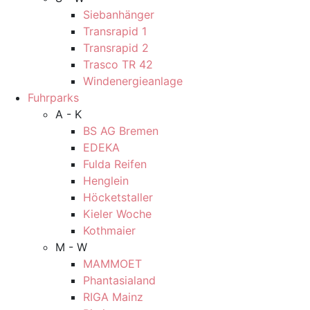
Siebanhänger
Transrapid 1
Transrapid 2
Trasco TR 42
Windenergieanlage
Fuhrparks
A - K
BS AG Bremen
EDEKA
Fulda Reifen
Henglein
Höcketstaller
Kieler Woche
Kothmaier
M - W
MAMMOET
Phantasialand
RIGA Mainz