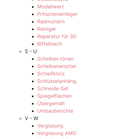
Modellwert
Pritscheneinleger
Radmuttern
Reiniger
Reparatur für 3D
Riffelblech
S - U
Scheiben tönen
Scheibenwischer
Schleifklotz
Schlüsselanhäng.
Schneide-Set
Spiegelflächen
Übergemalt
Umbauberichte
V - W
Verglasung
Verglasung AMG