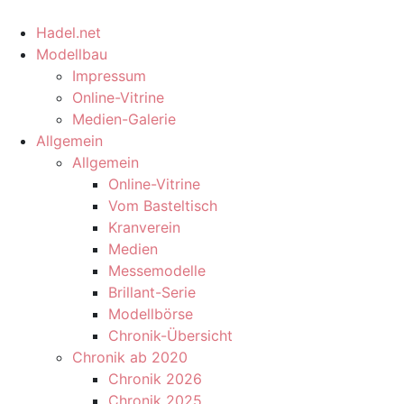
Hadel.net
Modellbau
Impressum
Online-Vitrine
Medien-Galerie
Allgemein
Allgemein
Online-Vitrine
Vom Basteltisch
Kranverein
Medien
Messemodelle
Brillant-Serie
Modellbörse
Chronik-Übersicht
Chronik ab 2020
Chronik 2026
Chronik 2025