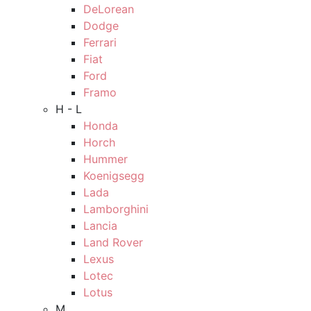
DeLorean
Dodge
Ferrari
Fiat
Ford
Framo
H - L
Honda
Horch
Hummer
Koenigsegg
Lada
Lamborghini
Lancia
Land Rover
Lexus
Lotec
Lotus
M