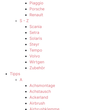
Piaggio
Porsche
Renault
S - Z
Scania
Setra
Solaris
Steyr
Tempo
Volvo
Wirtgen
Zubehör
Tipps
A
Achsmontage
Achstausch
Ackerland
Airbrush
Airbrushklemme