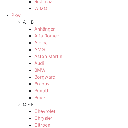
Ristimaa
WIMO
Pkw
A - B
Anhänger
Alfa Romeo
Alpina
AMG
Aston Martin
Audi
BMW
Borgward
Brabus
Bugatti
Buick
C - F
Chevrolet
Chrysler
Citroen