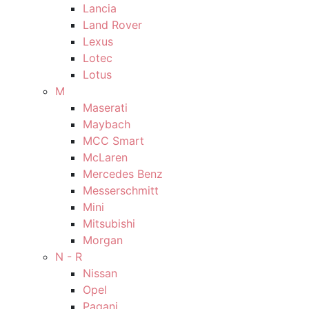
Lancia
Land Rover
Lexus
Lotec
Lotus
M
Maserati
Maybach
MCC Smart
McLaren
Mercedes Benz
Messerschmitt
Mini
Mitsubishi
Morgan
N - R
Nissan
Opel
Pagani