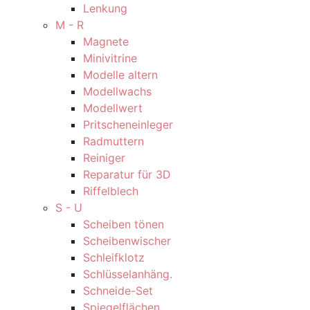
Lenkung
M - R
Magnete
Minivitrine
Modelle altern
Modellwachs
Modellwert
Pritscheneinleger
Radmuttern
Reiniger
Reparatur für 3D
Riffelblech
S - U
Scheiben tönen
Scheibenwischer
Schleifklotz
Schlüsselanhäng.
Schneide-Set
Spiegelflächen