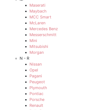
Maserati
Maybach
MCC Smart
McLaren
Mercedes Benz
Messerschmitt
Mini
Mitsubishi
Morgan
N - R
Nissan
Opel
Pagani
Peugeot
Plymouth
Pontiac
Porsche
Renault