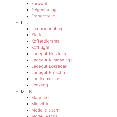
Farbwahl
Felgentuning
Fotoätzteile
I - L
Inneneinrichtung
Klarlack
Kofferdiorama
Kotflügel
Ladegut Holzkiste
Ladegut Klimaanlage
Ladegut Lokräder
Ladegut Pritsche
Landschaftsbau
Lenkung
M - R
Magnete
Minivitrine
Modelle altern
Modellwachs