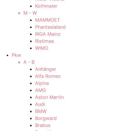
Kothmaier
M - W
MAMMOET
Phantasialand
RIGA Mainz
Ristimaa
WIMO
Pkw
A - B
Anhänger
Alfa Romeo
Alpina
AMG
Aston Martin
Audi
BMW
Borgward
Brabus