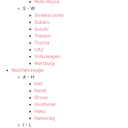
Rolls Royce
S - W
Streetscooter
Subaru
Suzuki
Trabant
Toyota
UAZ
Volkswagen
Wartburg
Nutzfahrzeuge
A - H
DAF
Fendt
Grove
Goldhofer
Hako
Hanomag
I - L