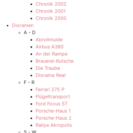
Chronik 2002
Chronik 2001
Chronik 2000
Dioramen
A - D
Abrollmulde
Airbus A380
An der Rampe
Brauerei-Kutsche
Die Traube
Diorama Real
F - R
Ferrari 275 P
Flügeltransport
Ford Focus ST
Porsche-Haus 1
Porsche-Haus 2
Rallye Akropolis
S - W