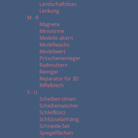
Landschaftsbau
Lenkung
M - R
Magnete
Minivitrine
Modelle altern
Modellwachs
Modellwert
Pritscheneinleger
Radmuttern
Reiniger
Reparatur für 3D
Riffelblech
S - U
Scheiben tönen
Scheibenwischer
Schleifklotz
Schlüsselanhäng.
Schneide-Set
Spiegelflächen