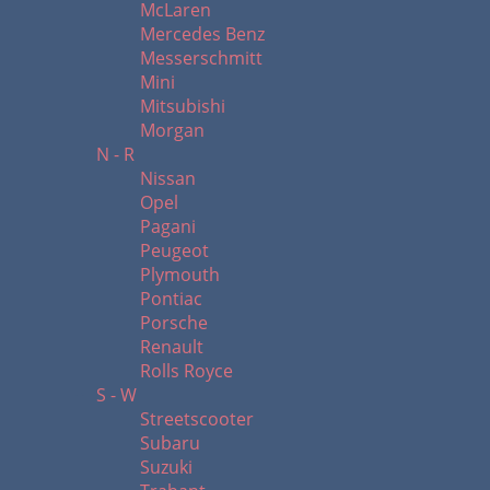
McLaren
Mercedes Benz
Messerschmitt
Mini
Mitsubishi
Morgan
N - R
Nissan
Opel
Pagani
Peugeot
Plymouth
Pontiac
Porsche
Renault
Rolls Royce
S - W
Streetscooter
Subaru
Suzuki