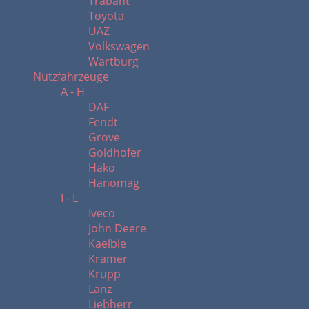
Trabant
Toyota
UAZ
Volkswagen
Wartburg
Nutzfahrzeuge
A - H
DAF
Fendt
Grove
Goldhofer
Hako
Hanomag
I - L
Iveco
John Deere
Kaelble
Kramer
Krupp
Lanz
Liebherr