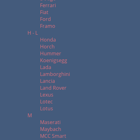
Ferrari
Fiat
Ford
Framo
H - L
Honda
Horch
Hummer
Koenigsegg
Lada
Lamborghini
Lancia
Land Rover
Lexus
Lotec
Lotus
M
Maserati
Maybach
MCC Smart