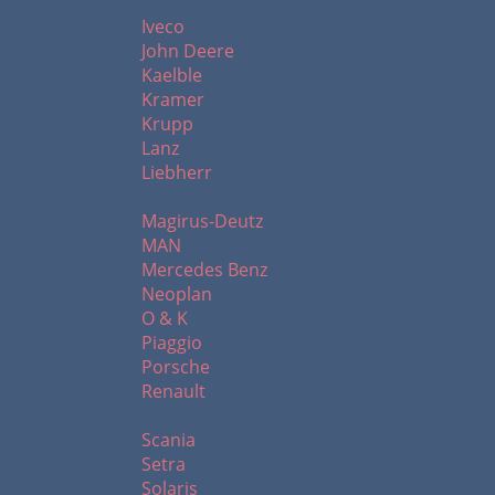
I - L
Iveco
John Deere
Kaelble
Kramer
Krupp
Lanz
Liebherr
M - R
Magirus-Deutz
MAN
Mercedes Benz
Neoplan
O & K
Piaggio
Porsche
Renault
S - Z
Scania
Setra
Solaris