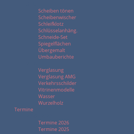
S - U
Scheiben tönen
Scheibenwischer
Schleifklotz
Schlüsselanhäng.
Schneide-Set
Spiegelflächen
Übergemalt
Umbauberichte
V - W
Verglasung
Verglasung AMG
Verkehrsschilder
Vitrinenmodelle
Wasser
Wurzelholz
Termine
2026 - 2020
Termine 2026
Termine 2025