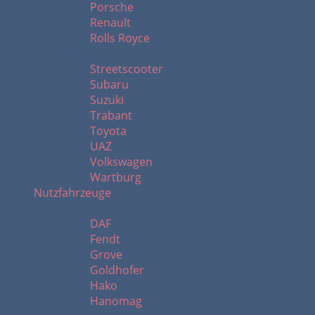
Porsche
Renault
Rolls Royce
S - W
Streetscooter
Subaru
Suzuki
Trabant
Toyota
UAZ
Volkswagen
Wartburg
Nutzfahrzeuge
A - H
DAF
Fendt
Grove
Goldhofer
Hako
Hanomag