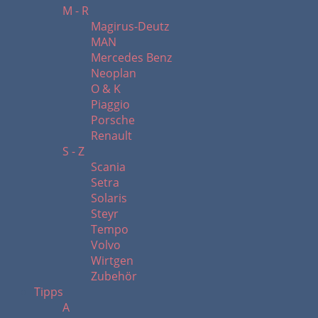
M - R
Magirus-Deutz
MAN
Mercedes Benz
Neoplan
O & K
Piaggio
Porsche
Renault
S - Z
Scania
Setra
Solaris
Steyr
Tempo
Volvo
Wirtgen
Zubehör
Tipps
A