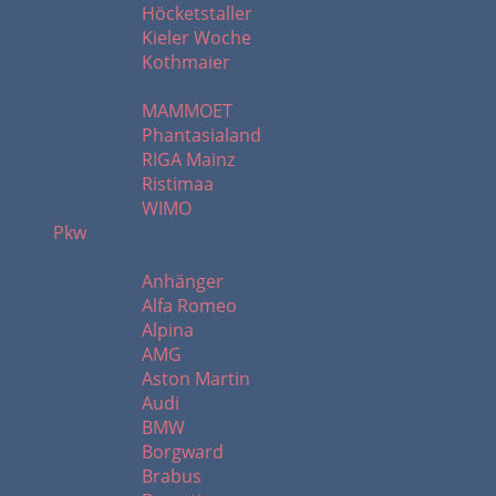
Höcketstaller
Kieler Woche
Kothmaier
M - W
MAMMOET
Phantasialand
RIGA Mainz
Ristimaa
WIMO
Pkw
A - B
Anhänger
Alfa Romeo
Alpina
AMG
Aston Martin
Audi
BMW
Borgward
Brabus