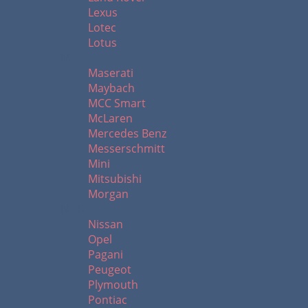
Lexus
Lotec
Lotus
M
Maserati
Maybach
MCC Smart
McLaren
Mercedes Benz
Messerschmitt
Mini
Mitsubishi
Morgan
N - R
Nissan
Opel
Pagani
Peugeot
Plymouth
Pontiac