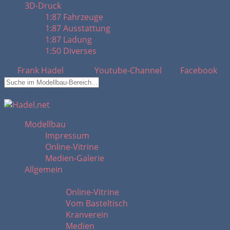
3D-Druck
1:87 Fahrzeuge
1:87 Ausstattung
1:87 Ladung
1:50 Diverses
Frank Hadel
Youtube-Channel
Facebook
Suchfeld ausblenden
Modellbau
Impressum
Online-Vitrine
Medien-Galerie
Allgemein
Allgemein
Online-Vitrine
Vom Basteltisch
Kranverein
Medien