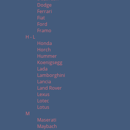
Dodge
Ferrari
Fiat
Ford
Framo
H - L
Honda
Horch
Hummer
Koenigsegg
Lada
Lamborghini
Lancia
Land Rover
Lexus
Lotec
Lotus
M
Maserati
Maybach