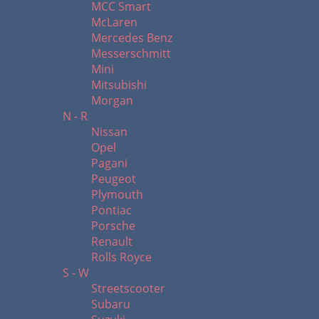
MCC Smart
McLaren
Mercedes Benz
Messerschmitt
Mini
Mitsubishi
Morgan
N - R
Nissan
Opel
Pagani
Peugeot
Plymouth
Pontiac
Porsche
Renault
Rolls Royce
S - W
Streetscooter
Subaru