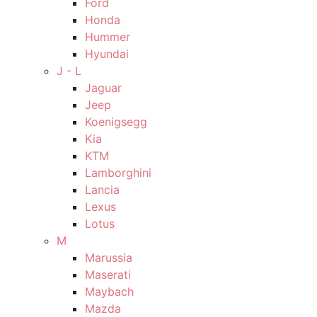
Ford
Honda
Hummer
Hyundai
J - L
Jaguar
Jeep
Koenigsegg
Kia
KTM
Lamborghini
Lancia
Lexus
Lotus
M
Marussia
Maserati
Maybach
Mazda