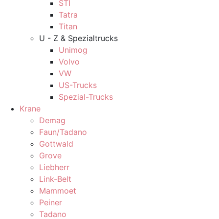
STI
Tatra
Titan
U - Z & Spezialtrucks
Unimog
Volvo
VW
US-Trucks
Spezial-Trucks
Krane
Demag
Faun/Tadano
Gottwald
Grove
Liebherr
Link-Belt
Mammoet
Peiner
Tadano