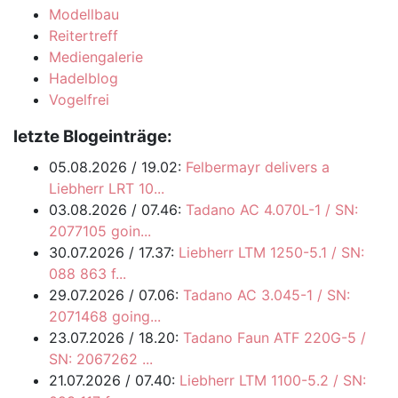
Modellbau
Reitertreff
Mediengalerie
Hadelblog
Vogelfrei
letzte Blogeinträge:
05.08.2026 / 19.02:
Felbermayr delivers a
Liebherr LRT 10...
03.08.2026 / 07.46:
Tadano AC 4.070L-1 / SN:
2077105 goin...
30.07.2026 / 17.37:
Liebherr LTM 1250-5.1 / SN:
088 863 f...
29.07.2026 / 07.06:
Tadano AC 3.045-1 / SN:
2071468 going...
23.07.2026 / 18.20:
Tadano Faun ATF 220G-5 /
SN: 2067262 ...
21.07.2026 / 07.40:
Liebherr LTM 1100-5.2 / SN: