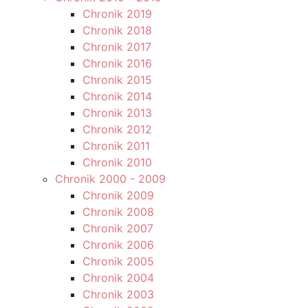
Chronik 2019
Chronik 2018
Chronik 2017
Chronik 2016
Chronik 2015
Chronik 2014
Chronik 2013
Chronik 2012
Chronik 2011
Chronik 2010
Chronik 2000 - 2009
Chronik 2009
Chronik 2008
Chronik 2007
Chronik 2006
Chronik 2005
Chronik 2004
Chronik 2003