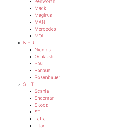
Kenworth
Mack
Magirus
MAN
Mercedes
MOL
N - R
Nicolas
Oshkosh
Paul
Renault
Rosenbauer
S - T
Scania
Shacman
Skoda
STI
Tatra
Titan