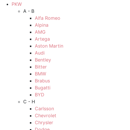
PKW
A - B
Alfa Romeo
Alpina
AMG
Artega
Aston Martin
Audi
Bentley
Bitter
BMW
Brabus
Bugatti
BYD
C - H
Carlsson
Chevrolet
Chrysler
Dodge