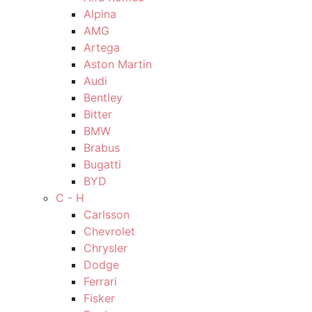
Alpina
AMG
Artega
Aston Martin
Audi
Bentley
Bitter
BMW
Brabus
Bugatti
BYD
C - H
Carlsson
Chevrolet
Chrysler
Dodge
Ferrari
Fisker