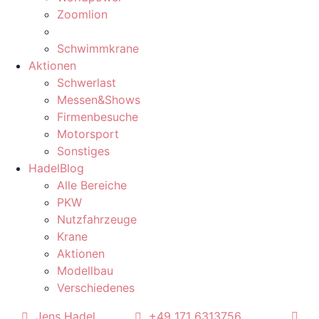
Zoomlion
Schwimmkrane
Aktionen
Schwerlast
Messen&Shows
Firmenbesuche
Motorsport
Sonstiges
HadelBlog
Alle Bereiche
PKW
Nutzfahrzeuge
Krane
Aktionen
Modellbau
Verschiedenes
Jens Hadel
+49 171 6313756