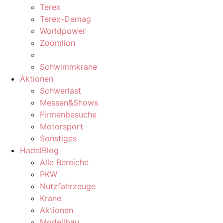
Terex
Terex-Demag
Worldpower
Zoomlion
Schwimmkrane
Aktionen
Schwerlast
Messen&Shows
Firmenbesuche
Motorsport
Sonstiges
HadelBlog
Alle Bereiche
PKW
Nutzfahrzeuge
Krane
Aktionen
Modellbau