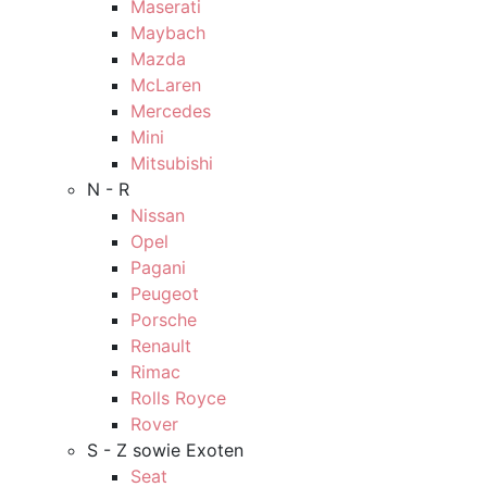
Maserati
Maybach
Mazda
McLaren
Mercedes
Mini
Mitsubishi
N - R
Nissan
Opel
Pagani
Peugeot
Porsche
Renault
Rimac
Rolls Royce
Rover
S - Z sowie Exoten
Seat