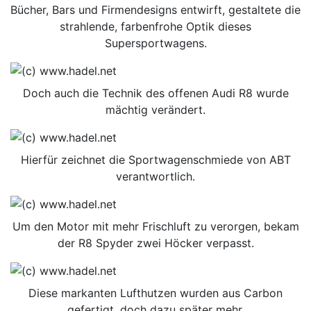
Bücher, Bars und Firmendesigns entwirft, gestaltete die
strahlende, farbenfrohe Optik dieses
Supersportwagens.
Doch auch die Technik des offenen Audi R8 wurde
mächtig verändert.
Hierfür zeichnet die Sportwagenschmiede von ABT
verantwortlich.
Um den Motor mit mehr Frischluft zu verorgen, bekam
der R8 Spyder zwei Höcker verpasst.
Diese markanten Lufthutzen wurden aus Carbon
gefertigt, doch dazu später mehr.