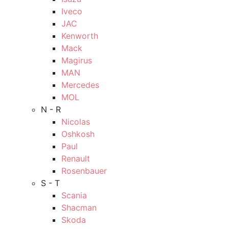
Iveco
JAC
Kenworth
Mack
Magirus
MAN
Mercedes
MOL
N - R
Nicolas
Oshkosh
Paul
Renault
Rosenbauer
S - T
Scania
Shacman
Skoda