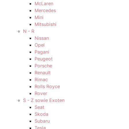
McLaren
Mercedes
Mini
Mitsubishi
N - R
Nissan
Opel
Pagani
Peugeot
Porsche
Renault
Rimac
Rolls Royce
Rover
S - Z sowie Exoten
Seat
Skoda
Subaru
Tesla