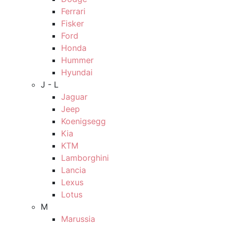
Ferrari
Fisker
Ford
Honda
Hummer
Hyundai
J - L
Jaguar
Jeep
Koenigsegg
Kia
KTM
Lamborghini
Lancia
Lexus
Lotus
M
Marussia