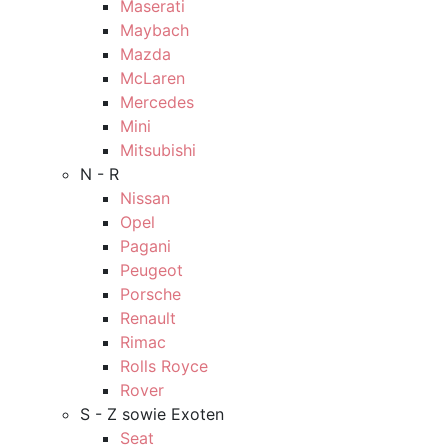
Maserati
Maybach
Mazda
McLaren
Mercedes
Mini
Mitsubishi
N - R
Nissan
Opel
Pagani
Peugeot
Porsche
Renault
Rimac
Rolls Royce
Rover
S - Z sowie Exoten
Seat