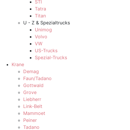
STI
Tatra
Titan
U - Z & Spezialtrucks
Unimog
Volvo
VW
US-Trucks
Spezial-Trucks
Krane
Demag
Faun/Tadano
Gottwald
Grove
Liebherr
Link-Belt
Mammoet
Peiner
Tadano