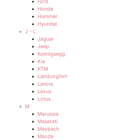
Ford
Honda
Hummer
Hyundai
J - L
Jaguar
Jeep
Koenigsegg
Kia
KTM
Lamborghini
Lancia
Lexus
Lotus
M
Marussia
Maserati
Maybach
Mazda