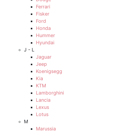
Ferrari
Fisker
Ford
Honda
Hummer
Hyundai
J - L
Jaguar
Jeep
Koenigsegg
Kia
KTM
Lamborghini
Lancia
Lexus
Lotus
M
Marussia