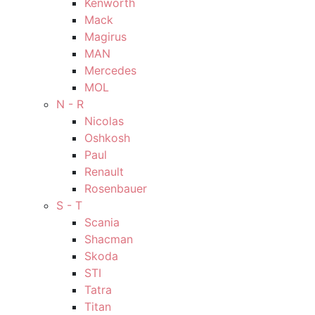
Kenworth
Mack
Magirus
MAN
Mercedes
MOL
N - R
Nicolas
Oshkosh
Paul
Renault
Rosenbauer
S - T
Scania
Shacman
Skoda
STI
Tatra
Titan