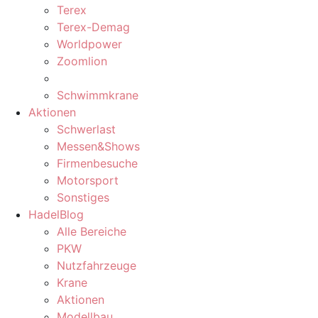
Terex
Terex-Demag
Worldpower
Zoomlion
Schwimmkrane
Aktionen
Schwerlast
Messen&Shows
Firmenbesuche
Motorsport
Sonstiges
HadelBlog
Alle Bereiche
PKW
Nutzfahrzeuge
Krane
Aktionen
Modellbau