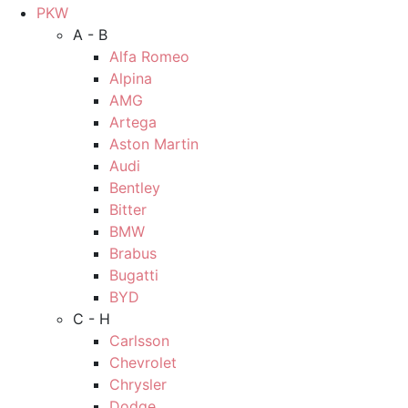
PKW
A - B
Alfa Romeo
Alpina
AMG
Artega
Aston Martin
Audi
Bentley
Bitter
BMW
Brabus
Bugatti
BYD
C - H
Carlsson
Chevrolet
Chrysler
Dodge