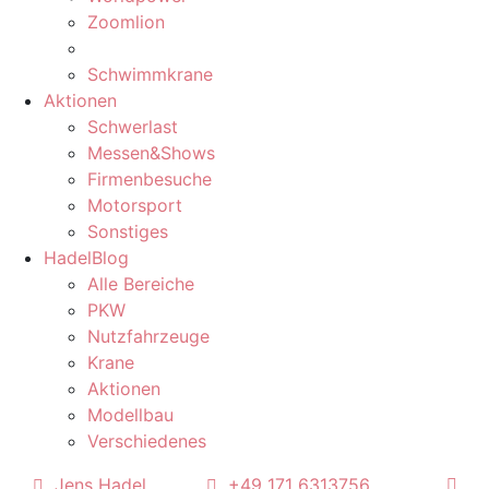
Zoomlion
Schwimmkrane
Aktionen
Schwerlast
Messen&Shows
Firmenbesuche
Motorsport
Sonstiges
HadelBlog
Alle Bereiche
PKW
Nutzfahrzeuge
Krane
Aktionen
Modellbau
Verschiedenes
Jens Hadel
+49 171 6313756