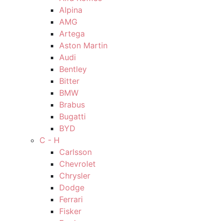
Alpina
AMG
Artega
Aston Martin
Audi
Bentley
Bitter
BMW
Brabus
Bugatti
BYD
C - H
Carlsson
Chevrolet
Chrysler
Dodge
Ferrari
Fisker