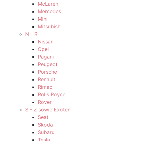
McLaren
Mercedes
Mini
Mitsubishi
N - R
Nissan
Opel
Pagani
Peugeot
Porsche
Renault
Rimac
Rolls Royce
Rover
S - Z sowie Exoten
Seat
Skoda
Subaru
Tesla