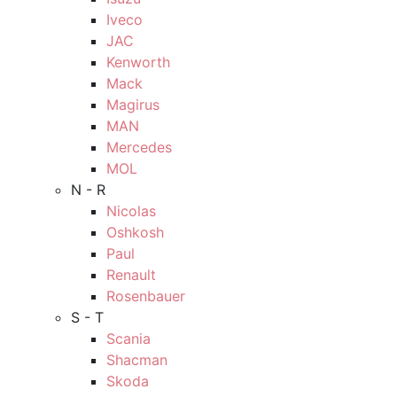
Iveco
JAC
Kenworth
Mack
Magirus
MAN
Mercedes
MOL
N - R
Nicolas
Oshkosh
Paul
Renault
Rosenbauer
S - T
Scania
Shacman
Skoda