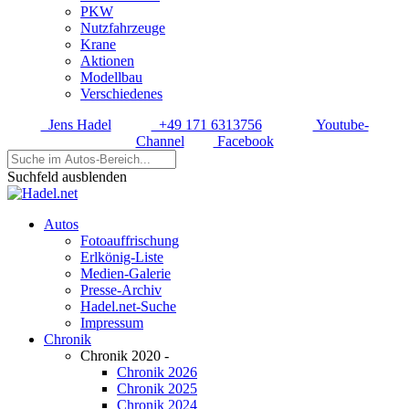
PKW
Nutzfahrzeuge
Krane
Aktionen
Modellbau
Verschiedenes
Jens Hadel
+49 171 6313756
Youtube-
Channel
Facebook
Suchfeld ausblenden
Autos
Fotoauffrischung
Erlkönig-Liste
Medien-Galerie
Presse-Archiv
Hadel.net-Suche
Impressum
Chronik
Chronik 2020 -
Chronik 2026
Chronik 2025
Chronik 2024