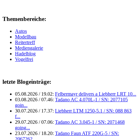
Themenbereiche:
Autos
Modellbau
Reitertreff
Mediengalerie
Hadelblog
Vogelfrei
letzte Blogeinträge:
05.08.2026 / 19.02:
Felbermayr delivers a Liebherr LRT 10...
03.08.2026 / 07.46:
Tadano AC 4.070L-1 / SN: 2077105
goin...
30.07.2026 / 17.37:
Liebherr LTM 1250-5.1 / SN: 088 863
f...
29.07.2026 / 07.06:
Tadano AC 3.045-1 / SN: 2071468
going...
23.07.2026 / 18.20:
Tadano Faun ATF 220G-5 / SN:
2067262 ...