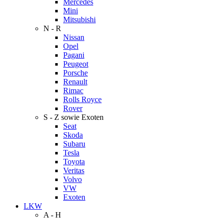
Mercedes
Mini
Mitsubishi
N - R
Nissan
Opel
Pagani
Peugeot
Porsche
Renault
Rimac
Rolls Royce
Rover
S - Z sowie Exoten
Seat
Skoda
Subaru
Tesla
Toyota
Veritas
Volvo
VW
Exoten
LKW
A - H