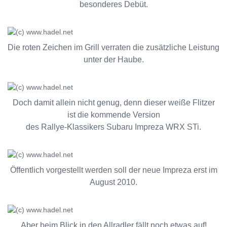
besonderes Debüt.
Die roten Zeichen im Grill verraten die zusätzliche Leistung
unter der Haube.
Doch damit allein nicht genug, denn dieser weiße Flitzer
ist die kommende Version
des Rallye-Klassikers Subaru Impreza WRX STi.
Öffentlich vorgestellt werden soll der neue Impreza erst im
August 2010.
Aber beim Blick in den Allradler fällt noch etwas auf!