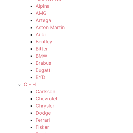
Alpina
AMG
Artega
Aston Martin
Audi
Bentley
Bitter
BMW
Brabus
Bugatti
BYD
C - H
Carlsson
Chevrolet
Chrysler
Dodge
Ferrari
Fisker