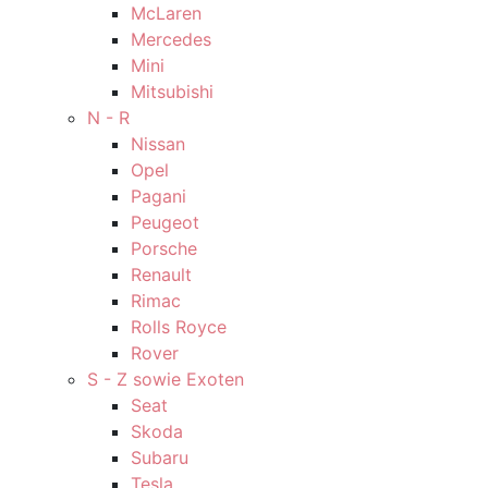
McLaren
Mercedes
Mini
Mitsubishi
N - R
Nissan
Opel
Pagani
Peugeot
Porsche
Renault
Rimac
Rolls Royce
Rover
S - Z sowie Exoten
Seat
Skoda
Subaru
Tesla