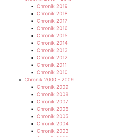
Chronik 2019
Chronik 2018
Chronik 2017
Chronik 2016
Chronik 2015
Chronik 2014
Chronik 2013
Chronik 2012
Chronik 2011
Chronik 2010
Chronik 2000 - 2009
Chronik 2009
Chronik 2008
Chronik 2007
Chronik 2006
Chronik 2005
Chronik 2004
Chronik 2003