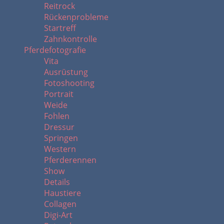
Reitrock
Rückenprobleme
Startreff
Zahnkontrolle
Pferdefotografie
Vita
Ausrüstung
Fotoshooting
Portrait
Weide
Fohlen
Dressur
Springen
Western
Pferderennen
Show
Details
Haustiere
Collagen
Digi-Art