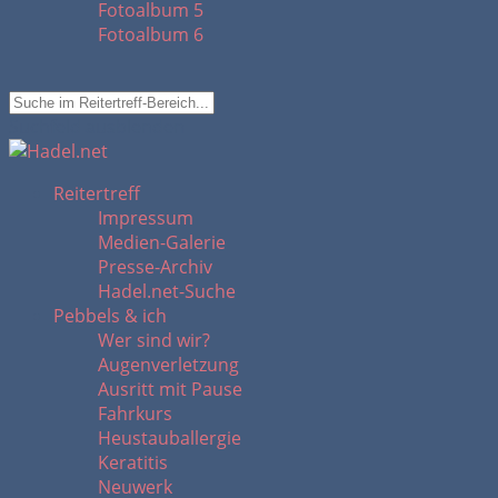
Fotoalbum 5
Fotoalbum 6
Suchfeld ausblenden
Reitertreff
Impressum
Medien-Galerie
Presse-Archiv
Hadel.net-Suche
Pebbels & ich
Wer sind wir?
Augenverletzung
Ausritt mit Pause
Fahrkurs
Heustauballergie
Keratitis
Neuwerk