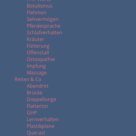
Botulismus
Flehmen
Sehvermögen
Pferdesprache
Schlafverhalten
Kräuter
Fütterung
Offenstall
Osteopathie
Impfung
Massage
Reiten & Co
Abendritt
Brücke
Doppellonge
Flattertor
GHP
Lernverhalten
Plastikplane
Querast