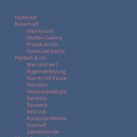
Hadel.net
Reitertreff
Impressum
Medien-Galerie
Presse-Archiv
Hadel.net-Suche
Pebbels & ich
Wer sind wir?
Augenverletzung
Ausritt mit Pause
Fahrkurs
Heustauballergie
Keratitis
Neuwerk
Reitrock
Rückenprobleme
Startreff
Zahnkontrolle