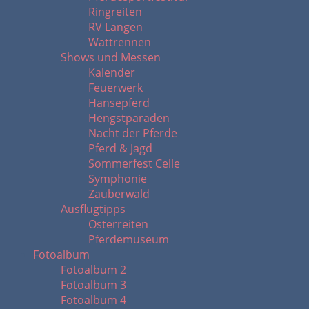
Ringreiten
RV Langen
Wattrennen
Shows und Messen
Kalender
Feuerwerk
Hansepferd
Hengstparaden
Nacht der Pferde
Pferd & Jagd
Sommerfest Celle
Symphonie
Zauberwald
Ausflugtipps
Osterreiten
Pferdemuseum
Fotoalbum
Fotoalbum 2
Fotoalbum 3
Fotoalbum 4