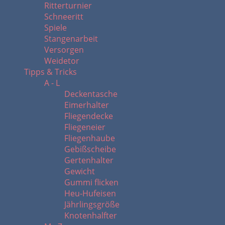
Ritterturnier
Schneeritt
Spiele
Stangenarbeit
Versorgen
Weidetor
Tipps & Tricks
A - L
Deckentasche
Eimerhalter
Fliegendecke
Fliegeneier
Fliegenhaube
Gebißscheibe
Gertenhalter
Gewicht
Gummi flicken
Heu-Hufeisen
Jährlingsgröße
Knotenhalfter