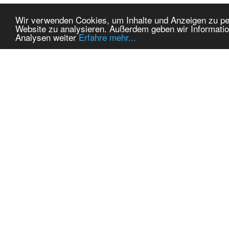
Wir verwenden Cookies, um Inhalte und Anzeigen zu pers
Website zu analysieren. Außerdem geben wir Informatio
Analysen weiter
Erfahre mehr...
MEINE KONTAKTDATEN:
THEMEN
hadel.net
Autos