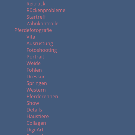
Reitrock
Rückenprobleme
Startreff
Zahnkontrolle
Pferdefotografie
Vita
Ausrüstung
Fotoshooting
Portrait
Weide
Fohlen
Dressur
Springen
Western
Pferderennen
Show
Details
Haustiere
Collagen
Digi-Art