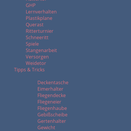
GHP
Lernverhalten
Plastikplane
Querast
Ritterturnier
Schneeritt
Spiele
Stangenarbeit
Versorgen
Weidetor
Tipps & Tricks
A - L
Deckentasche
Eimerhalter
Fliegendecke
Fliegeneier
Fliegenhaube
Gebißscheibe
Gertenhalter
Gewicht