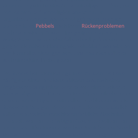
Orientierungsritt ist eine Art Schnitzeljagd zu Pferd, bei
dem es nicht auf Schnelligkeit ankommt. Ein
Organisatorenteam war schnell gefunden. Auch ich
plante mit, da
Pebbels
nach ihren
Rückenproblemen
noch nicht wieder fit war. Eine geeignete Strecke mit
wenig Verkehr wurde ebenfalls schnell gefunden und es
ging an die nähere Planung wie: Zeitablauf, was wird an
den Kontrollpunkten gemacht usw. natürlich sollte es
auch eine kleine Preise geben.
Die Strecke bei Orientierungsritten müssen die Reiter
häufig von einer Landkarte ablesen bzw. nach einer
Wegbeschreibung reiten oder es wird eine markierte
Strecke abgeritten. Da es für die meisten Teilnehmer der
erste Orientierungsritt sein sollte, beschlossen wir die
Strecke mit farbigen Bändern zu markieren. Zusätzlich
sollte die Strecke in verschieden farbliche Abschnitte
unterteilt werden. Die farbigen Abschnitte sollten den
Reitern als Hilfe dienen in welchen Bereichen der Strecke
sie nach den Antworten eines streckenbezogenen