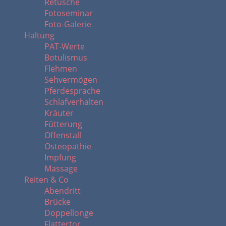
Retusche
Fotoseminar
Foto-Galerie
Haltung
PAT-Werte
Botulismus
Flehmen
Sehvermögen
Pferdesprache
Schlafverhalten
Kräuter
Fütterung
Offenstall
Osteopathie
Impfung
Massage
Reiten & Co
Abendritt
Brücke
Doppellonge
Flattertor