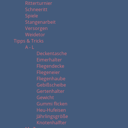
Ritterturnier
Schneeritt
Spiele
Stangenarbeit
Versorgen
Weidetor
Tipps & Tricks
A - L
Deckentasche
Eimerhalter
Fliegendecke
Fliegeneier
Fliegenhaube
Gebißscheibe
Gertenhalter
Gewicht
Gummi flicken
Heu-Hufeisen
Jährlingsgröße
Knotenhalfter