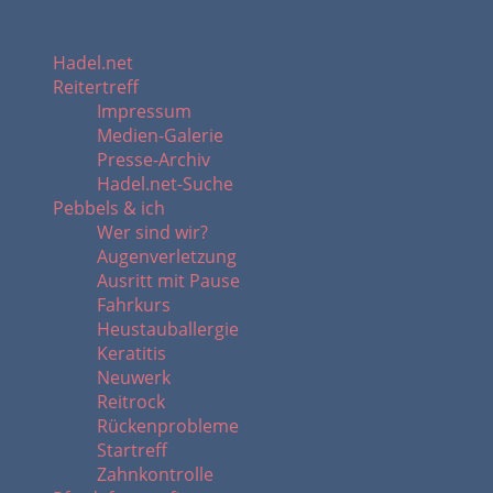
Hadel.net
Reitertreff
Impressum
Medien-Galerie
Presse-Archiv
Hadel.net-Suche
Pebbels & ich
Wer sind wir?
Augenverletzung
Ausritt mit Pause
Fahrkurs
Heustauballergie
Keratitis
Neuwerk
Reitrock
Rückenprobleme
Startreff
Zahnkontrolle