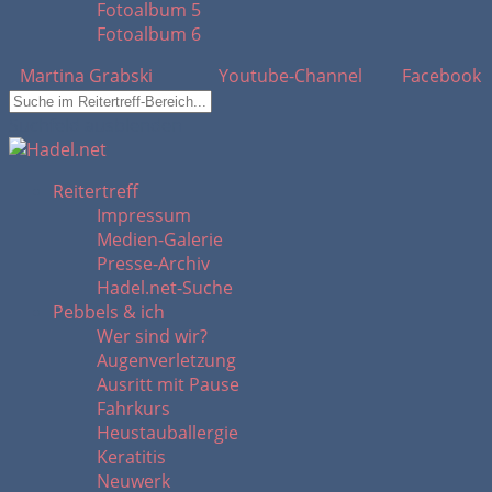
Fotoalbum 5
Fotoalbum 6
Martina Grabski
Youtube-Channel
Facebook
Suchfeld ausblenden
Reitertreff
Impressum
Medien-Galerie
Presse-Archiv
Hadel.net-Suche
Pebbels & ich
Wer sind wir?
Augenverletzung
Ausritt mit Pause
Fahrkurs
Heustauballergie
Keratitis
Neuwerk