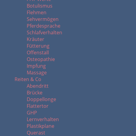
Botulismus
Flehmen
Sehvermögen
Pferdesprache
Schlafverhalten
Kräuter
Fütterung
Offenstall
Osteopathie
Impfung
Massage
Reiten & Co
Abendritt
Brücke
Doppellonge
Flattertor
GHP
Lernverhalten
Plastikplane
Querast