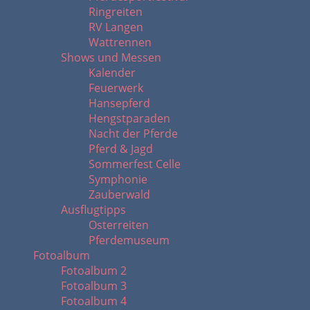
Ringreiten
RV Langen
Wattrennen
Shows und Messen
Kalender
Feuerwerk
Hansepferd
Hengstparaden
Nacht der Pferde
Pferd & Jagd
Sommerfest Celle
Symphonie
Zauberwald
Ausflugtipps
Osterreiten
Pferdemuseum
Fotoalbum
Fotoalbum 2
Fotoalbum 3
Fotoalbum 4