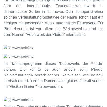
Ein Besuchermagnet der ganz besonderen Art ist in jedem
Jahr der Internationale Feuerwerkswettbewerb in
Herrenhäuser Gärten in Hannover. Den Höhepunkt einer
solchen Veranstaltung bildet wie der Name schon sagt ein
riesiges mit passender Musik untermaltes Feuerwerk. Für
Pferdefreunde ist vor allem der Wettbewerbsabend mit
dem Namen "Feuerwerk der Pferde" interessant.
Im Rahmenprogramm dieses "Feuerwerks der Pferde"
stehen, wie könnte es auch anders sein, Pferde.
Reitvorführungen verschiedener Reitweisen wie barock,
iberisch oder Küren im Damensattel gibt es überall verteilt
im "Großen Garten" zu bewundern.
Dieses Foto zeigt nur einen kleinen Teil der wunderschön