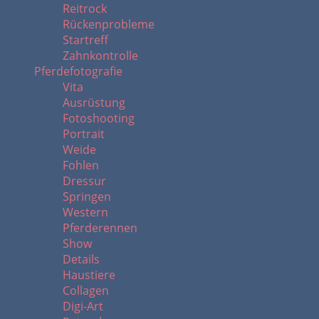
Reitrock
Rückenprobleme
Startreff
Zahnkontrolle
Pferdefotografie
Vita
Ausrüstung
Fotoshooting
Portrait
Weide
Fohlen
Dressur
Springen
Western
Pferderennen
Show
Details
Haustiere
Collagen
Digi-Art