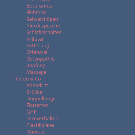
Botulismus
Flehmen
Sehvermögen
Pferdesprache
Schlafverhalten
Kräuter
Fütterung
Offenstall
Osteopathie
Impfung
Massage
Reiten & Co
Abendritt
Brücke
Doppellonge
Flattertor
GHP
Lernverhalten
Plastikplane
Querast