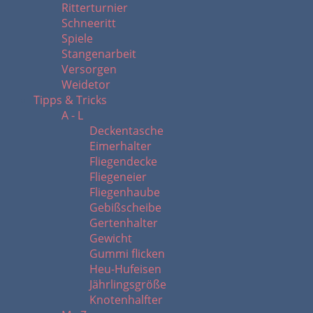
Ritterturnier
Schneeritt
Spiele
Stangenarbeit
Versorgen
Weidetor
Tipps & Tricks
A - L
Deckentasche
Eimerhalter
Fliegendecke
Fliegeneier
Fliegenhaube
Gebißscheibe
Gertenhalter
Gewicht
Gummi flicken
Heu-Hufeisen
Jährlingsgröße
Knotenhalfter