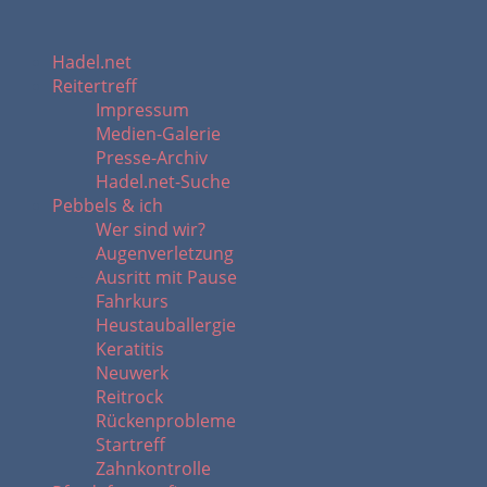
Hadel.net
Reitertreff
Impressum
Medien-Galerie
Presse-Archiv
Hadel.net-Suche
Pebbels & ich
Wer sind wir?
Augenverletzung
Ausritt mit Pause
Fahrkurs
Heustauballergie
Keratitis
Neuwerk
Reitrock
Rückenprobleme
Startreff
Zahnkontrolle