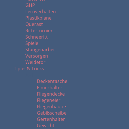
GHP
Lernverhalten
Plastikplane
Querast
Ritterturnier
Schneeritt
Spiele
Stangenarbeit
Versorgen
Weidetor
Tipps & Tricks
A - L
Deckentasche
Eimerhalter
Fliegendecke
Fliegeneier
Fliegenhaube
Gebißscheibe
Gertenhalter
Gewicht