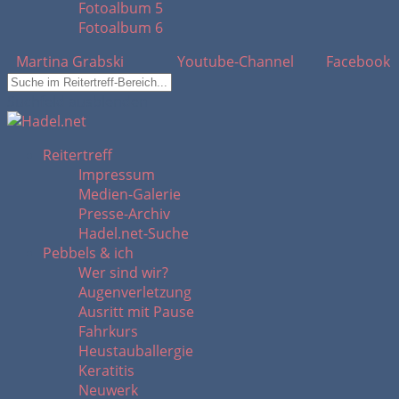
Fotoalbum 5
Fotoalbum 6
Martina Grabski
Youtube-Channel
Facebook
Suchfeld ausblenden
Reitertreff
Impressum
Medien-Galerie
Presse-Archiv
Hadel.net-Suche
Pebbels & ich
Wer sind wir?
Augenverletzung
Ausritt mit Pause
Fahrkurs
Heustauballergie
Keratitis
Neuwerk