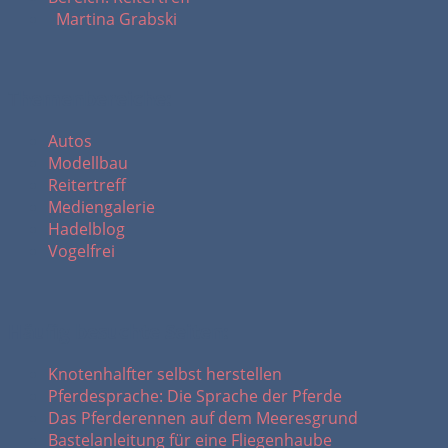
Martina Grabski
Themenbereiche:
Autos
Modellbau
Reitertreff
Mediengalerie
Hadelblog
Vogelfrei
Häufig besuchte Seiten:
Knotenhalfter selbst herstellen
Pferdesprache: Die Sprache der Pferde
Das Pferderennen auf dem Meeresgrund
Bastelanleitung für eine Fliegenhaube