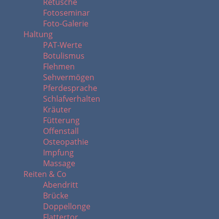
Retusche
Fotoseminar
Foto-Galerie
Haltung
PAT-Werte
Botulismus
Flehmen
Sehvermögen
Pferdesprache
Schlafverhalten
Kräuter
Fütterung
Offenstall
Osteopathie
Impfung
Massage
Reiten & Co
Abendritt
Brücke
Doppellonge
Flattertor