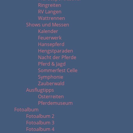
Ringreiten
RV Langen
Wattrennen
Shows und Messen
Kalender
Feuerwerk
Hansepferd
Hengstparaden
Nacht der Pferde
Pferd & Jagd
Sommerfest Celle
Symphonie
Zauberwald
Ausflugtipps
Osterreiten
Pferdemuseum
Fotoalbum
Fotoalbum 2
Fotoalbum 3
Fotoalbum 4