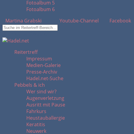
Fotoalbum 5
Fotoalbum 6
Martina Grabski
Youtube-Channel
Facebook
Suchfeld ausblenden
Reitertreff
Impressum
Medien-Galerie
Presse-Archiv
Hadel.net-Suche
Pebbels & ich
Wer sind wir?
Augenverletzung
Ausritt mit Pause
Fahrkurs
Heustauballergie
Keratitis
Neuwerk