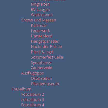
Ringreiten
RV Langen
Wattrennen
Shows und Messen
Kalender
Feuerwerk
Hansepferd
Hengstparaden
Nacht der Pferde
Pferd & Jagd
Sommerfest Celle
Symphonie
Zauberwald
Ausflugtipps
Osterreiten
Pferdemuseum
Fotoalbum
Fotoalbum 2
Fotoalbum 3
Fotoalbum 4