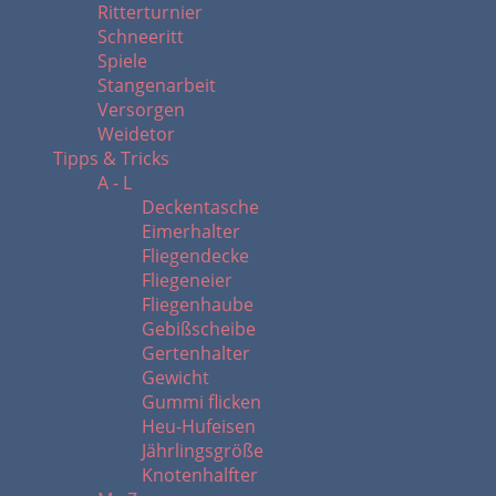
Ritterturnier
Schneeritt
Spiele
Stangenarbeit
Versorgen
Weidetor
Tipps & Tricks
A - L
Deckentasche
Eimerhalter
Fliegendecke
Fliegeneier
Fliegenhaube
Gebißscheibe
Gertenhalter
Gewicht
Gummi flicken
Heu-Hufeisen
Jährlingsgröße
Knotenhalfter