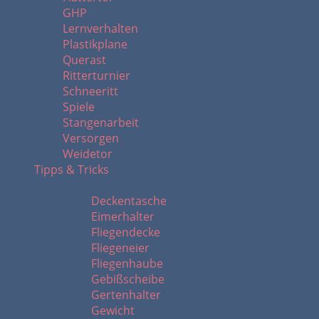
GHP
Lernverhalten
Plastikplane
Querast
Ritterturnier
Schneeritt
Spiele
Stangenarbeit
Versorgen
Weidetor
Tipps & Tricks
A - L
Deckentasche
Eimerhalter
Fliegendecke
Fliegeneier
Fliegenhaube
Gebißscheibe
Gertenhalter
Gewicht