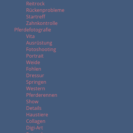
Reitrock
Rückenprobleme
Startreff
Zahnkontrolle
Pferdefotografie
Vita
Ausrüstung
Fotoshooting
Portrait
Weide
Fohlen
Dressur
Springen
Western
Pferderennen
Show
Details
Haustiere
Collagen
Digi-Art