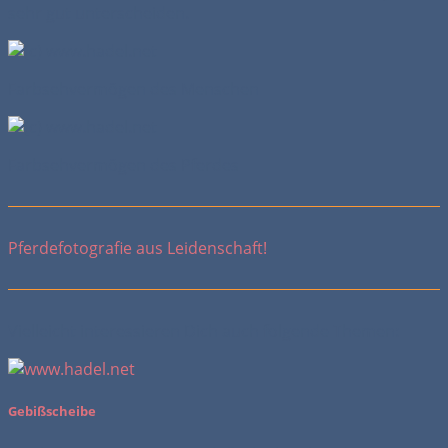
sehr gut unterscheiden.
Farbsehvermögen des Menschen
Farbsehvermögen des Pferdes
Pferdefotografie aus Leidenschaft!
Vielleicht interessieren Dich auch folgende Themen:
Gebißscheibe