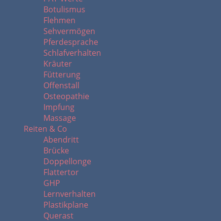
Botulismus
Flehmen
Sehvermögen
Pferdesprache
Schlafverhalten
Kräuter
Fütterung
Offenstall
Osteopathie
Impfung
Massage
Reiten & Co
Abendritt
Brücke
Doppellonge
Flattertor
GHP
Lernverhalten
Plastikplane
Querast