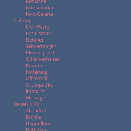
Retusche
Fotoseminar
Foto-Galerie
Haltung
PAT-Werte
Botulismus
Flehmen
Sehvermögen
Pferdesprache
Schlafverhalten
Kräuter
Fütterung
Offenstall
Osteopathie
Impfung
Massage
Reiten & Co
Abendritt
Brücke
Doppellonge
Flattertor