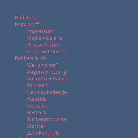
Hadel.net
Reitertreff
Impressum
Medien-Galerie
Presse-Archiv
Hadel.net-Suche
Pebbels & ich
Wer sind wir?
Augenverletzung
Ausritt mit Pause
Fahrkurs
Heustauballergie
Keratitis
Neuwerk
Reitrock
Rückenprobleme
Startreff
Zahnkontrolle