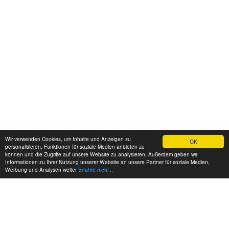
Wir verwenden Cookies, um Inhalte und Anzeigen zu
OK
personalisieren, Funktionen für soziale Medien anbieten zu
können und die Zugriffe auf unsere Website zu analysieren. Außerdem geben wir
Informationen zu Ihrer Nutzung unserer Website an unsere Partner für soziale Medien,
Werbung und Analysen weiter
Erfahre mehr...