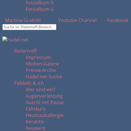
Fotoalbum 5
Fotoalbum 6
Martina Grabski
Youtube-Channel
Facebook
Suchfeld ausblenden
Reitertreff
Impressum
Medien-Galerie
Presse-Archiv
Hadel.net-Suche
Pebbels & ich
Wer sind wir?
Augenverletzung
Ausritt mit Pause
Fahrkurs
Heustauballergie
Keratitis
Neuwerk