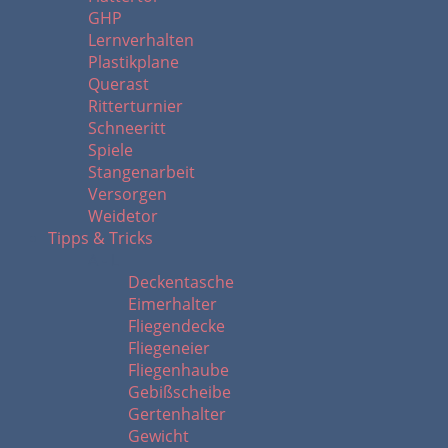
GHP
Lernverhalten
Plastikplane
Querast
Ritterturnier
Schneeritt
Spiele
Stangenarbeit
Versorgen
Weidetor
Tipps & Tricks
A - L
Deckentasche
Eimerhalter
Fliegendecke
Fliegeneier
Fliegenhaube
Gebißscheibe
Gertenhalter
Gewicht