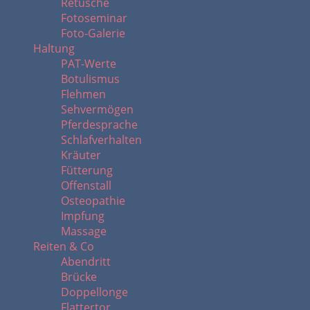
Retusche
Fotoseminar
Foto-Galerie
Haltung
PAT-Werte
Botulismus
Flehmen
Sehvermögen
Pferdesprache
Schlafverhalten
Kräuter
Fütterung
Offenstall
Osteopathie
Impfung
Massage
Reiten & Co
Abendritt
Brücke
Doppellonge
Flattertor