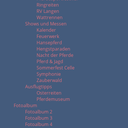
Ringreiten
RV Langen
Wattrennen
Shows und Messen
Kalender
Feuerwerk
Hansepferd
Hengstparaden
Nacht der Pferde
Pferd & Jagd
Sommerfest Celle
Symphonie
Zauberwald
Ausflugtipps
Osterreiten
Pferdemuseum
Fotoalbum
Fotoalbum 2
Fotoalbum 3
Fotoalbum 4