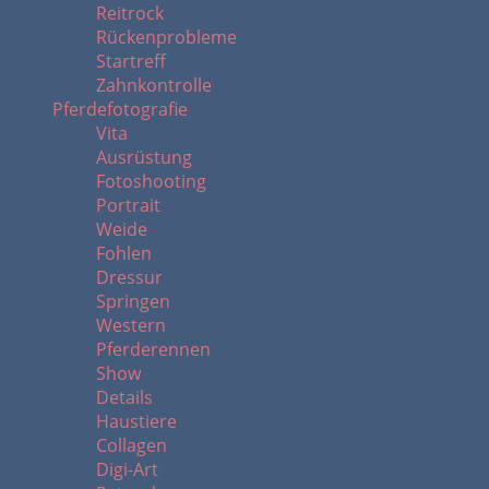
Reitrock
Rückenprobleme
Startreff
Zahnkontrolle
Pferdefotografie
Vita
Ausrüstung
Fotoshooting
Portrait
Weide
Fohlen
Dressur
Springen
Western
Pferderennen
Show
Details
Haustiere
Collagen
Digi-Art