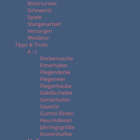
Ritterturnier
Schneeritt
Spiele
Stangenarbeit
Versorgen
Weidetor
Tipps & Tricks
A - L
Deckentasche
Eimerhalter
Fliegendecke
Fliegeneier
Fliegenhaube
Gebißscheibe
Gertenhalter
Gewicht
Gummi flicken
Heu-Hufeisen
Jährlingsgröße
Knotenhalfter