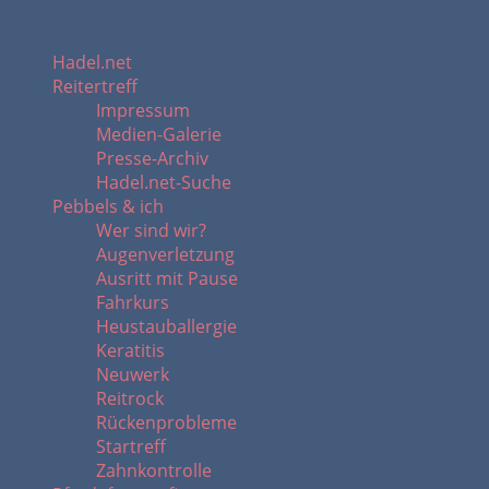
Hadel.net
Reitertreff
Impressum
Medien-Galerie
Presse-Archiv
Hadel.net-Suche
Pebbels & ich
Wer sind wir?
Augenverletzung
Ausritt mit Pause
Fahrkurs
Heustauballergie
Keratitis
Neuwerk
Reitrock
Rückenprobleme
Startreff
Zahnkontrolle