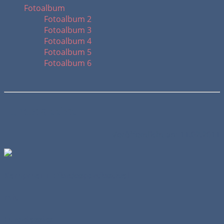
Fotoalbum
Fotoalbum 2
Fotoalbum 3
Fotoalbum 4
Fotoalbum 5
Fotoalbum 6
Euroclassics
Veröffentlicht am 11.02.2011
Kampmann Pferdesportfestival
mit
Euroclassics