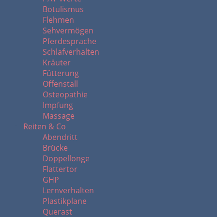
Botulismus
Flehmen
Sehvermögen
Pferdesprache
Schlafverhalten
Kräuter
Fütterung
Offenstall
Osteopathie
Impfung
Massage
Reiten & Co
Abendritt
Brücke
Doppellonge
Flattertor
GHP
Lernverhalten
Plastikplane
Querast