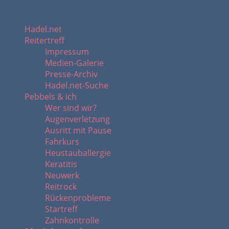
Hadel.net
Reitertreff
Impressum
Medien-Galerie
Presse-Archiv
Hadel.net-Suche
Pebbels & ich
Wer sind wir?
Augenverletzung
Ausritt mit Pause
Fahrkurs
Heustauballergie
Keratitis
Neuwerk
Reitrock
Rückenprobleme
Startreff
Zahnkontrolle