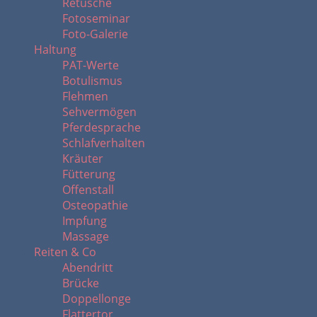
Retusche
Fotoseminar
Foto-Galerie
Haltung
PAT-Werte
Botulismus
Flehmen
Sehvermögen
Pferdesprache
Schlafverhalten
Kräuter
Fütterung
Offenstall
Osteopathie
Impfung
Massage
Reiten & Co
Abendritt
Brücke
Doppellonge
Flattertor