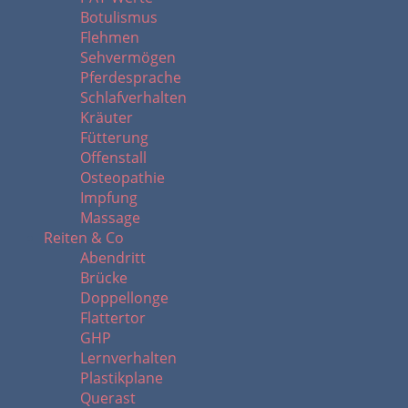
Botulismus
Flehmen
Sehvermögen
Pferdesprache
Schlafverhalten
Kräuter
Fütterung
Offenstall
Osteopathie
Impfung
Massage
Reiten & Co
Abendritt
Brücke
Doppellonge
Flattertor
GHP
Lernverhalten
Plastikplane
Querast