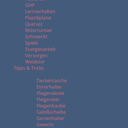
GHP
Lernverhalten
Plastikplane
Querast
Ritterturnier
Schneeritt
Spiele
Stangenarbeit
Versorgen
Weidetor
Tipps & Tricks
A - L
Deckentasche
Eimerhalter
Fliegendecke
Fliegeneier
Fliegenhaube
Gebißscheibe
Gertenhalter
Gewicht