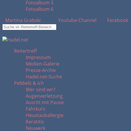
Fotoalbum 5
Fotoalbum 6
Martina Grabski
Youtube-Channel
Facebook
Suchfeld ausblenden
Reitertreff
Impressum
Medien-Galerie
Presse-Archiv
Hadel.net-Suche
Pebbels & ich
Wer sind wir?
Augenverletzung
Ausritt mit Pause
Fahrkurs
Heustauballergie
Keratitis
Neuwerk