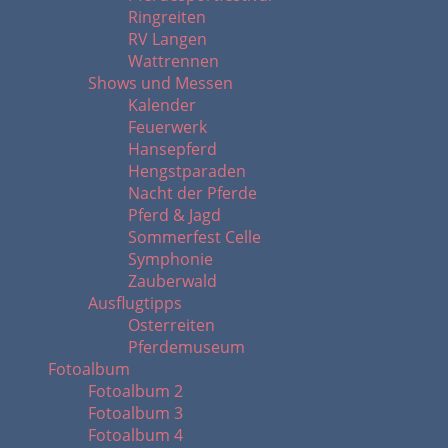
Ringreiten
RV Langen
Wattrennen
Shows und Messen
Kalender
Feuerwerk
Hansepferd
Hengstparaden
Nacht der Pferde
Pferd & Jagd
Sommerfest Celle
Symphonie
Zauberwald
Ausflugtipps
Osterreiten
Pferdemuseum
Fotoalbum
Fotoalbum 2
Fotoalbum 3
Fotoalbum 4