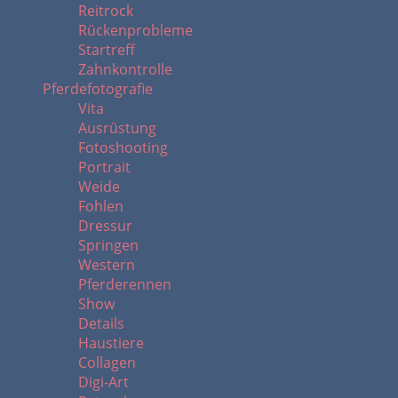
Reitrock
Rückenprobleme
Startreff
Zahnkontrolle
Pferdefotografie
Vita
Ausrüstung
Fotoshooting
Portrait
Weide
Fohlen
Dressur
Springen
Western
Pferderennen
Show
Details
Haustiere
Collagen
Digi-Art