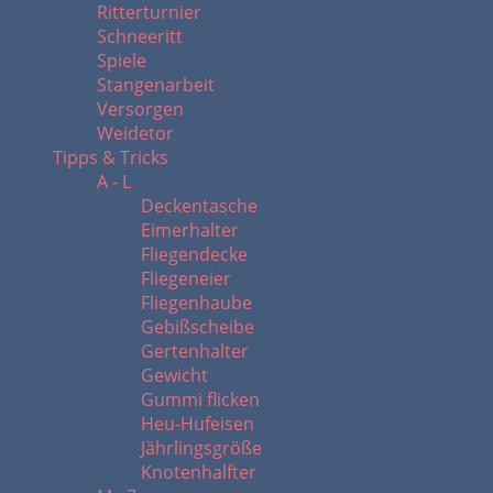
Ritterturnier
Schneeritt
Spiele
Stangenarbeit
Versorgen
Weidetor
Tipps & Tricks
A - L
Deckentasche
Eimerhalter
Fliegendecke
Fliegeneier
Fliegenhaube
Gebißscheibe
Gertenhalter
Gewicht
Gummi flicken
Heu-Hufeisen
Jährlingsgröße
Knotenhalfter