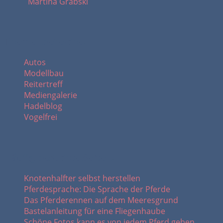
Martina Grabski
Themenbereiche:
Autos
Modellbau
Reitertreff
Mediengalerie
Hadelblog
Vogelfrei
Häufig besuchte Seiten:
Knotenhalfter selbst herstellen
Pferdesprache: Die Sprache der Pferde
Das Pferderennen auf dem Meeresgrund
Bastelanleitung für eine Fliegenhaube
Schöne Fotos kann es von jedem Pferd geben