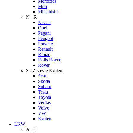
Mercedes
Mini
Mitsubishi
N - R
Nissan
Opel
Pagani
Peugeot
Porsche
Renault
Rimac
Rolls Royce
Rover
S - Z sowie Exoten
Seat
Skoda
Subaru
Tesla
Toyota
Veritas
Volvo
VW
Exoten
LKW
A - H