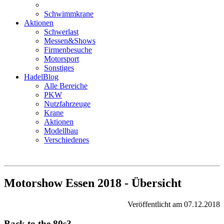
Schwimmkrane
Aktionen
Schwerlast
Messen&Shows
Firmenbesuche
Motorsport
Sonstiges
HadelBlog
Alle Bereiche
PKW
Nutzfahrzeuge
Krane
Aktionen
Modellbau
Verschiedenes
Motorshow Essen 2018 - Übersicht
Veröffentlicht am 07.12.2018
Back to the 80s?