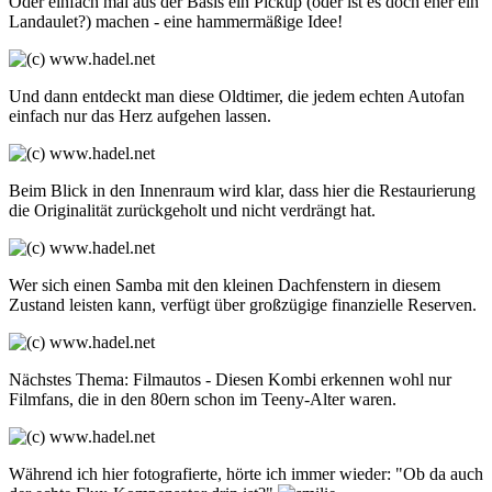
Oder einfach mal aus der Basis ein Pickup (oder ist es doch eher ein
Landaulet?) machen - eine hammermäßige Idee!
Und dann entdeckt man diese Oldtimer, die jedem echten Autofan
einfach nur das Herz aufgehen lassen.
Beim Blick in den Innenraum wird klar, dass hier die Restaurierung
die Originalität zurückgeholt und nicht verdrängt hat.
Wer sich einen Samba mit den kleinen Dachfenstern in diesem
Zustand leisten kann, verfügt über großzügige finanzielle Reserven.
Nächstes Thema: Filmautos - Diesen Kombi erkennen wohl nur
Filmfans, die in den 80ern schon im Teeny-Alter waren.
Während ich hier fotografierte, hörte ich immer wieder: "Ob da auch