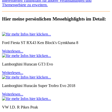
interessierten Tuningfans für andere Veranstaltungen und
Themengebiete zu erweitern.
Hier meine persönlichen Messehighlights im Detail:
Ford Fiesta ST RX43 Ken Block's Gymkhana 8
Weiterlesen...
Lamborghini Huracan GT3 Evo
Weiterlesen...
Lamborghini Huracán Super Trofeo Evo 2018
Weiterlesen...
VW I.D. R Pikes Peak