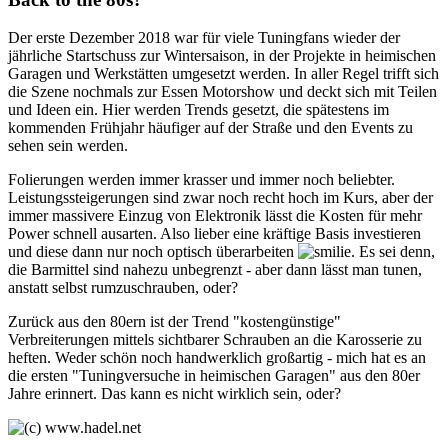
Der erste Dezember 2018 war für viele Tuningfans wieder der
jährliche Startschuss zur Wintersaison, in der Projekte in heimischen
Garagen und Werkstätten umgesetzt werden. In aller Regel trifft sich
die Szene nochmals zur Essen Motorshow und deckt sich mit Teilen
und Ideen ein. Hier werden Trends gesetzt, die spätestens im
kommenden Frühjahr häufiger auf der Straße und den Events zu
sehen sein werden.
Folierungen werden immer krasser und immer noch beliebter.
Leistungssteigerungen sind zwar noch recht hoch im Kurs, aber der
immer massivere Einzug von Elektronik lässt die Kosten für mehr
Power schnell ausarten. Also lieber eine kräftige Basis investieren
und diese dann nur noch optisch überarbeiten
. Es sei denn,
die Barmittel sind nahezu unbegrenzt - aber dann lässt man tunen,
anstatt selbst rumzuschrauben, oder?
Zurück aus den 80ern ist der Trend "kostengünstige"
Verbreiterungen mittels sichtbarer Schrauben an die Karosserie zu
heften. Weder schön noch handwerklich großartig - mich hat es an
die ersten "Tuningversuche in heimischen Garagen" aus den 80er
Jahre erinnert. Das kann es nicht wirklich sein, oder?