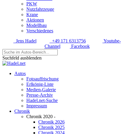
PKW
Nutzfahrzeuge
Krane
Aktionen
Modellbau
Verschiedenes
Jens Hadel
+49 171 6313756
Youtube-
Channel
Facebook
Suchfeld ausblenden
Autos
Fotoauffrischung
Erlkönig-Liste
Medien-Galerie
Presse-Archiv
Hadel.net-Suche
Impressum
Chronik
Chronik 2020 -
Chronik 2026
Chronik 2025
Chronik 2024