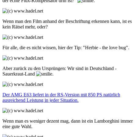
der echte Flux-Kompensator drin ist?"
.
Wenn man den Film anhand der Beschriftung erkennen kann, ist es
kein Rätsel mehr, oder?
Für alle, die es nicht wissen, hier der Tip: "Herbie - the love bug".
Aber zurück zu den Ursprüngen: Wir sind in Deutschland -
Sauerkraut-Land
.
Der AMG E63 liefert in der RS-Version mit 850 PS natürlich
ausreichend Leistung in jeder Situation.
Wenn man es weniger dezent mag, dann ist ein Lamborghini immer
eine gute Wahl.