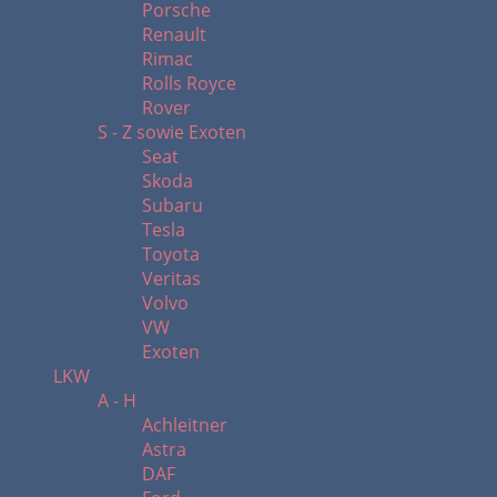
Porsche
Renault
Rimac
Rolls Royce
Rover
S - Z sowie Exoten
Seat
Skoda
Subaru
Tesla
Toyota
Veritas
Volvo
VW
Exoten
LKW
A - H
Achleitner
Astra
DAF