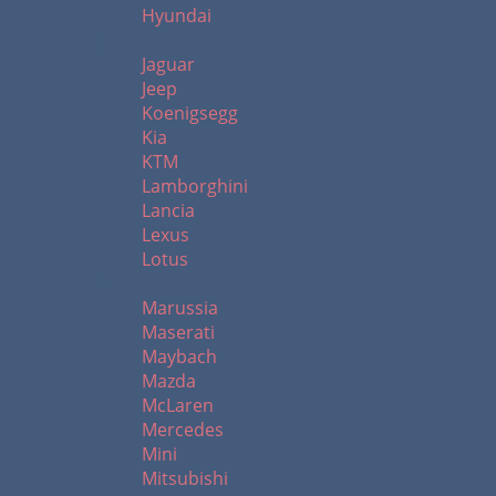
Hyundai
J - L
Jaguar
Jeep
Koenigsegg
Kia
KTM
Lamborghini
Lancia
Lexus
Lotus
M
Marussia
Maserati
Maybach
Mazda
McLaren
Mercedes
Mini
Mitsubishi