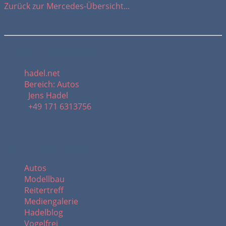
Zurück zur Mercedes-Übersicht...
Meine Kontaktdaten:
hadel.net
Bereich: Autos
Jens Hadel
+49 171 6313756
Themenbereiche:
Autos
Modellbau
Reitertreff
Mediengalerie
Hadelblog
Vogelfrei