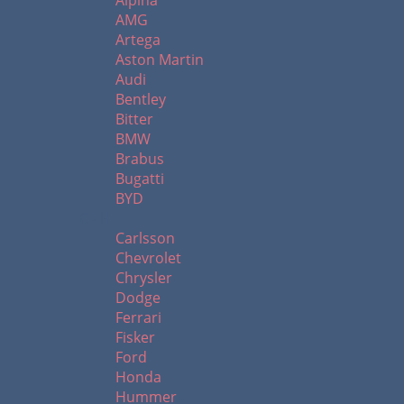
Alpina
AMG
Artega
Aston Martin
Audi
Bentley
Bitter
BMW
Brabus
Bugatti
BYD
C - H
Carlsson
Chevrolet
Chrysler
Dodge
Ferrari
Fisker
Ford
Honda
Hummer