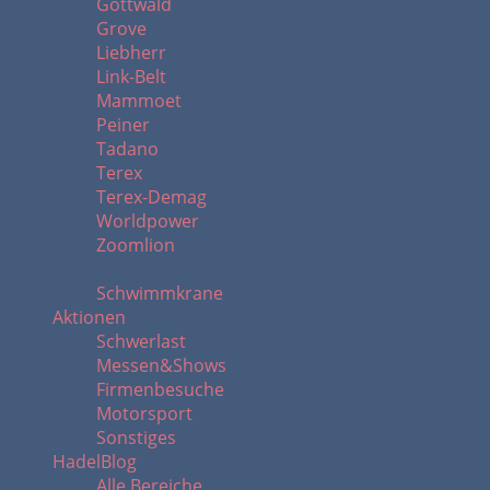
Gottwald
Grove
Liebherr
Link-Belt
Mammoet
Peiner
Tadano
Terex
Terex-Demag
Worldpower
Zoomlion
Schwimmkrane
Aktionen
Schwerlast
Messen&Shows
Firmenbesuche
Motorsport
Sonstiges
HadelBlog
Alle Bereiche