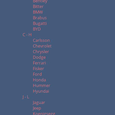
Bentley
Bitter
BMW
Brabus
Bugatti
BYD
C - H
Carlsson
Chevrolet
Chrysler
Dodge
Ferrari
Fisker
Ford
Honda
Hummer
Hyundai
J - L
Jaguar
Jeep
Koenigsegg