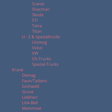
Scania
Shacman
Skoda
STI
Tatra
Titan
U - Z & Spezialtrucks
Unimog
Volvo
VW
US-Trucks
Spezial-Trucks
Krane
Demag
Faun/Tadano
Gottwald
Grove
Liebherr
Link-Belt
Mammoet