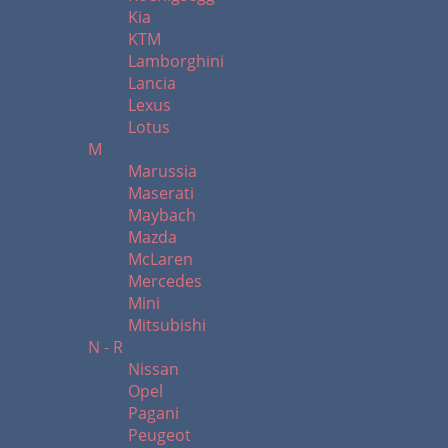
Kia
KTM
Lamborghini
Lancia
Lexus
Lotus
M
Marussia
Maserati
Maybach
Mazda
McLaren
Mercedes
Mini
Mitsubishi
N - R
Nissan
Opel
Pagani
Peugeot