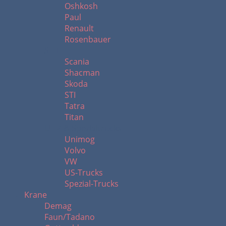
Oshkosh
Paul
Renault
Rosenbauer
S - T
Scania
Shacman
Skoda
STI
Tatra
Titan
U - Z & Spezialtrucks
Unimog
Volvo
VW
US-Trucks
Spezial-Trucks
Krane
Demag
Faun/Tadano