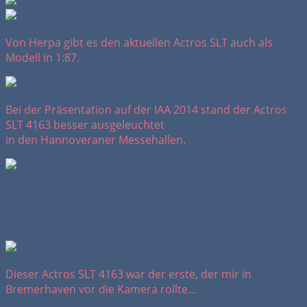
Von Herpa gibt es den aktuellen Actros SLT auch als
Modell in 1:87.
Bei der Präsentation auf der IAA 2014 stand der Actros
SLT 4163 besser ausgeleuchtet
in den Hannoveraner Messehallen.
Am späten Nachmittag stand das entladene Gespann im
Hafen und wartete
auf das Erreichen der Startzeit für die Weiterfahrt.
Dieser Actros SLT 4163 war der erste, der mir in
Bremerhaven vor die Kamera rollte...