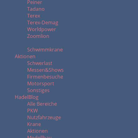
Peiner
Tadano
Terex
Terex-Demag
Worldpower
Zoomlion
Schwimmkrane
Aktionen
Schwerlast
Messen&Shows
Firmenbesuche
Motorsport
Sonstiges
HadelBlog
Alle Bereiche
PKW
Nutzfahrzeuge
Krane
Aktionen
Modellbau