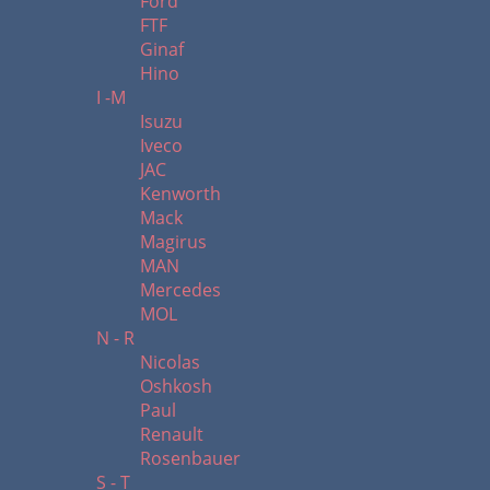
Ford
FTF
Ginaf
Hino
I -M
Isuzu
Iveco
JAC
Kenworth
Mack
Magirus
MAN
Mercedes
MOL
N - R
Nicolas
Oshkosh
Paul
Renault
Rosenbauer
S - T