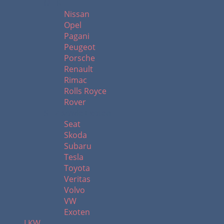
N - R
Nissan
Opel
Pagani
Peugeot
Porsche
Renault
Rimac
Rolls Royce
Rover
S - Z sowie Exoten
Seat
Skoda
Subaru
Tesla
Toyota
Veritas
Volvo
VW
Exoten
LKW