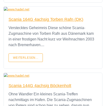
Scania 164G 4achsig Torben Rafn (DK)
Verstecktes Geheimnis Diese schöne Scania-
Zugmaschine von Torben Rafn aus Dänemark kam
in einer frostigen Nacht kurz vor Weihnachten 2003
nach Bremerhaven....
WEITERLESEN...
Scania 144G 4achsig Böckenholt
Ohne Wandler Ein kleines Scania-Treffen
nachmittags im Hafen. Die Scania-Zugmaschinen
von Peters sind schon hier zu sehen, darum nun