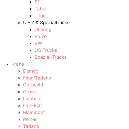
STI
Tatra
Titan
U - Z & Spezialtrucks
Unimog
Volvo
VW
US-Trucks
Spezial-Trucks
Krane
Demag
Faun/Tadano
Gottwald
Grove
Liebherr
Link-Belt
Mammoet
Peiner
Tadano