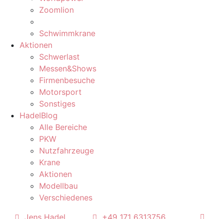
Zoomlion
Schwimmkrane
Aktionen
Schwerlast
Messen&Shows
Firmenbesuche
Motorsport
Sonstiges
HadelBlog
Alle Bereiche
PKW
Nutzfahrzeuge
Krane
Aktionen
Modellbau
Verschiedenes
Jens Hadel
+49 171 6313756