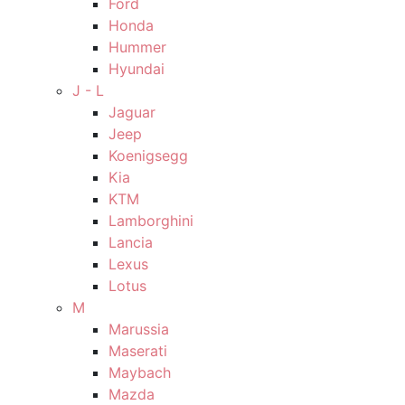
Ford
Honda
Hummer
Hyundai
J - L
Jaguar
Jeep
Koenigsegg
Kia
KTM
Lamborghini
Lancia
Lexus
Lotus
M
Marussia
Maserati
Maybach
Mazda