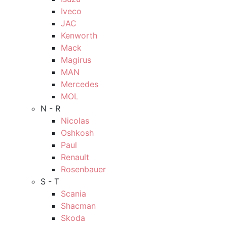
Iveco
JAC
Kenworth
Mack
Magirus
MAN
Mercedes
MOL
N - R
Nicolas
Oshkosh
Paul
Renault
Rosenbauer
S - T
Scania
Shacman
Skoda