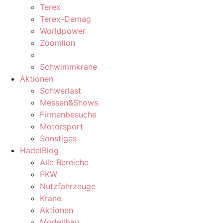
Terex
Terex-Demag
Worldpower
Zoomlion
Schwimmkrane
Aktionen
Schwerlast
Messen&Shows
Firmenbesuche
Motorsport
Sonstiges
HadelBlog
Alle Bereiche
PKW
Nutzfahrzeuge
Krane
Aktionen
Modellbau