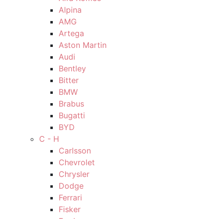
Alpina
AMG
Artega
Aston Martin
Audi
Bentley
Bitter
BMW
Brabus
Bugatti
BYD
C - H
Carlsson
Chevrolet
Chrysler
Dodge
Ferrari
Fisker