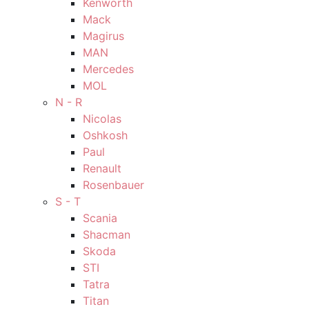
Kenworth
Mack
Magirus
MAN
Mercedes
MOL
N - R
Nicolas
Oshkosh
Paul
Renault
Rosenbauer
S - T
Scania
Shacman
Skoda
STI
Tatra
Titan