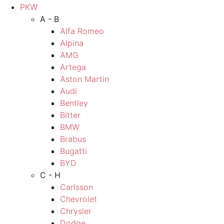
PKW
A - B
Alfa Romeo
Alpina
AMG
Artega
Aston Martin
Audi
Bentley
Bitter
BMW
Brabus
Bugatti
BYD
C - H
Carlsson
Chevrolet
Chrysler
Dodge