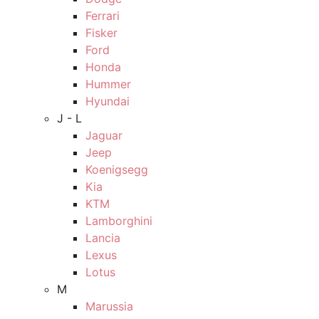
Ferrari
Fisker
Ford
Honda
Hummer
Hyundai
J - L
Jaguar
Jeep
Koenigsegg
Kia
KTM
Lamborghini
Lancia
Lexus
Lotus
M
Marussia