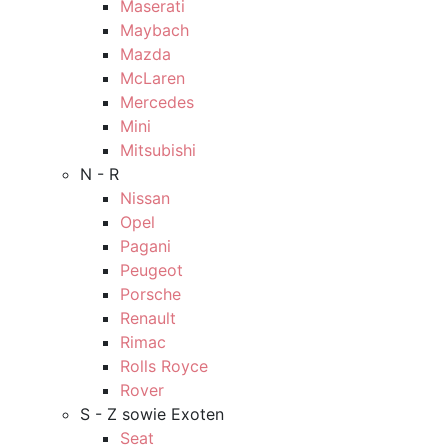
Maserati
Maybach
Mazda
McLaren
Mercedes
Mini
Mitsubishi
N - R
Nissan
Opel
Pagani
Peugeot
Porsche
Renault
Rimac
Rolls Royce
Rover
S - Z sowie Exoten
Seat