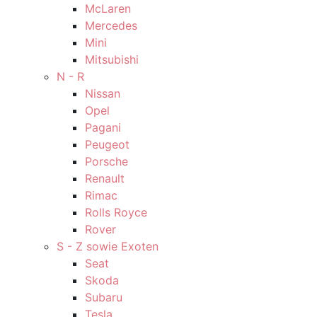
McLaren
Mercedes
Mini
Mitsubishi
N - R
Nissan
Opel
Pagani
Peugeot
Porsche
Renault
Rimac
Rolls Royce
Rover
S - Z sowie Exoten
Seat
Skoda
Subaru
Tesla