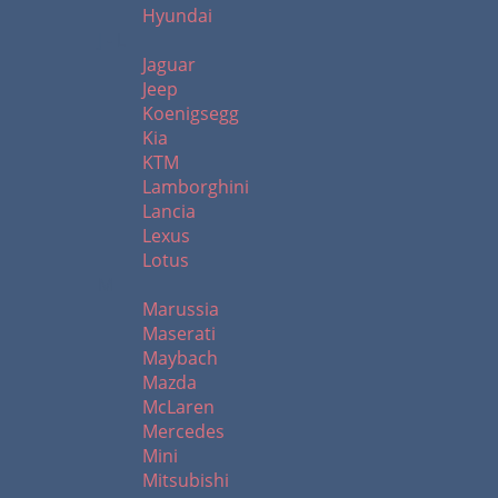
Hyundai
J - L
Jaguar
Jeep
Koenigsegg
Kia
KTM
Lamborghini
Lancia
Lexus
Lotus
M
Marussia
Maserati
Maybach
Mazda
McLaren
Mercedes
Mini
Mitsubishi