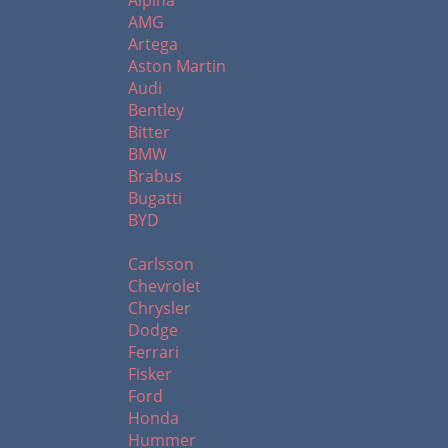
Alpina
AMG
Artega
Aston Martin
Audi
Bentley
Bitter
BMW
Brabus
Bugatti
BYD
C - H
Carlsson
Chevrolet
Chrysler
Dodge
Ferrari
Fisker
Ford
Honda
Hummer