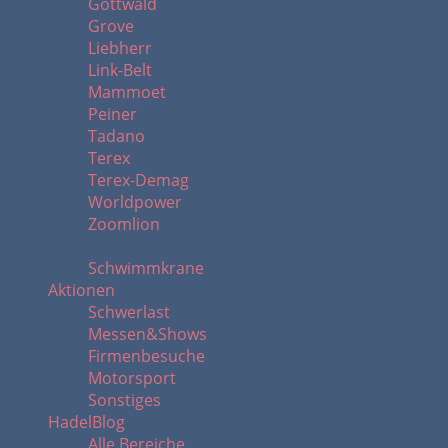
Gottwald
Grove
Liebherr
Link-Belt
Mammoet
Peiner
Tadano
Terex
Terex-Demag
Worldpower
Zoomlion
Schwimmkrane
Aktionen
Schwerlast
Messen&Shows
Firmenbesuche
Motorsport
Sonstiges
HadelBlog
Alle Bereiche