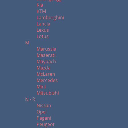
Kia
KTM
Lamborghini
Lancia
Lexus
Lotus
M
Marussia
Maserati
Maybach
Mazda
McLaren
Mercedes
Mini
Mitsubishi
N - R
Nissan
Opel
Pagani
Peugeot