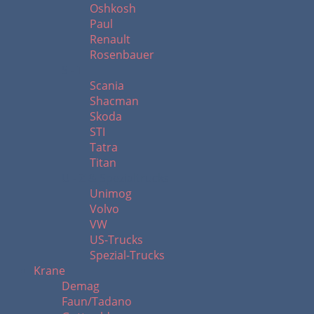
Oshkosh
Paul
Renault
Rosenbauer
S - T
Scania
Shacman
Skoda
STI
Tatra
Titan
U - Z & Spezialtrucks
Unimog
Volvo
VW
US-Trucks
Spezial-Trucks
Krane
Demag
Faun/Tadano