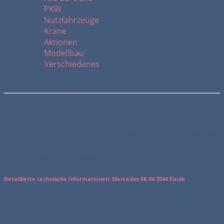
PKW
Nutzfahrzeuge
Krane
Aktionen
Modellbau
Verschiedenes
Mercedes SK 94 3544 Paule
Veröffentlicht am 11.07.2003
Schon fast ein Klassiker
Detaillierte technische Informationen: Mercedes SK 94 3544 Paule
Motorart:
V 8