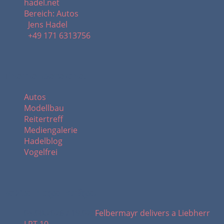
hadel.net
Bereich: Autos
Jens Hadel
+49 171 6313756
Themenbereiche:
Autos
Modellbau
Reitertreff
Mediengalerie
Hadelblog
Vogelfrei
letzte Blogeinträge:
05.08.2026 / 19.02:
Felbermayr delivers a Liebherr