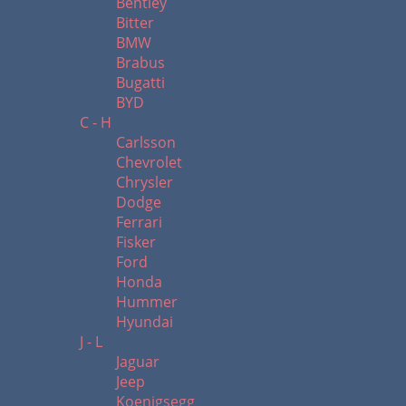
Bentley
Bitter
BMW
Brabus
Bugatti
BYD
C - H
Carlsson
Chevrolet
Chrysler
Dodge
Ferrari
Fisker
Ford
Honda
Hummer
Hyundai
J - L
Jaguar
Jeep
Koenigsegg