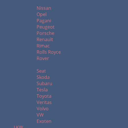
N - R
Nissan
Opel
Pagani
Peugeot
Porsche
Renault
Rimac
Rolls Royce
Rover
S - Z sowie Exoten
Seat
Skoda
Subaru
Tesla
Toyota
Veritas
Volvo
VW
Exoten
LKW