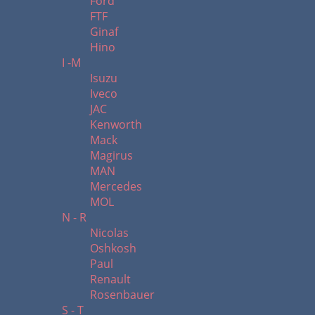
Ford
FTF
Ginaf
Hino
I -M
Isuzu
Iveco
JAC
Kenworth
Mack
Magirus
MAN
Mercedes
MOL
N - R
Nicolas
Oshkosh
Paul
Renault
Rosenbauer
S - T