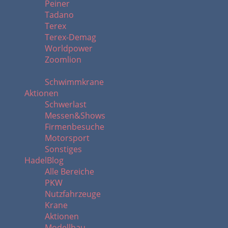
Peiner
Tadano
Terex
Terex-Demag
Worldpower
Zoomlion
Schwimmkrane
Aktionen
Schwerlast
Messen&Shows
Firmenbesuche
Motorsport
Sonstiges
HadelBlog
Alle Bereiche
PKW
Nutzfahrzeuge
Krane
Aktionen
Modellbau