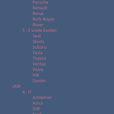
Porsche
Renault
Rimac
Rolls Royce
Rover
S - Z sowie Exoten
Seat
Skoda
Subaru
Tesla
Toyota
Veritas
Volvo
VW
Exoten
LKW
A - H
Achleitner
Astra
DAF