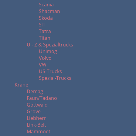
Scania
Shacman
Skoda
STI
Tatra
Titan
U - Z & Spezialtrucks
Unimog
Volvo
VW
US-Trucks
Spezial-Trucks
Krane
Demag
Faun/Tadano
Gottwald
Grove
Liebherr
Link-Belt
Mammoet