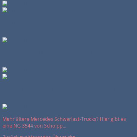
Überall auf den Drehschemeln und an der Kesselbrücke
sind Staukisten montiert.
Das Heck wurde für Nachlenk-Fahrten mit einem kleinen
Tritt versehen.
Gut zu erkennen, wie überall kleine Staukisten aufgesetzt
wurden.
Mehr ältere Mercedes Schwerlast-Trucks? Hier gibt es
eine NG 3544 von Scholpp...