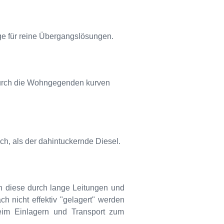
ege für reine Übergangslösungen.
n durch die Wohngegenden kurven
h, als der dahintuckernde Diesel.
 diese durch lange Leitungen und
 nicht effektiv "gelagert" werden
beim Einlagern und Transport zum