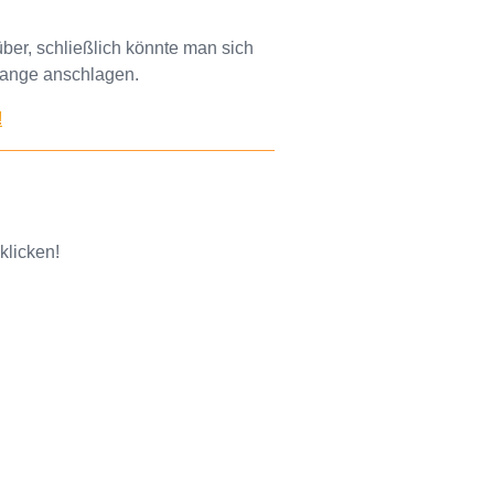
ber, schließlich könnte man sich
tange anschlagen.
!
klicken!