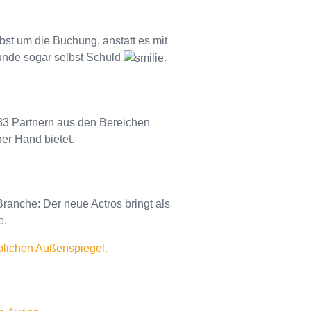
bst um die Buchung, anstatt es mit
unde sogar selbst Schuld
.
 33 Partnern aus den Bereichen
er Hand bietet.
ranche: Der neue Actros bringt als
e.
üblichen Außenspiegel.