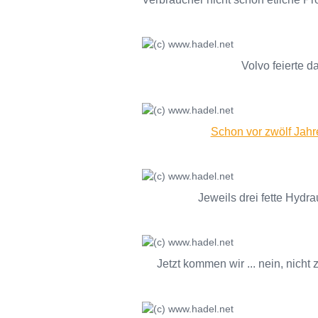
Volvo feierte d
Schon vor zwölf Jahr
Jeweils drei fette Hydra
Jetzt kommen wir ... nein, nich