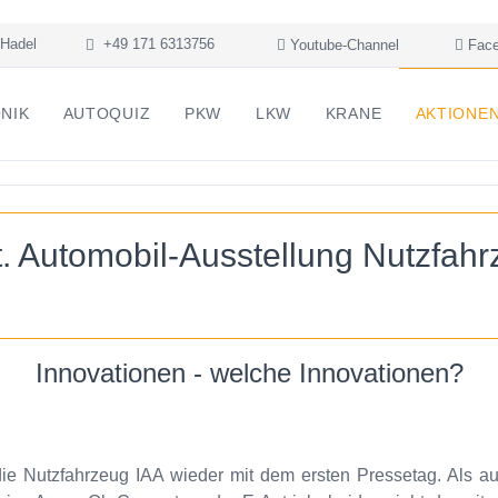
Hadel
+49 171 6313756
Youtube-Channel
Face
NIK
AUTOQUIZ
PKW
LKW
KRANE
AKTIONE
at. Automobil-Ausstellung Nutzfah
Innovationen - welche Innovationen?
e Nutzfahrzeug IAA wieder mit dem ersten Pressetag. Als auff