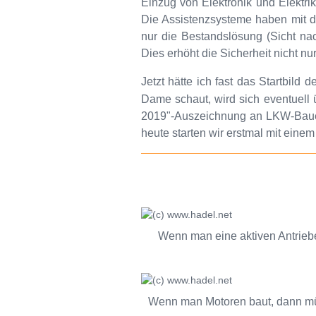
Einzug von Elektronik und Elektri
Die Assistenzsysteme haben mit d
nur die Bestandslösung (Sicht nac
Dies erhöht die Sicherheit nicht 
Jetzt hätte ich fast das Startbild
Dame schaut, wird sich eventuell 
2019"-Auszeichnung an LKW-Bauer
heute starten wir erstmal mit eine
Wenn man eine aktiven Antrieb
Wenn man Motoren baut, dann müss