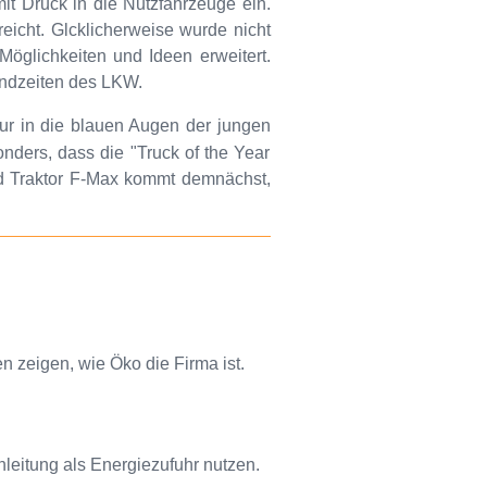
it Druck in die Nutzfahrzeuge ein.
icht. Glcklicherweise wurde nicht
Möglichkeiten und Ideen erweitert.
andzeiten des LKW.
nur in die blauen Augen der jungen
nders, dass die "Truck of the Year
d Traktor F-Max kommt demnächst,
zeigen, wie Öko die Firma ist.
leitung als Energiezufuhr nutzen.