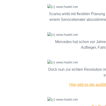
Scania wirbt mit flexibler Planun
einem Serviceberater abzustimme
Mercedes hat schon vor Jahren
Auflieger, Fah
Doch nun zur echten Revolution im
e
Hier gibt es die ausf