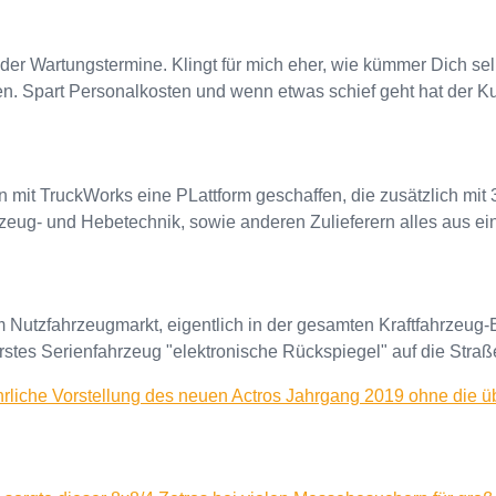
g der Wartungstermine. Klingt für mich eher, wie kümmer Dich sel
n. Spart Personalkosten und wenn etwas schief geht hat der K
 mit TruckWorks eine PLattform geschaffen, die zusätzlich mit
rzeug- und Hebetechnik, sowie anderen Zulieferern alles aus ein
 Nutzfahrzeugmarkt, eigentlich in der gesamten Kraftfahrzeug-B
rstes Serienfahrzeug "elektronische Rückspiegel" auf die Straß
ührliche Vorstellung des neuen Actros Jahrgang 2019 ohne die 