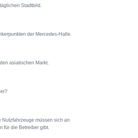
äglichen Stadtbild.
nkerpunkten der Mercedes-Halle.
 den asiatischen Markt.
der?
ie Nutzfahrzeuge müssen sich an
für die Betreiber gibt.