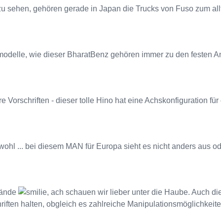
 zu sehen, gehören gerade in Japan die Trucks von Fuso zum allt
odelle, wie dieser BharatBenz gehören immer zu den festen A
 Vorschriften - dieser tolle Hino hat eine Achskonfiguration für
ohl ... bei diesem MAN für Europa sieht es nicht anders aus o
tände
, ach schauen wir lieber unter die Haube. Auch d
iften halten, obgleich es zahlreiche Manipulationsmöglichkeiten 