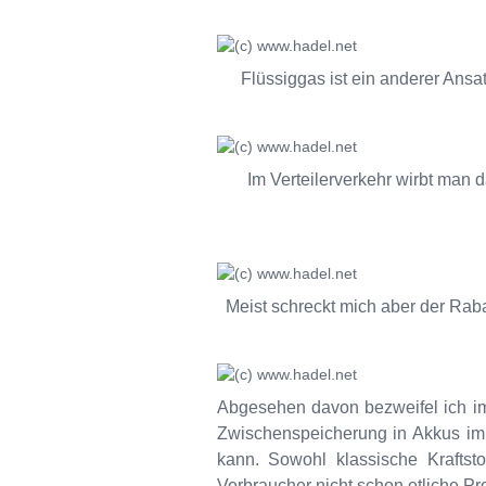
Flüssiggas ist ein anderer Ansa
Im Verteilerverkehr wirbt man 
Meist schreckt mich aber der Rab
Abgesehen davon bezweifel ich i
Zwischenspeicherung in Akkus imm
kann. Sowohl klassische Kraftst
Verbraucher nicht schon etliche Pro