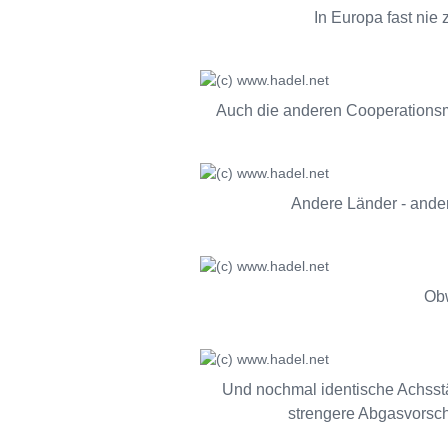
In Europa fast nie
Auch die anderen Cooperationsm
Andere Länder - andere
Obw
Und nochmal identische Achss
strengere Abgasvorschr