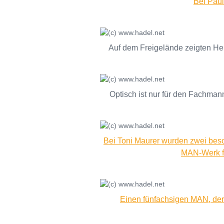
Bei Paul
Auf dem Freigelände zeigten Her
Optisch ist nur für den Fachma
Bei Toni Maurer wurden zwei beso
MAN-Werk für
Einen fünfachsigen MAN, der