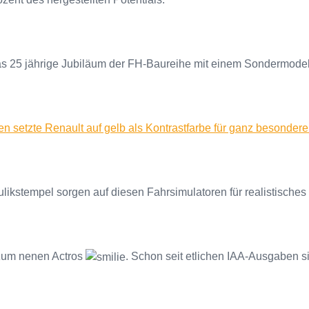
as 25 jährige Jubiläum der FH-Baureihe mit einem Sondermodell 
en setzte Renault auf gelb als Kontrastfarbe für ganz besonder
ulikstempel sorgen auf diesen Fahrsimulatoren für realistisches
t zum nenen Actros
. Schon seit etlichen IAA-Ausgaben s