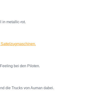
in metallic-rot.
e Sattelzugmaschinen.
 Feeling bei den Piloten.
ind die Trucks von Auman dabei.