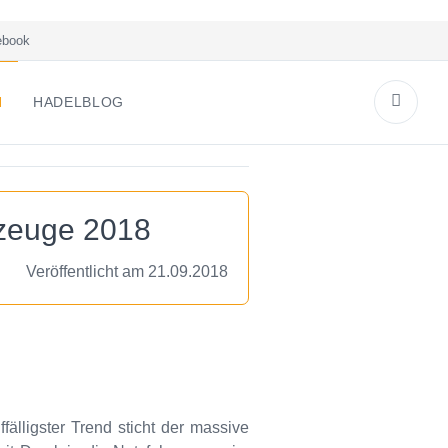
book
N
HADELBLOG
rzeuge 2018
Veröffentlicht am 21.09.2018
älligster Trend sticht der massive