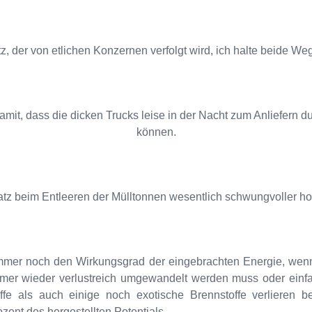
tz, der von etlichen Konzernen verfolgt wird, ich halte beide W
damit, dass die dicken Trucks leise in der Nacht zum Anliefer
können.
atz beim Entleeren der Mülltonnen wesentlich schwungvoller hoc
mmer noch den Wirkungsgrad der eingebrachten Energie, wenn
er wieder verlustreich umgewandelt werden muss oder einfach
offe als auch einige noch exotische Brennstoffe verlieren 
zent des hergestellten Potentials.