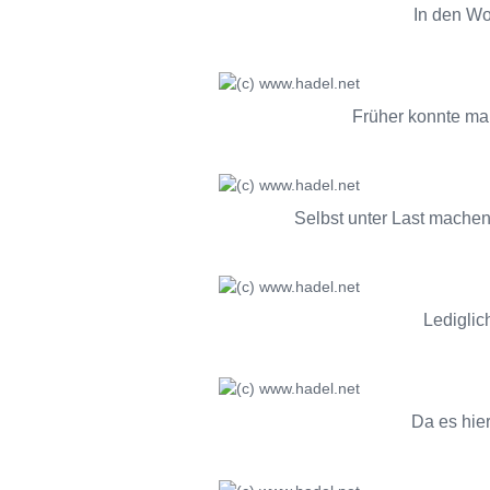
In den Wo
Früher konnte man
Selbst unter Last mache
Lediglic
Da es hie