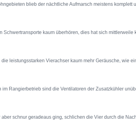
hngebieten blieb der nächtliche Aufmarsch meistens komplett 
 Schwertransporte kaum überhören, dies hat sich mittlerweile 
n die leistungsstarken Vierachser kaum mehr Geräusche, wie e
h im Rangierbetrieb sind die Ventilatoren der Zusatzkühler unüb
r aber schnur geradeaus ging, schlichen die Vier durch die Nac