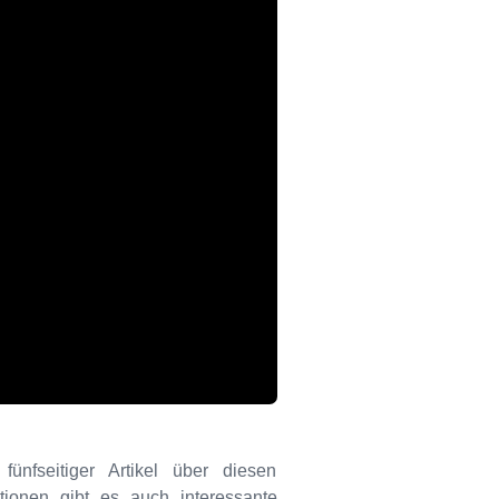
ünfseitiger Artikel über diesen
tionen gibt es auch interessante