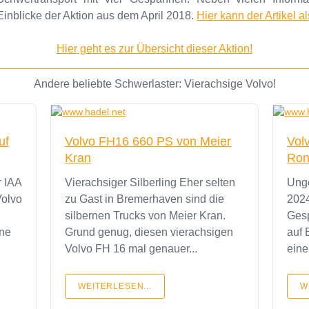
Einblicke der Aktion aus dem April 2018.
Hier kann der Artikel 
Hier geht es zur Übersicht dieser Aktion!
Andere beliebte Schwerlaster: Vierachsige Volvo!
uf
Volvo FH16 660 PS von Meier
Vol
Kran
Ron
Vierachsiger Silberling Eher selten
Unge
Volvo
zu Gast in Bremerhaven sind die
2024
silbernen Trucks von Meier Kran.
Ges
ne
Grund genug, diesen vierachsigen
auf 
Volvo FH 16 mal genauer...
eine
WEITERLESEN...
W