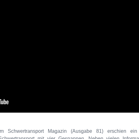
Im Schwertransport Magazin (Ausgabe 81) erschien ein f
Schwertransport mit vier Gespannen. Neben vielen Informa