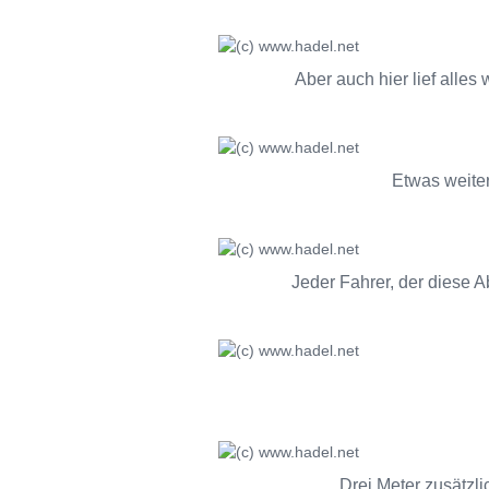
Aber auch hier lief alle
Etwas weiter
Jeder Fahrer, der diese 
Drei Meter zusätzl