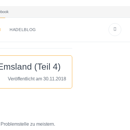
book
N
HADELBLOG
msland (Teil 4)
Veröffentlicht am 30.11.2018
 Problemstelle zu meistern.