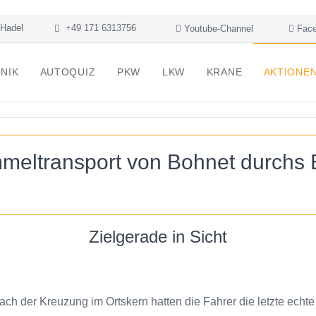
Hadel
+49 171 6313756
Youtube-Channel
Face
NIK
AUTOQUIZ
PKW
LKW
KRANE
AKTIONE
mmeltransport von Bohnet durchs E
Zielgerade in Sicht
ach der Kreuzung im Ortskern hatten die Fahrer die letzte echte