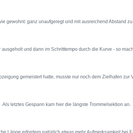
s wie gewohnt: ganz unaufgeregt und mit ausreichend Abstand zu
 ausgeholt und dann im Schritttempo durch die Kurve - so mach
Abzeigung gemeistert hatte, musste nur noch dem Zielhafen zur 
Als letztes Gespann kam hier die längste Trommelsektion an.
iche Länge erfordern natürlich etwas mehr Aufmerksamkeit bei Fa