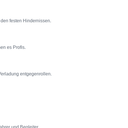
 den festen Hindernissen.
en es Profis.
Verladung entgegenrollen.
hrer und Begleiter.