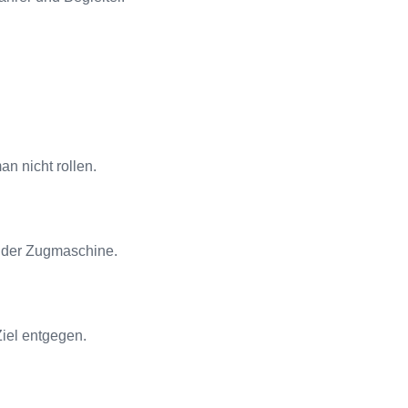
n nicht rollen.
m der Zugmaschine.
iel entgegen.