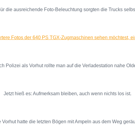
ür die ausreichende Foto-Beleuchtung sorgten die Trucks selbs
ertere Fotos der 640 PS TGX-Zugmaschinen sehen möchtest, einf
ich Polizei als Vorhut rollte man auf die Verladestation nahe Ol
Jetzt hieß es: Aufmerksam bleiben, auch wenn nichts los ist.
 Vorhut hatte die letzten Bögen mit Ampeln aus dem Weg gerä