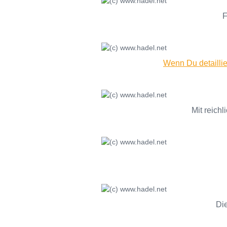
F
Wenn Du detailli
Mit reichl
Die