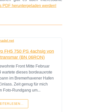
als PDF heruntergeladen werden!
vo FH5 750 PS 4achsig von
transmar (BN 06RON)
wohnte Front Mitte Februar
 wartete dieses bordeauxrote
pann im Bremerhavener Hafen
Einlass. Zeit genug für mich
n Foto-Rundgang um...
EITERLESEN...