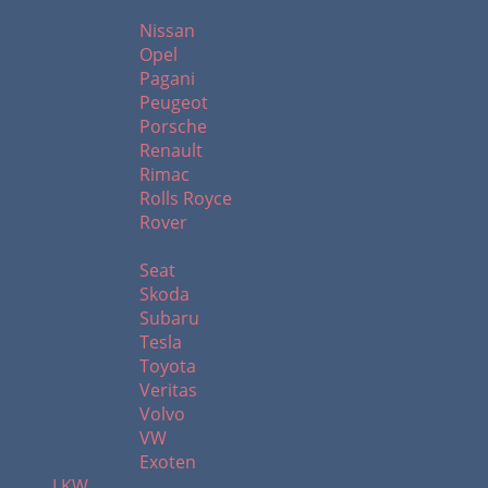
N - R
Nissan
Opel
Pagani
Peugeot
Porsche
Renault
Rimac
Rolls Royce
Rover
S - Z sowie Exoten
Seat
Skoda
Subaru
Tesla
Toyota
Veritas
Volvo
VW
Exoten
LKW