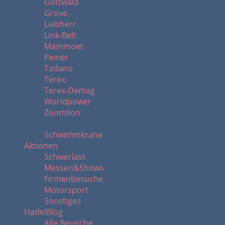
Gottwald
Grove
Liebherr
Link-Belt
Mammoet
Peiner
Tadano
Terex
Terex-Demag
Worldpower
Zoomlion
Schwimmkrane
Aktionen
Schwerlast
Messen&Shows
Firmenbesuche
Motorsport
Sonstiges
HadelBlog
Alle Bereiche