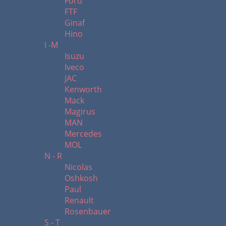
Ford
FTF
Ginaf
Hino
I -M
Isuzu
Iveco
JAC
Kenworth
Mack
Magirus
MAN
Mercedes
MOL
N - R
Nicolas
Oshkosh
Paul
Renault
Rosenbauer
S - T