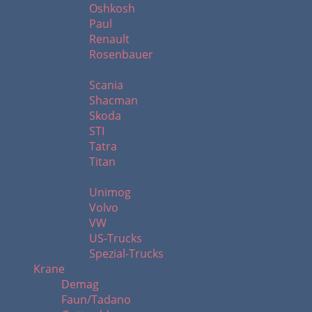
Oshkosh
Paul
Renault
Rosenbauer
S - T
Scania
Shacman
Skoda
STI
Tatra
Titan
U - Z & Spezialtrucks
Unimog
Volvo
VW
US-Trucks
Spezial-Trucks
Krane
Demag
Faun/Tadano