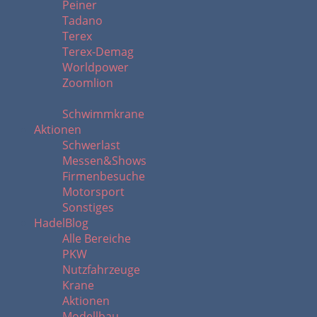
Peiner
Tadano
Terex
Terex-Demag
Worldpower
Zoomlion
Schwimmkrane
Aktionen
Schwerlast
Messen&Shows
Firmenbesuche
Motorsport
Sonstiges
HadelBlog
Alle Bereiche
PKW
Nutzfahrzeuge
Krane
Aktionen
Modellbau