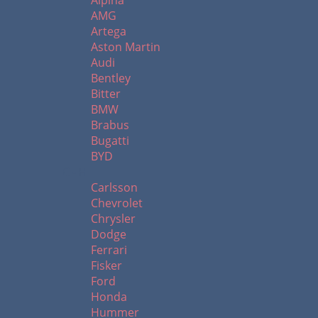
Alpina
AMG
Artega
Aston Martin
Audi
Bentley
Bitter
BMW
Brabus
Bugatti
BYD
C - H
Carlsson
Chevrolet
Chrysler
Dodge
Ferrari
Fisker
Ford
Honda
Hummer