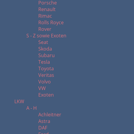
Porsche
Renault
Rimac
Rolls Royce
Rover
S - Z sowie Exoten
Seat
Skoda
Subaru
Tesla
Toyota
Veritas
Volvo
VW
Exoten
LKW
A - H
Achleitner
Astra
DAF