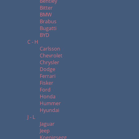
Bentley
Bitter
BMW
Brabus
Bugatti
BYD
C - H
Carlsson
Chevrolet
Chrysler
Dodge
Ferrari
Fisker
Ford
Honda
Hummer
Hyundai
J - L
Jaguar
Jeep
Koenigsegg