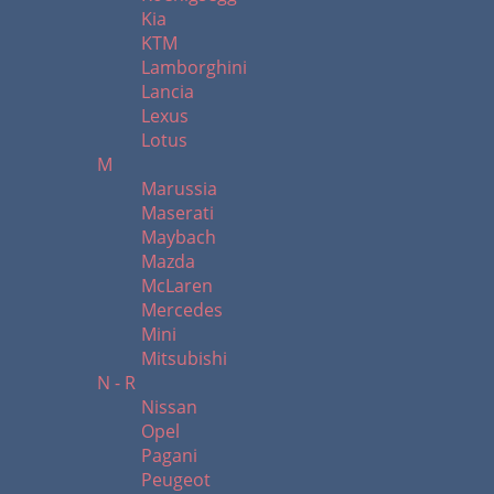
Kia
KTM
Lamborghini
Lancia
Lexus
Lotus
M
Marussia
Maserati
Maybach
Mazda
McLaren
Mercedes
Mini
Mitsubishi
N - R
Nissan
Opel
Pagani
Peugeot