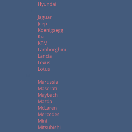
Hyundai
J - L
Jaguar
Jeep
Koenigsegg
Kia
KTM
Lamborghini
Lancia
Lexus
Lotus
M
Marussia
Maserati
Maybach
Mazda
McLaren
Mercedes
Mini
Mitsubishi