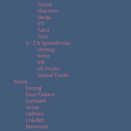
Scania
Shacman
Skoda
STI
Tatra
Titan
U - Z & Spezialtrucks
Unimog
Volvo
VW
US-Trucks
Spezial-Trucks
Krane
Demag
Faun/Tadano
Gottwald
Grove
Liebherr
Link-Belt
Mammoet