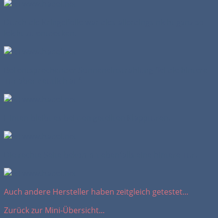
Durch die Kringelfolie war dies allerdings nicht ganz so
leicht zu entdecken.
Bei entsprechender Sonneneinstrahlung fiel die hintere
Tür aber deutlich auf.
Hinten bleibt es bei den geteilten Klapptüren.
Die rechte Seite bekommt ebenfalls eine hintere Tür.
Auch andere Hersteller haben zeitgleich getestet...
Zurück zur Mini-Übersicht...