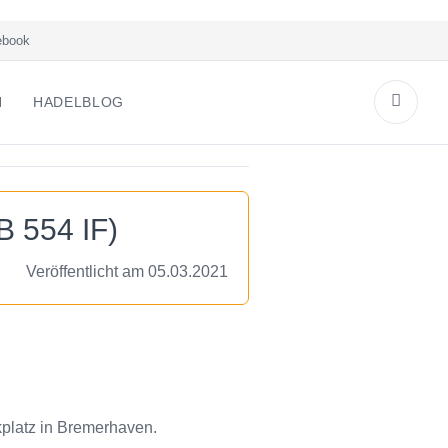
book
N
HADELBLOG
 554 IF)
Veröffentlicht am 05.03.2021
platz in Bremerhaven.