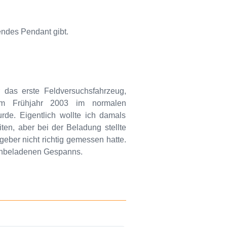
ndes Pendant gibt.
as erste Feldversuchsfahrzeug,
m Frühjahr 2003 im normalen
rde. Eigentlich wollte ich damals
ten, aber bei der Beladung stellte
geber nicht richtig gemessen hatte.
 unbeladenen Gespanns.