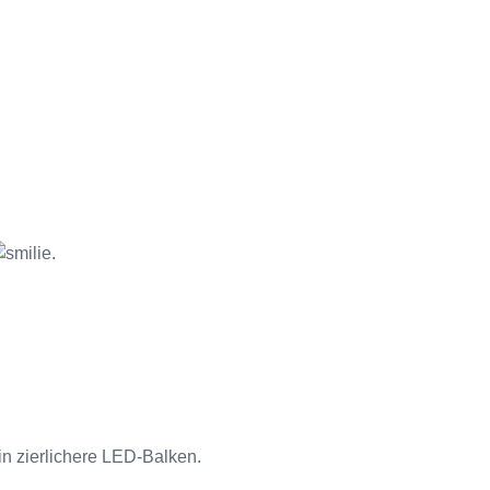
.
in zierlichere LED-Balken.