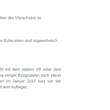
iber des Vierachsers ist.
ge Ruhezeiten sind ungewöhnlich.
0 mit dem starken V8 unter dem
ng einiger Baugruppen noch etwas
den im Januar 2016 kurz vor der
uf dem Auflieger.