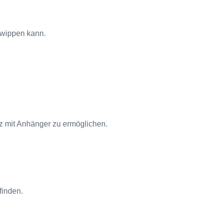
e wippen kann.
z mit Anhänger zu ermöglichen.
finden.