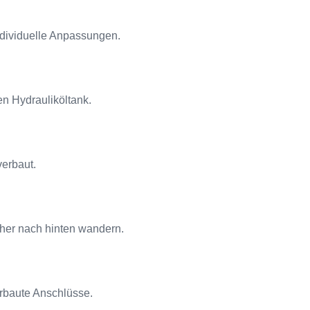
ndividuelle Anpassungen.
en Hydrauliköltank.
verbaut.
her nach hinten wandern.
erbaute Anschlüsse.