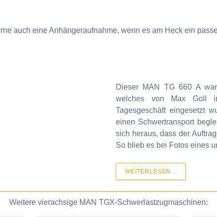
 vorne auch eine Anhängeraufnahme, wenn es am Heck ein passe
Dieser MAN TG 660 A war d
welches von Max Goll i
Tagesgeschäft eingesetzt wu
einen Schwertransport beglei
sich heraus, dass der Auftrag
So blieb es bei Fotos eines
WEITERLESEN...
Weitere vierachsige MAN TGX-Schwerlastzugmaschinen: