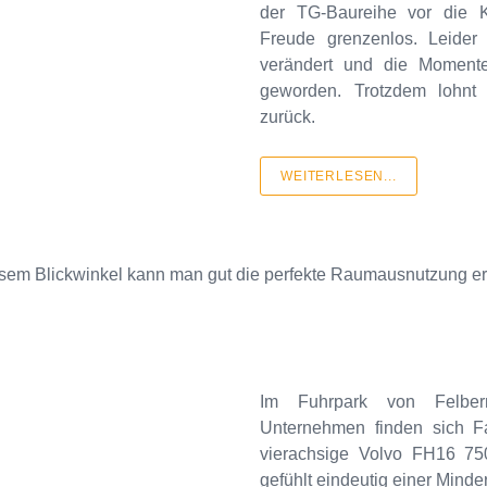
der TG-Baureihe vor die 
Freude grenzenlos. Leider 
verändert und die Momente
geworden. Trotzdem lohnt 
zurück.
WEITERLESEN...
sem Blickwinkel kann man gut die perfekte Raumausnutzung e
Im Fuhrpark von Felbe
Unternehmen finden sich Fa
vierachsige Volvo FH16 750
gefühlt eindeutig einer Minder