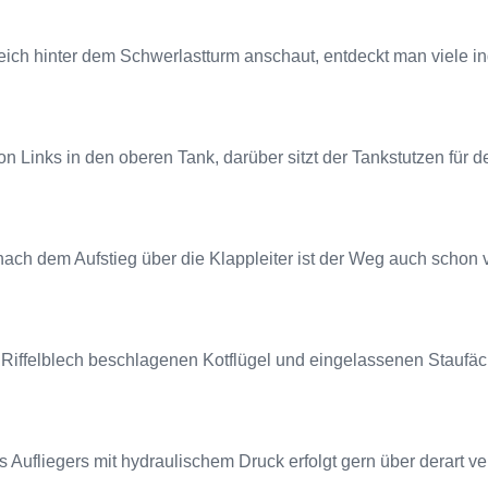
ch hinter dem Schwerlastturm anschaut, entdeckt man viele i
on Links in den oberen Tank, darüber sitzt der Tankstutzen für d
nach dem Aufstieg über die Klappleiter ist der Weg auch schon 
 Riffelblech beschlagenen Kotflügel und eingelassenen Staufäc
 Aufliegers mit hydraulischem Druck erfolgt gern über derart v