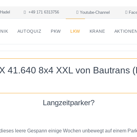
Hadel
+49 171 6313756
Youtube-Channel
Face
NIK
AUTOQUIZ
PKW
LKW
KRANE
AKTIONE
 41.640 8x4 XXL von Bautrans (B
Langzeitparker?
 dieses leere Gespann einige Wochen unbewegt auf einem Park