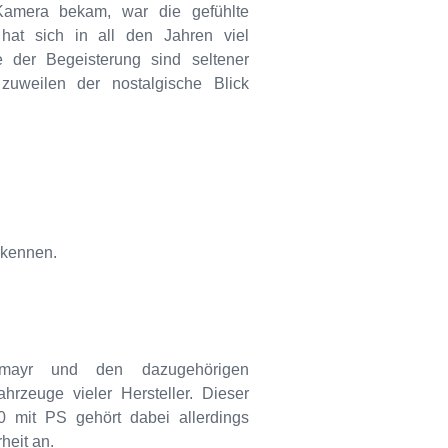
Kamera bekam, war die gefühlte
hat sich in all den Jahren viel
 der Begeisterung sind seltener
zuweilen der nostalgische Blick
rkennen.
rmayr und den dazugehörigen
hrzeuge vieler Hersteller. Dieser
 mit PS gehört dabei allerdings
heit an.