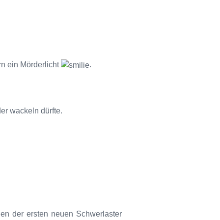
rn ein Mörderlicht
.
der wackeln dürfte.
en der ersten neuen Schwerlaster