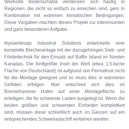
Wertvolle Bodenschätze verstecken sich häufig in
Regionen, die nicht so einfach zu erreichen sind, gern in
Kombination mit extremen klimatischen Bedingungen.
Diese Vorgaben machten dieses Projekt zur interessanten
und ganz besonderen Aufgabe.
thyssenkrupp Industrial Solutions entwickelte eine
komplette Brecheranlage mit der dazugehörigen Sieb- und
Fördertechnik für den Einsatz auf Baffin Island im Norden
Kanadas. Die fünftgrößte Insel der Welt (etwa 1,5-fache
Fläche von Deutschland) ist aufgrund von Permafrost nicht
für die Montage geeignet und so muss dies in wärmeren
Gefilden erfolgen. Man entschied sich dies im
Bremerhavener Hafen auf einer Montagefläche zu
erledigen, die für schwerste Lasten ausgelegt ist. Wenn die
beiden größten und schwersten Einheiten komplettiert
sind, müssen diese schließlich auch im Ganzen auf ein
entsprechendes Schwerlastschiff verfahren werden.