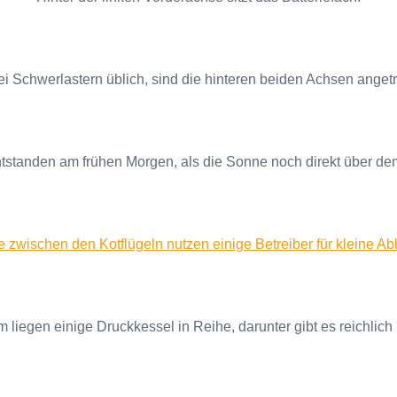
i Schwerlastern üblich, sind die hinteren beiden Achsen anget
standen am frühen Morgen, als die Sonne noch direkt über dem 
 zwischen den Kotflügeln nutzen einige Betreiber für kleine Ab
liegen einige Druckkessel in Reihe, darunter gibt es reichlich