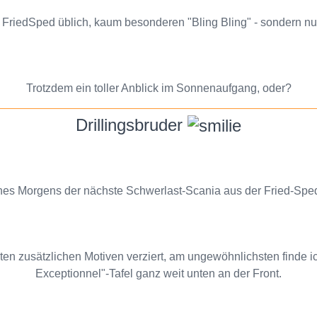
i FriedSped üblich, kaum besonderen "Bling Bling" - sondern nu
Trotzdem ein toller Anblick im Sonnenaufgang, oder?
Drillingsbruder
ines Morgens der nächste Schwerlast-Scania aus der Fried-Sp
ten zusätzlichen Motiven verziert, am ungewöhnlichsten finde i
Exceptionnel"-Tafel ganz weit unten an der Front.