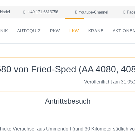
Hadel
+49 171 6313756
Youtube-Channel
Face
NIK
AUTOQUIZ
PKW
LKW
KRANE
AKTIONE
80 von Fried-Sped (AA 4080, 40
Veröffentlicht am 31.05
Antrittsbesuch
chicke Vierachser aus Ummendorf (rund 30 Kilometer südlich v