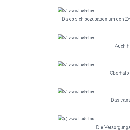
Da es sich sozusagen um den Zwi
Auch hi
Oberhalb d
Das trans
Die Versorgungs