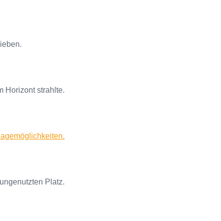
rieben.
Horizont strahlte.
lagemöglichkeiten.
 ungenutzten Platz.