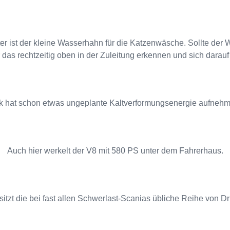
 ist der kleine Wasserhahn für die Katzenwäsche. Sollte der 
 das rechtzeitig oben in der Zuleitung erkennen und sich darauf 
k hat schon etwas ungeplante Kaltverformungsenergie aufneh
Auch hier werkelt der V8 mit 580 PS unter dem Fahrerhaus.
itzt die bei fast allen Schwerlast-Scanias übliche Reihe von D