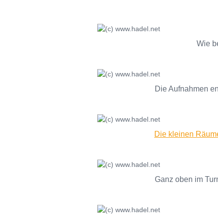
Wie be
Die Aufnahmen ent
Die kleinen Räume
Ganz oben im Turm 