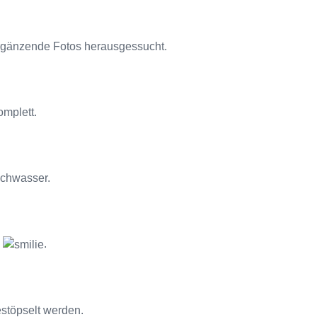
ergänzende Fotos herausgessucht.
omplett.
ischwasser.
e
.
stöpselt werden.