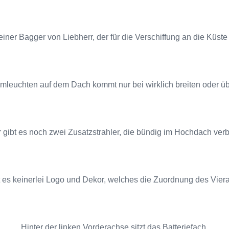
iner Bagger von Liebherr, der für die Verschiffung an die Küste 
mleuchten auf dem Dach kommt nur bei wirklich breiten oder 
 gibt es noch zwei Zusatzstrahler, die bündig im Hochdach verb
t es keinerlei Logo und Dekor, welches die Zuordnung des Vierac
Hinter der linken Vorderachse sitzt das Batteriefach.