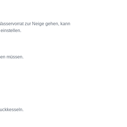
Wasservorrat zur Neige gehen, kann
einstellen.
men müssen.
ruckkesseln.