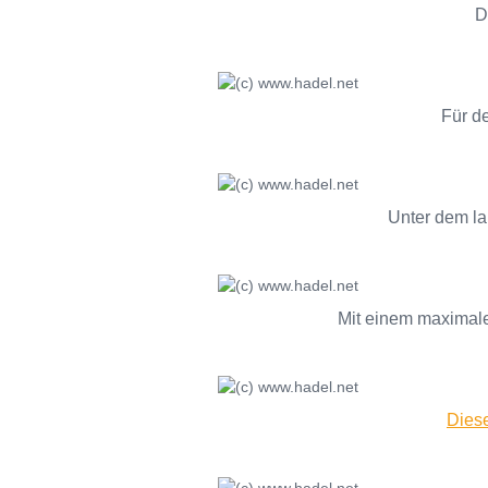
D
Für de
Unter dem la
Mit einem maximale
Diese