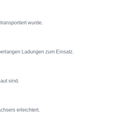
transportiert wurde.
überlangen Ladungen zum Einsatz.
aut sind.
hsers erleichtert.