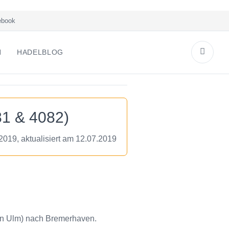
book
N
HADELBLOG
81 & 4082)
.2019, aktualisiert am 12.07.2019
on Ulm) nach Bremerhaven.