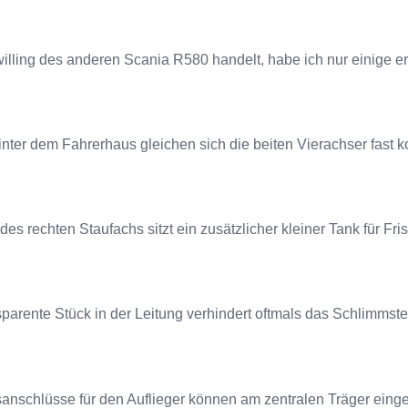
lling des anderen Scania R580 handelt, habe ich nur einige 
nter dem Fahrerhaus gleichen sich die beiten Vierachser fast k
es rechten Staufachs sitzt ein zusätzlicher kleiner Tank für Fr
parente Stück in der Leitung verhindert oftmals das Schlimmst
anschlüsse für den Auflieger können am zentralen Träger einge