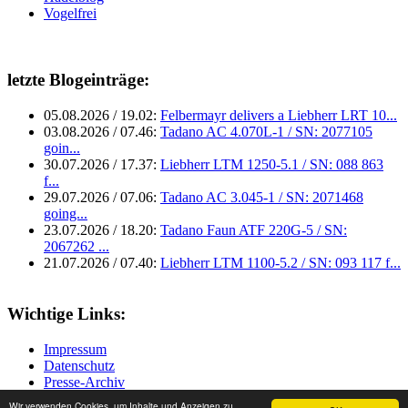
Vogelfrei
letzte Blogeinträge:
05.08.2026 / 19.02:
Felbermayr delivers a Liebherr LRT 10...
03.08.2026 / 07.46:
Tadano AC 4.070L-1 / SN: 2077105
goin...
30.07.2026 / 17.37:
Liebherr LTM 1250-5.1 / SN: 088 863
f...
29.07.2026 / 07.06:
Tadano AC 3.045-1 / SN: 2071468
going...
23.07.2026 / 18.20:
Tadano Faun ATF 220G-5 / SN:
2067262 ...
21.07.2026 / 07.40:
Liebherr LTM 1100-5.2 / SN: 093 117 f...
Wichtige Links:
Impressum
Datenschutz
Presse-Archiv
Wir verwenden Cookies, um Inhalte und Anzeigen zu