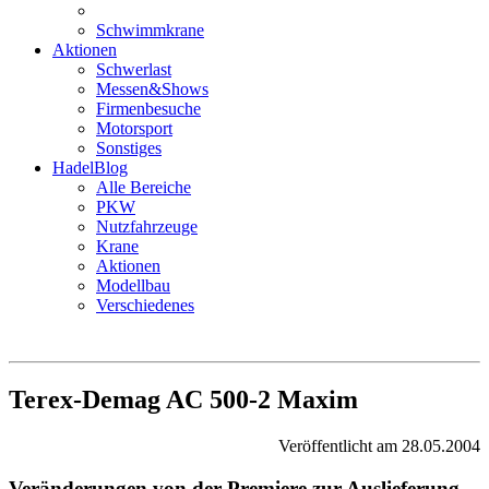
Schwimmkrane
Aktionen
Schwerlast
Messen&Shows
Firmenbesuche
Motorsport
Sonstiges
HadelBlog
Alle Bereiche
PKW
Nutzfahrzeuge
Krane
Aktionen
Modellbau
Verschiedenes
Terex-Demag AC 500-2 Maxim
Veröffentlicht am 28.05.2004
Veränderungen von der Premiere zur Auslieferung