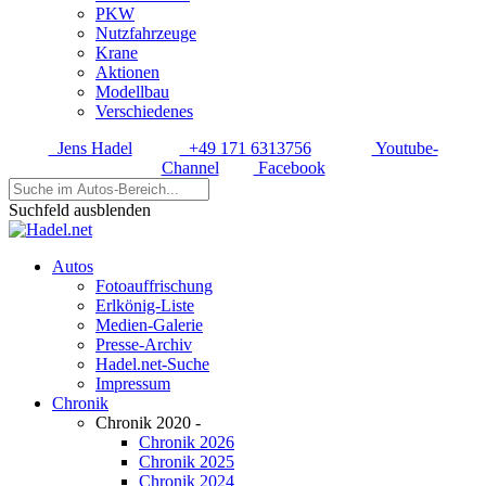
PKW
Nutzfahrzeuge
Krane
Aktionen
Modellbau
Verschiedenes
Jens Hadel
+49 171 6313756
Youtube-
Channel
Facebook
Suchfeld ausblenden
Autos
Fotoauffrischung
Erlkönig-Liste
Medien-Galerie
Presse-Archiv
Hadel.net-Suche
Impressum
Chronik
Chronik 2020 -
Chronik 2026
Chronik 2025
Chronik 2024