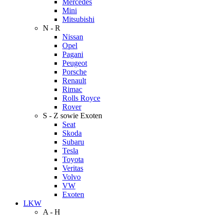
Mercedes
Mini
Mitsubishi
N - R
Nissan
Opel
Pagani
Peugeot
Porsche
Renault
Rimac
Rolls Royce
Rover
S - Z sowie Exoten
Seat
Skoda
Subaru
Tesla
Toyota
Veritas
Volvo
VW
Exoten
LKW
A - H