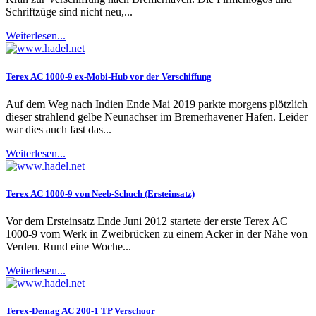
Schriftzüge sind nicht neu,...
Weiterlesen...
Terex AC 1000-9 ex-Mobi-Hub vor der Verschiffung
Auf dem Weg nach Indien Ende Mai 2019 parkte morgens plötzlich
dieser strahlend gelbe Neunachser im Bremerhavener Hafen. Leider
war dies auch fast das...
Weiterlesen...
Terex AC 1000-9 von Neeb-Schuch (Ersteinsatz)
Vor dem Ersteinsatz Ende Juni 2012 startete der erste Terex AC
1000-9 vom Werk in Zweibrücken zu einem Acker in der Nähe von
Verden. Rund eine Woche...
Weiterlesen...
Terex-Demag AC 200-1 TP Verschoor