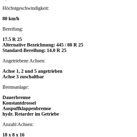
Höchstgeschwindigkeit:
80 km/h
Bereifung:
17.5 R 25
Alternative Bezeichnung: 445 / 80 R 25
Standard-Bereifung: 14.0 R 25
Angetriebene Achsen:
Achse 1, 2 und 5 angetrieben
Achse 3 zuschaltbar
Bremsanlage:
Dauerbremse
Konstantdrossel
Auspuffklappenbremse
hydr. Retarder im Getriebe
Anzahl Achsen:
18 x 8 x 16