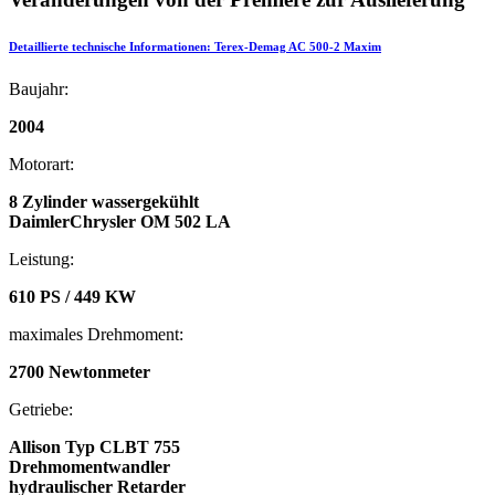
Detaillierte technische Informationen: Terex-Demag AC 500-2 Maxim
Baujahr:
2004
Motorart:
8 Zylinder wassergekühlt
DaimlerChrysler OM 502 LA
Leistung:
610 PS / 449 KW
maximales Drehmoment:
2700 Newtonmeter
Getriebe:
Allison Typ CLBT 755
Drehmomentwandler
hydraulischer Retarder