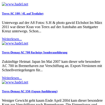
Terex AC 100 / 4L auf Testfahrt
Unterwegs auf der A8 Fotos: S.H & photo gawid Elchshot Im März
2011 war dieser Kran von Terex auf der Autobahn am Stuttgarter
Kreuz unterwegs. Schon...
Weiterlesen...
Terex-Demag AC 700 8achsige Sonderausführung
Zukünftige Heimat: Japan Im Mai 2007 kam dieser sehr besondere
AC 700 in Bremerhaven zur Verschiffung an. Export-Versionen mit
Schnellverriegelungen für...
Weiterlesen...
Terex-Demag AC 350 (Japan-Ausführung)
Weniger Gewicht geht kaum Ende April 2004 kam dieser besondere
Kran zur Verschiffung nach Bremerhaven. Die Firmenlogos und